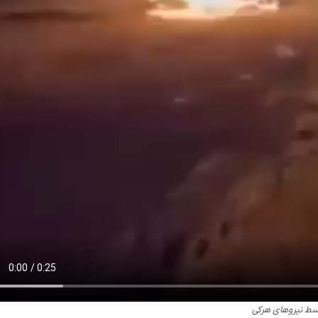
سط نیروهای هرکی