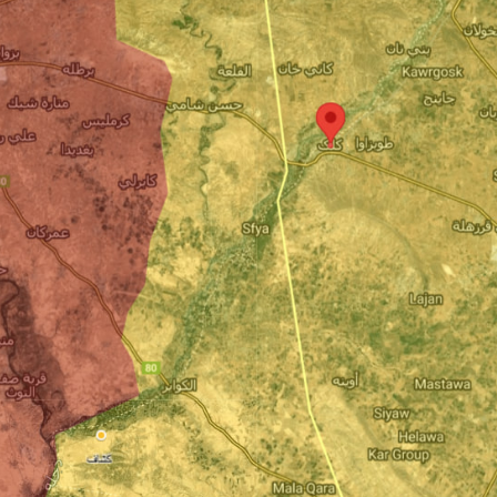
Online Gaming Platforms: A Deep Dive into Contemporary Casino Entertainment
حملات تلافی‎جویانه ایران علیه پایگاه‌های آمریکا در منطقه