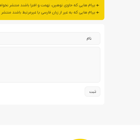
پیام هایی که حاوی توهین، تهمت و افترا باشند منتشر نخوا
پیام هایی که به غیر از زبان فارسی یا غیرمرتبط باشند منتشر