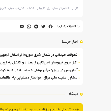
#
اربیل
#
اقلیم کردستان عراق
#
بارزانی
#
خبات
#
خورشید هرکی
#
عراق
به اشتراک بگذارید:
اخبار مرتبط
تحولات میدانی در شمال شرق سوریه؛ از انتقال تجهیزا
آغاز خروج نیروهای آمریکایی از بغداد و انتقال به اربی
آتش‌بس در اربیل؛ درگیری‌های مسلحانه در اقلیم کردس
مشاور امنیت ملی عراق: خواستار دستیابی به اطلاعات
دیدگاه
دیدگاه های شما پس از تایید مجموعه تحلیلی خبری تحــولا