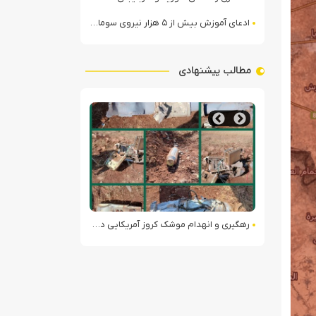
ادعای آموزش بیش از ۵ هزار نیروی سومالیایی با نظارت عربستان
مطالب پیشنهادی
The Rise of Modern 
رهگیری و انهدام موشک کروز آمریکایی در لرستان
حملات تلافی‎جویانه ایران علیه پایگاه‌های آمریکا در منطقه