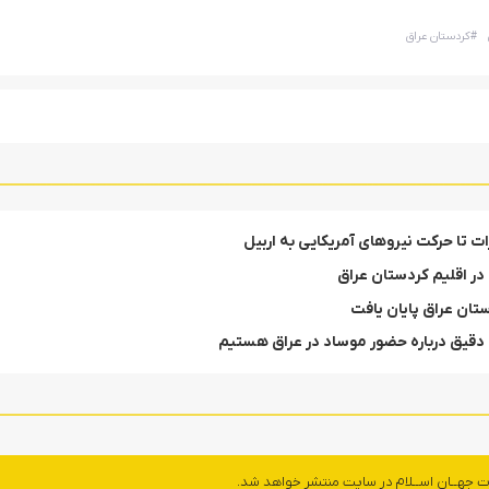
#
کردستان عراق
ت تا حرکت نیروهای آمریکایی به اربیل
ل در اقلیم کردستان عراق
تان عراق پایان یافت
 دقیق درباره حضور موساد در عراق هستیم
ت جهــان اســلام در سایت منتشر خواهد شد.