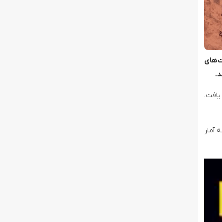
صیت‌های
د.
یافت.
 آمار