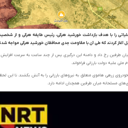
 به رهبری بارزانی در ۱۷ تیر ماه عملیاتی را با هدف بازداشت خورشید هرکی، رئیس طایفه هرکی و از شخ
ل آغاز کردند که طی آن با مقاومت جدی محافظان خورشید هرکی مواجه شدن
 میان طرفین رخ داد و دامنه این درگیری پس از چند ساعت به سرعت افزایش 
 ملی علیه دولت بارزانی فراخواند.
ودروی زرهی هاموی متعلق به نیروهای بارزانی را به آتش بکشند. تا این لحظه
ی‌های مسلحانه میان طرفین همچنان ادامه دارد.