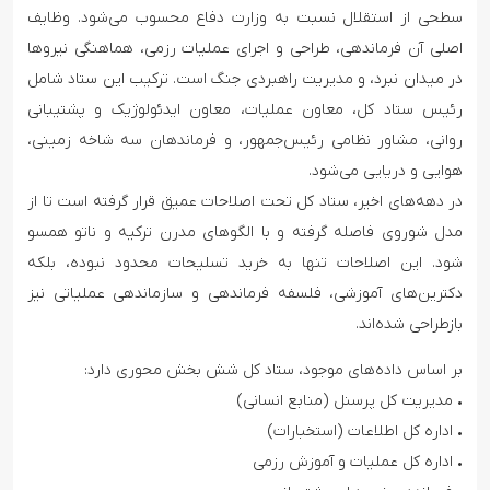
سطحی از استقلال نسبت به وزارت دفاع محسوب می‌شود. وظایف
اصلی آن فرماندهی، طراحی و اجرای عملیات رزمی، هماهنگی نیروها
در میدان نبرد، و مدیریت راهبردی جنگ است. ترکیب این ستاد شامل
رئیس ستاد کل، معاون عملیات، معاون ایدئولوژیک و پشتیبانی
روانی، مشاور نظامی رئیس‌جمهور، و فرماندهان سه شاخه زمینی،
هوایی و دریایی می‌شود.
در دهه‌های اخیر، ستاد کل تحت اصلاحات عمیق قرار گرفته است تا از
مدل شوروی فاصله گرفته و با الگوهای مدرن ترکیه و ناتو همسو
شود. این اصلاحات تنها به خرید تسلیحات محدود نبوده، بلکه
دکترین‌های آموزشی، فلسفه فرماندهی و سازماندهی عملیاتی نیز
بازطراحی شده‌اند.
بر اساس داده‌های موجود، ستاد کل شش بخش محوری دارد:
• مدیریت کل پرسنل (منابع انسانی)
• اداره کل اطلاعات (استخبارات)
• اداره کل عملیات و آموزش رزمی