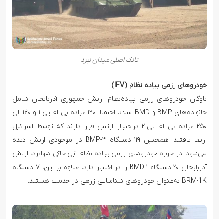
تانک‌ اصلی میدان نبرد
خودروهای رزمی پیاده نظام (IFV)
ناوگان خودروهای رزمی پیاده‌نظام ارتش جمهوری آذربایجان شامل
خانواده‌های BMP و BMD است. احتمالا ۱۲۰ عراده بی ام پی-۱ و ۱۶۰ الی
۲۵۰ عراده بی ام پی-۲ دراختیار ارتش قرار دارند که توسط اسرائیل
ارتقا یافتند. همچنین ۱۱۹ دستگاه BMP-۳ در موجودی ارتش دیده
می‌شود. در حوزه خودروهای رزمی پیاده نظام آبی خاکی هوابرد، ارتش
آذربایجان ۲۰ دستگاه BMD-۱ را در اختیار دارد. علاوه بر این، ۷ دستگاه
BRM-1K به‌عنوان خودروهای شناسایی زرهی در خدمت هستند.