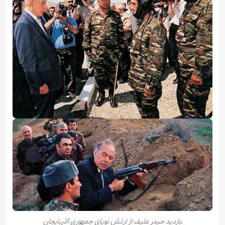
بازدید حیدر علیف از ارتش نوپای جمهوری آذربایجان