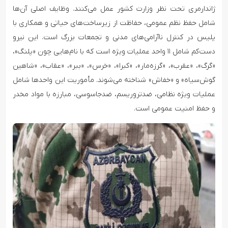
ژاندارمری تحت نظر وزارت کشور عمل می‌کنند. وظایف اصلی آن‌ها
شامل حفظ نظم عمومی، حفاظت از زیرساخت‌های حیاتی و همکاری با
پلیس در کنترل ناآرامی‌های مدنی و تجمعات بزرگ است. این نیرو
دست‌کم شامل ۱۱ واحد عملیات ویژه است که با نام‌هایی چون «پلنگ»،
«گرگ»، «عقرب»، «گرزه‌مار»، «کبرا»، «خرس»، «ببر»، «عقاب»، «شاهین
گوش‌سیاه» و «خفاش» شناخته می‌شوند. مأموریت این واحدها شامل
عملیات ویژه نظامی، ضدتروریسم، ضدجاسوسی، مبارزه با مواد مخدر
و حفظ امنیت عمومی است.