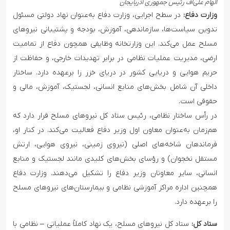
الهام علی‌اف رئیس جمهوری آذربایجان
وزارت دفاع:
در سطح اجرایی، وزارت دفاع به‌عنوان نهاد دولتی مسئول
تدوین سیاست‌ها، سازماندهی، آموزش، بودجه و پشتیبانی نیروهای
مسلح عمل می‌کند. این وزارتخانه وظایفی همچون دفاع از تمامیت
ارضی، مدیریت عملیات نظامی در برابر تهدیدات خارجی، و حفاظت از
حریم هوایی و دریایی کشور در دریای خزر را برعهده دارد. ساختار
داخلی آن شامل بخش‌های منابع انسانی، لجستیک، آموزش، مالی و
حقوقی است.
در رأس ساختار نظامی، رئیس ستاد کل نیروهای مسلح قرار دارد که
هم‌زمان به‌عنوان معاون اول وزیر دفاع فعالیت می‌کند. در کنار او،
فرماندهان شاخه‌های اصلی (نیروی زمینی، نیروی هوایی، ارتش
مستقل نخجوان) و رؤسای بخش‌های کلیدی مانند لجستیک و منابع
انسانی، سایر معاونان وزیر دفاع را تشکیل می‌دهند. وزارت دفاع
همچنین اداره مراکز آموزشی نظامی و بیمارستان‌های نیروهای مسلح
را برعهده دارد.
ستاد کل:
ستاد کل نیروهای مسلح، یک نهاد کاملاً عملیاتی – نظامی با