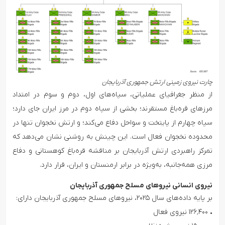
چارت نیروی زمینی ارتش جمهوری آذربایجان
از منظر جغرافیای عملیاتی، سپاه‌های اول، دوم و سوم در امتداد
مرزهای قره‌باغ مستقرند؛ بخشی از سپاه دوم در مرز ایران جای دارد؛
سپاه چهارم از پایتخت و سواحل دفاع می‌کند؛ و ارتش نخجوان تنها در
محدوده نخجوان فعال است. این چینش به روشنی نشان می‌دهد که
تمرکز راهبردی ارتش آذربایجان بر مناقشه قره‌باغ کوهستانی و دفاع
مرزی همه‌جانبه، به‌ویژه در برابر ارمنستان و ایران، قرار دارد.
نیروی انسانی نیروهای مسلح جمهوری آذربایجان
بر پایه داده‌های سال ۲۰۲۵، نیروهای مسلح جمهوری آذربایجان دارای:
• ۱۲۶٬۴۰۰ نیروی فعال