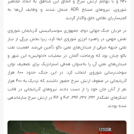
۱۹۲۰ و با تهاجم ارتش سرخ و الحاق این مناطق به اتحاد جماهیر
شوروی، نیروهای مسلح ADR منحل شدند و وظایف آن‌ها به
کمیساریای نظامی خلق واگذار گردید.
در جریان جنگ جهانی دوم، جمهوری سوسیالیستی آذربایجان شوروی
نقش مهمی در راهبرد انرژی شوروی ایفا کرد، زیرا بخش بزرگی از نیاز
نفتی جبهه شرقی از میدان‌های نفتی باکو تأمین می‌شد. اهمیت نفت
باکو چنان بود که ورماخت آلمان در عملیات «ادلوایس» این شهر و
میدان‌های نفتی آن را به‌عنوان هدفی استراتژیک برای تضعیف توان
سوخت‌رسانی شوروی انتخاب کرد. در این جنگ، حدود ۸۰۰ هزار
آذربایجانی در صفوف ارتش سرخ حضور داشتند که نزدیک به ۴۰۰ هزار
نفر از آنان جان خود را از دست دادند. نیروهای آذربایجانی در قالب
لشکرهای تفنگدار ۲۲۳، ۲۲۷، ۳۹۶، ۴۰۲ و ۴۱۶ در ارتش سرخ سازماندهی
شده بودند.