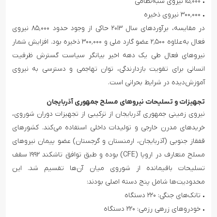
• ۱۵٬۰۰۰ نیروی شبه‌نظامی
• ۳۰۰٬۰۰۰ نیروی ذخیره
در مقایسه، برآوردهای سال ۲۰۱۳ حاکی از وجود حدود ۸۵٬۰۰۰ نیروی
فعال به‌علاوه ۲٬۵۰۰ عضو گارد ملی و ۳۰۰٬۰۰۰ ذخیره بود. افزایش شمار
نیروهای فعال طی یک دهه اخیر بیانگر سیاست گسترش ظرفیت
انسانی برای تقویت بازدارندگی، توان تهاجمی و دسترسی به نیروی
آموزش‌دیده در شرایط بحرانی است.
تجهیزات و تسلیحات نیروهای مسلح جمهوری آذربایجان
نیروی زمینی جمهوری آذربایجان از ترکیبی از تجهیزات دوران شوروی،
خریدهای مدرن خارجی و تولیدات داخلی استفاده می‌کند. کشورهای
قفقاز جنوبی (آذربایجان، ارمنستان و گرجستان) عضو پیمان نیروهای
مسلح متعارف در اروپا (CFE) بوده و طبق توافق تاشکند ۱۹۹۲ سقف
تسلیحات باقیمانده از شوروی میان آن‌ها تقسیم شد. این
محدودیت‌ها شامل پنج دسته اصلی بودند:
• تانک‌های جنگی: ۲۲۰ دستگاه
• خودروهای زرهی رزمی: ۲۲۰ دستگاه