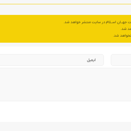
ت جهــان اســلام در سایت منتشر خواهد شد.
هد شد.
 نخواهد شد.