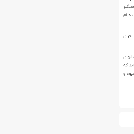
ستگیر
 حزام
 چرای
الهای
ند که
بوه و