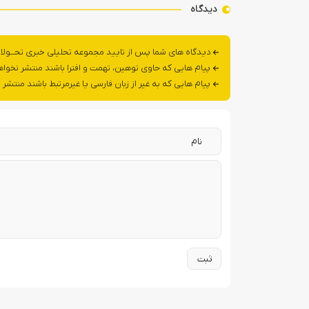
دیدگاه
دیدگاه های شما پس از تایید مجموعه تحلیلی خبری تحــولا
پیام هایی که حاوی توهین، تهمت و افترا باشند منتشر نخوا
پیام هایی که به غیر از زبان فارسی یا غیرمرتبط باشند منتشر