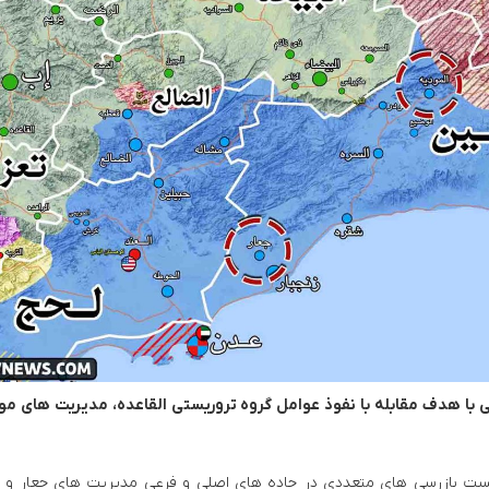
رهگیری و انهدام موشک کروز آمریکایی در لرستان
انهدام یک پهپاد انتحاری آمریکایی در
با هدف مقابله با نفوذ عوامل گروه تروریستی القاعده، مدیریت های مو
ایست بازرسی های متعددی در جاده های اصلی و فرعی مدیریت های جعار و 