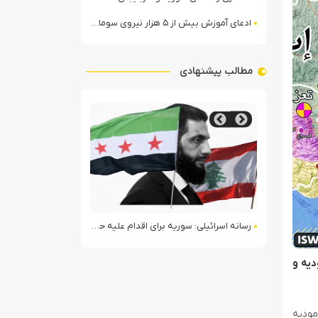
ادعای آموزش بیش از ۵ هزار نیروی سومالیایی با نظارت عربستان
مطالب پیشنهادی
 هرمزگان
رسانه اسرائیلی: سوریه برای اقدام علیه حزب‌الله در لبنان آماده می‌شود!
رهگیری و انهدام موشک
دیه و
مودیه