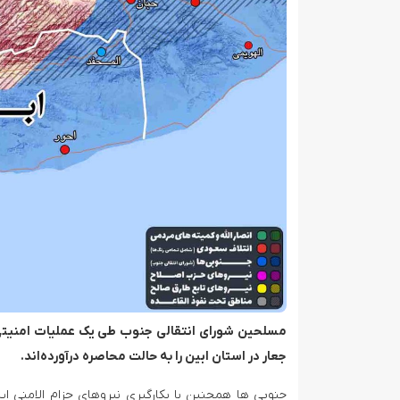
مسلحین شورای انتقالی جنوب طی یک عملیات امنیتی 
جعار در استان ابین را به حالت محاصره درآورده‌اند.
جنوبی ها همچنین با بکارگیری نیروهای حزام الامنی 