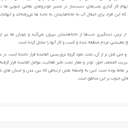
 اتهام کار گذاری بمب‌های دست‌ساز در مسیر خودروهای نظامی جنوبی ها د
ه این افراد برای انتقال آب به خانه‌هایشان به جاده ها می‌رفته‌اند و اتهامات
ز ترس دستگیری شب‌ها از خانه‌هایشان بیرون نمی‌آیند و چوپان ها نیز از
 معیشتی مردم منطقه شده و کسب و کار آنها را مختل کرده است.
و حتی قبل تر از آن، تحت نفوذ گروه تروریستی القاعده قرار داشته است. در س
یت المحفد، احور، لودر و جعار تحت تاثیر فعالیت عوامل القاعده قرار گرفته‌ا
یر نقاط بوده است. ابین به واسطه نقش ارتباطی که بین عدن و استان های ش
قالی جنوب بر این مناطق است.