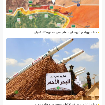
حمله پهپادی نیروهای مسلح یمن به فرودگاه نجران
حمله ارتش یمن به نفتکش سعودی در خلیج عدن