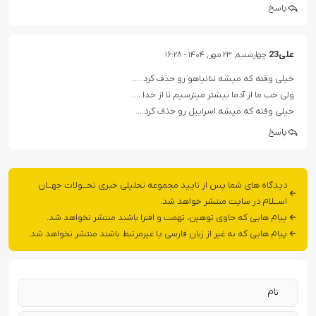
پاسخ
علی23
چهارشنبه, ۲۳ مهر, ۱۴۰۴ - ۱۶:۲۸
خیلی وقته که میشه نتانیاهو رو حذف کرد…..
ولی خب ما از آدما بیشتر میترسیم تا از خدا……
خیلی وقته که میشه اسراییل رو حذف کرد….
پاسخ
دیدگاه های شما پس از تایید مجموعه تحلیلی خبری تحــولات جهــان
اســلام در سایت منتشر خواهد شد.
پیام هایی که حاوی توهین، تهمت و افترا باشند منتشر نخواهد شد.
پیام هایی که به غیر از زبان فارسی یا غیرمرتبط باشند منتشر نخواهد شد.