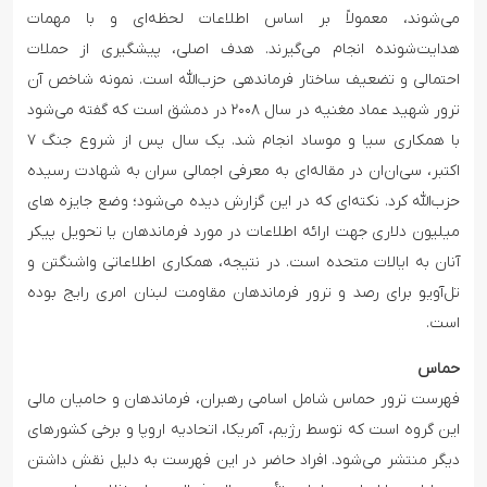
می‌شوند، معمولاً بر اساس اطلاعات لحظه‌ای و با مهمات
هدایت‌شونده انجام می‌گیرند. هدف اصلی، پیشگیری از حملات
احتمالی و تضعیف ساختار فرماندهی حزب‌الله است. نمونه شاخص آن
ترور شهید عماد مغنیه در سال ۲۰۰۸ در دمشق است که گفته می‌شود
با همکاری سیا و موساد انجام شد. یک سال پس از شروع جنگ ۷
اکتبر، سی‌ان‌ان در مقاله‌ای به معرفی اجمالی سران به شهادت رسیده
حزب‌الله کرد. نکته‌ای که در این گزارش دیده می‌شود؛ وضع جایزه ‌های
میلیون دلاری جهت ارائه اطلاعات در مورد فرماندهان یا تحویل پیکر
آنان به ایالات متحده است. در نتیجه، همکاری اطلاعاتی واشنگتن و
تل‌آویو برای رصد و ترور فرماندهان مقاومت لبنان امری رایج بوده
است.
حماس
فهرست ترور حماس شامل اسامی رهبران، فرماندهان و حامیان مالی
این گروه است که توسط رژیم، آمریکا، اتحادیه اروپا و برخی کشورهای
دیگر منتشر می‌شود. افراد حاضر در این فهرست به دلیل نقش داشتن