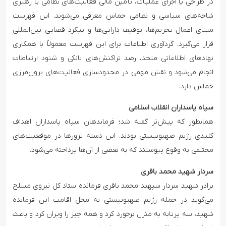
در طراحی یا اجرای عملیات، تأمین مالی فعالیت‌های نظامی یا رهبری
شاخه‌های سیاسی و نظامی حماس معرفی می‌شوند. این فهرست
مبنای اعمال تحریم‌ها، توقیف دارایی‌ها و پیگرد قضایی بین‌المللی
قرار می‌گیرد. گردآوری اطلاعات برای این فهرست معمولاً با همکاری
نهادهای اطلاعاتی متحد، رصد تراکنش‌های بانکی و شنود ارتباطات
انجام می‌شود و نقش مهمی در محدودسازی فعالیت‌های برون‌مرزی
حماس دارد.
سپاه پاسداران انقلاب اسلامی
همانطور که پیش‌تر گفته شد؛ فرماندهان سپاه پاسداران اهداف
کلیدی رژیم صهیونیستی بودند. این دسته ترورها در موقعیت‌های
مختلفی به وقوع پیوستند که به بعضی از آن‌ها پرداخته می‌شود.
سردار شهید محمد باقری
برادر شهید سردار سپهبد محمد باقری فرمانده ستاد کل نیروی مسلح
می‌گوید در حمله رژیم صهیونیستی به محل اقامت این فرمانده
شهید، سه پرتابه به منزل برخورد کرد و همه چیز را ویران کرد و باعث