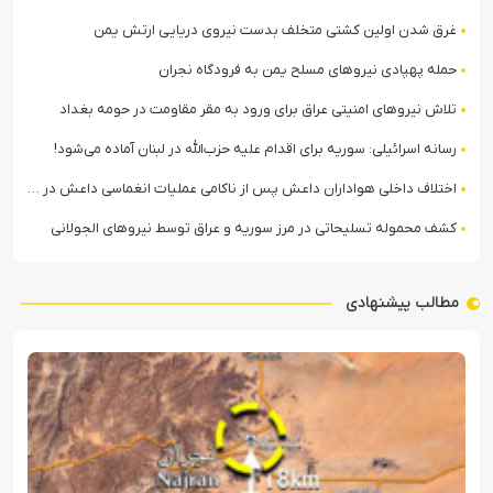
غرق شدن اولین کشتی متخلف بدست نیروی دریایی ارتش یمن
حمله پهپادی نیروهای مسلح یمن به فرودگاه نجران
تلاش نیروهای امنیتی عراق برای ورود به مقر مقاومت در حومه بغداد
رسانه اسرائیلی: سوریه برای اقدام علیه حزب‌الله در لبنان آماده می‌شود!
اختلاف داخلی هواداران داعش پس از ناکامی عملیات انغماسی داعش در رقه
کشف محموله تسلیحاتی در مرز سوریه و عراق توسط نیروهای الجولانی
مطالب پیشنهادی