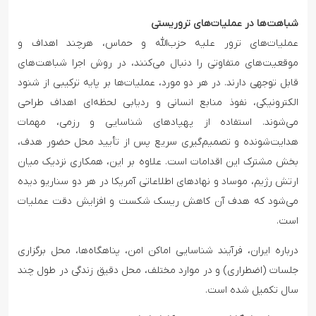
شباهت‌ها در عملیات‌های تروریستی
عملیات‌های ترور علیه حزب‌الله و حماس، هرچند اهداف و
موقعیت‌های متفاوتی را دنبال می‌کنند، در روش اجرا شباهت‌های
قابل توجهی دارند. در هر دو مورد، عملیات‌ها بر پایه ترکیبی از شنود
الکترونیکی، نفوذ منابع انسانی و ردیابی لحظه‌ای اهداف طراحی
می‌شوند. استفاده از پهپادهای شناسایی و رزمی، مهمات
هدایت‌شونده و تصمیم‌گیری سریع پس از تأیید محل حضور هدف،
بخش مشترک این اقدامات است. علاوه بر این، همکاری نزدیک میان
ارتش رژیم، موساد و نهادهای اطلاعاتی آمریکا در هر دو سناریو دیده
می‌شود که هدف آن کاهش ریسک شکست و افزایش دقت عملیات
است.
درباره ایران، فرآیند شناسایی اماکن امن، پناهگاه‌ها، محل برگزاری
جلسات (اضطراری) و در موارد مختلف، محل دقیق زندگی در طول چند
سال تکمیل شده است.