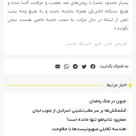
بسیار محدود باشد) با روش‌های ضد تعقیب و مراقبت آشنا شده و
هیچ دستگاه الکتریکی همراه نداشته باشند و به هیچ وجه پشت
تلفن از اینکه در حال حرکت به سمت جلسه خاصی هستند سخن‌
نگویند.»
#
اسرائیل
#
ایران
#
ترور
#
حزب‌الله
#
حماس
به اشتراک بگذارید:
اخبار مرتبط
مِیوِن در جنگ رمضان
کشمکش‌ها بر سر عقب‌نشینی اسرائیل از جنوب لبنان
معاریو: نتانیاهو تنها مانده است!
هندسه تقابلی صهیونیست‌ها با مقاومت