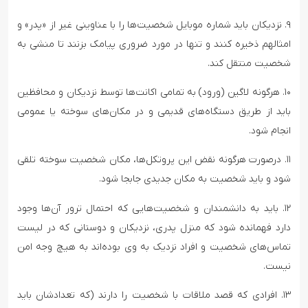
۹. نزدیکان باید شماره موبایل شخصیت‌ها را با عناوینی غیر از «پدر» و
امثالهم ذخیره کنند و تنها در مورد ضروری پیامک بزنند تا منشی به
شخصیت منتقل کند.
۱۰. هرگونه لاگین (ورود) به تمامی اکانت‌ها توسط نزدیکان و محافظین
باید از طریق دستگاه‌های قدیمی و در مکان‌های سوخته یا عمومی
انجام شود.
۱۱. درصورت هرگونه نقض این پروتکل‌ها، مکان شخصیت سوخته تلقی
شود و باید شخصیت به مکان جدیدی جابجا شود.
۱۲. باید به دانشمندان و شخصیت‌هایی که احتمال ترور آن‌ها وجود
دارد فهمانده شود که منزل پدری، نزدیکان و دوستانی که در لیست
تماس‌های شخصیت و افراد نزدیک به وی بوده‌اند به هیچ وجه امن
نیست.
۱۳. افرادی که قصد ملاقات با شخصیت را دارند (که تعدادشان باید