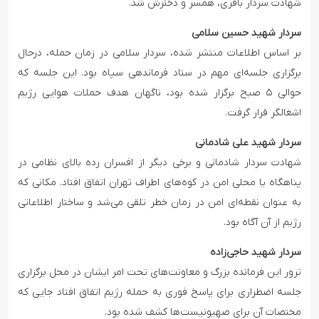
شهادت سردار باقری، همسر و دخترش شد.
سردار شهید حسین سلامی
بر اساس اطلاعات منتشر شده، سردار سلامی در زمان حمله، درحال
برگزاری جلسه‌ای مهم در ستاد فرماندهی سپاه بود. این جلسه که
حوالی ۵ صبح برگزار شده بود، ناگهان هدف حملات هوایی رژیم
اشغالگر قرار گرفت.
سردار شهید علی شادمانی
شهادت سردار شادمانی و برخی دیگر از افسران رده بالای نظامی در
پناهگاه یا محلی امن در کوه‌های اطراف تهران اتفاق افتاد. مکانی که
به عنوان نقطه‌ای امن در زمان خطر تلقی می‌شد و ساختار اطلاعاتی
رژیم از آن آگاه بود.
سردار شهید حاجی‌زاده
ترور این فرمانده بزرگ و معاونت‌های تحت امر ایشان در محل برگزاری
جلسه اضطراری برای پاسخ فوری به حمله رژیم اتفاق افتاد جایی که
مختصات آن برای صهیونیست‌ها کشف شده بود.