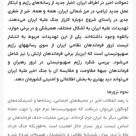
تحولات اخیر در اطراف ایران، اخبار جدید از رسانه‌های رژیم و ابتکار
عمل جدید ترامپ در مرز شمالی ایران، همه و همه، خبر از خطری
جدی در راستای شروع دوباره کارزار جنگ علیه ایران می‌دهند.
تهدیدات علیه ایران به اَشکال مختلف، همیشگی و در برخی موارد،
بالقوه وجود داشته‌اند. یکی از این تهدیدات مربوط به انتشار
لیست ترور فرماندهان نظامی ایران از سوی رسانه‎های رژیم
صهیونیستی است که این‌بار برخی فرماندهان ارتش را نیز شامل
می‌شود. بررسی شگرد رژیم صهیونیستی در ترور رهبران و
فرماندهان جبهه مقاومت و مقایسه آن با جنگ اخیر علیه ایران
می‌تواند دید بهتری به بخش اطلاعاتی و امنیتی کشورمان دهد.
نحوه ترورها
با رصد اتفاقات اخیر در محیط‌های اجتماعی، رسانه‌ها و اندیشکده‌های
گوناگون می‌توان دریافت که صهیونیست‌ها عزم خود را جهت حمله
نظامی دیگر به ایران جزم کرده‌اند. بررسی عملیات حذف فرماندهان بر
اساس لیست ترور بسیار حائز اهمیت است به‌طوریکه جنگ خرداد
ماه با ترور سران بلندپایه نظامی و دانشمندان هسته‌ای شروع شد و