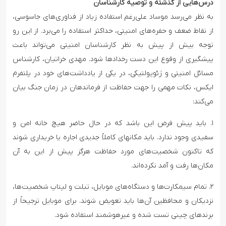
درس‌هایی از گذشته و توصیه کارشناسان
به نظر می‌رسد موساد علی‌رغم استفاده زیاد از فناوری‌های جاسوسی،
از نقاط ضعف و حفره‌های امنیتی، حداکثر استفاده را می‌برد. از این رو
توجه بیش از پیش به نظر کارشناسان امنیتی می‌تواند باعث
پیشگیری از وقوع این دست رخدادها شود. مهدی خراتیان، کارشناس
مسائل امنیتی و ژئوپولتیکی، در یکی از یادداشت‌های خود در پلتفرم
ایکس، نکات مهمی را جهت حفاظت از فرماندهان در زمان جنگ بیان
می‌کند:
۱. باید پیش فرض این باشد که در حال حاضر هیچ خانه امن و
سفیدی وجود ندارد. باید مکان‎های کاملاً جدیدی اجاره یا خریداری شوند
که تاکنون شخصیت‌های مورد حفاظت هرگز پیش از این به آن
مکان‌ها رفت و آمد نکرده‌اند.
۲. تمام سیمکارت‌ها و دستگاه‌های موبایل، تبلت و لپتاپ شخصیت‌ها،
نزدیکان و محافظین آن‌ها باید تعویض شوند. برای موبایل ترجیحاً از
برندهای چینی تست شده و غیرهوشمند استفاده شود.