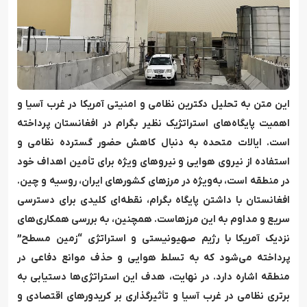
این متن به تحلیل دکترین نظامی و امنیتی آمریکا در غرب آسیا و
اهمیت پایگاه‌های استراتژیک نظیر بگرام در افغانستان پرداخته
است. ایالات متحده به دنبال کاهش حضور گسترده نظامی و
استفاده از نیروی هوایی و نیروهای ویژه برای تأمین اهداف خود
در منطقه است، به‌ویژه در مرزهای کشورهای ایران، روسیه و چین.
افغانستان با داشتن پایگاه بگرام، نقطه‌ای کلیدی برای دسترسی
سریع و مداوم به این مرزهاست. همچنین، به بررسی همکاری‌های
نزدیک آمریکا با رژیم صهیونیستی و استراتژی “زمین مسطح”
پرداخته می‌شود که به تسلط هوایی و حذف موانع دفاعی در
منطقه اشاره دارد. در نهایت، هدف این استراتژی‌ها دستیابی به
برتری نظامی در غرب آسیا و تأثیرگذاری بر کریدورهای اقتصادی و