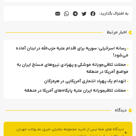
به اشتراک بگذارید:
اخبار مرتبط
رسانه اسرائیلی: سوریه برای اقدام علیه حزب‌الله در لبنان آماده
می‌شود!
حملات تلافی‌جویانه موشکی و پهپادی نیروهای مسلح ایران به
مواضع آمریکا در منطقه
انهدام یک پهپاد انتحاری آمریکایی در هرمزگان
حملات تلافی‎جویانه ایران علیه پایگاه‌های آمریکا در منطقه
دیدگاه
دیدگاه های شما پس از تایید مجموعه تحلیلی خبری تحــولات جهــان