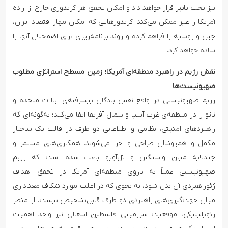
نیز تحت تاثیر قرار خواهد داد و امکان تحقق هر کریدوری خارج از اراده
آمریکا را غیر ممکن می‌کند. کریدورهایی که امکان مهار اقتصاد ایران،
چین و روسیه را فراهم کرده و روند برنامه‌ریزی برای اضمحلال آنها را
ساده خواهد کرد.
نقش رژیم در راهبرد منطقه‌ای آمریکا؛ زمین مسطح استراتژی مطلوب
صهیونیست‌ها
رژیم صهیونیستی در واقع نقش پادگان پیشرفته‌ی ایالات متحده و
ناتو را در منطقه‌ی غرب آسیا و شمال آفریقا ایفا می‌کند؛ به‌گونه‌ای که
راهبردهای امنیتی، نظامی و اطلاعاتی دو طرف در قالب یک ساختار
مکمل و هم‌پوشان طراحی و اجرا می‌شوند. همکاری‌های مستمر و
چند‌لایه میان واشنگتن و تل‌آویو باعث شده است که رژیم
صهیونیستی عملاً به بازوی منطقه‌ای آمریکا در تحقق اهداف
ژئو‌راهبردی آن بدل شود، به نحوی که در اغلب موارد شکاف معناداری
میان جهت‌گیری‌های راهبردی دو طرف قابل‌تشخیص نیست. از منظر
ژئوپلیتیکی، موقعیت سرزمینی فلسطین اشغالی نیز واجد اهمیت