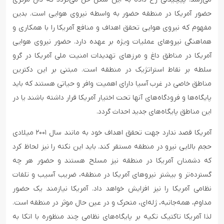
حضور آمریکا در منطقه حضور به واسطه نیروی هوایی است. بدین
مفهوم که نیروی هوایی تحقق اهداف و منافع آمریکا را با همکاری و
هماهنگی نیروهای عملیات ویژه بر عهده دارد. حضور نیروی هوایی
آمریکا در مناطق داغ و ‌مرزهای تهدیدات امنیت ملی آمریکا در گرو
سلطه بر نقاط استراتژیک در منطقه است. مبتنی بر این دکترین
مناطق خاصی در غرب آسیا دارای ‌اهمیت وافر و حیاتی هستند که باید
پایگاه‌ها و فرودگاه‌های آنها تحت اختیار آمریکا قرار داشته باشند یا در
این مناطق پایگاه‌های جدید احداث گردد.
آمریکا قصد ندارد جهت تحقق اهداف خود به‌ مانند سال ۲۰۰۱ میلادی
حجم بالایی نیرو در منطقه مستقر کند. باید این نکته را نیز لحاظ کرد
که دشمنان آمریکا در منطقه نیز مسلح هستند و حضور هر چه
گسترده‌تر و بیشتر نیروهای آمریکا در منطقه، ضریب آسیب و تلفات
نظامی آمریکا را نیز افزایش خواهد داد. آمریکا نیازمند یک حضور
مداوم، همه‌جانبه، ژله‌ای، متحرک و در عین حال ‌موثر در منطقه است.
لذا آمریکا تاکتیک تکیه بر پایگاه‌های نظامی چند منظوره با اتکا به