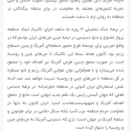
خارجه آمریکا ذیل همین راهبرد مامور پیشبرد آشوب، اختلال و حتی
تجزیه کشورهای معتقد به مقاومت در برابر سلطه بیگانگان در
منطقه به روش نرم یا سخت هستند.
در برهه جنگ تحمیلی ۱۲ روزه ما شاهد اجرای تاکتیک ایجاد منطقه
پرواز ممنوع و منع دسترسی در نیمه غربی مرزهای ایران بودیم که در
واقع تمرینی برای توسعه طرح حضور منطقه‌ای آمریکا و زمین مسطح
رژیم بود. اکنون هدف بسط این تاکتیک تا مرزهای چین و روسیه
است. در صورت تحقق چنین طرحی آمریکا نیز اهداف خود را محقق
شده می‌پندارد و با هم‌افزایی توان هوایی آمریکا، رژیم و ناتو سیطره
بر کل منطقه تا مرزهای چین و روسیه تثبیت خواهد شد. صد البته
نقش استعاره‌ای ایران کنونی در منطقه خاورمیانه -در برهه حساس
فعلی که جهان آبستن زایش یک نظم جدید جهانی است مانع از تحقق
اهداف آمریکا و صهیونیست‌هاست است. ایران اکنون نه تنها دژ
مقاومت مردم منطقه غرب آسیا بلکه سنگر دفاعی در برابر هژمونی و
سلطه آمریکا بر جهان است؛ دژی که دسترسی آمریکا به مرزهای چین
و روسیه را دشوار کرده است.