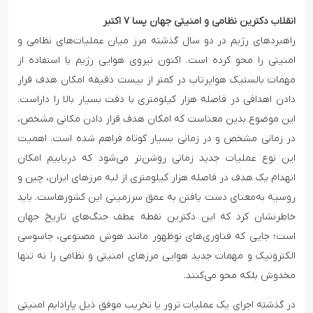
انقلاب دکترین نظامی و امنیتی جهان پسا ۷ اکتبر
راهبردهای رژیم در دو سال گذشته مرز میان عملیات‌های نظامی و
امنیتی را محو کرده است. اکنون نیروی هوایی رژیم با استفاده از
مهمات بالستیک هواپرتاب در کمتر از بیست دقیقه امکان هدف قرار
دادن اهدافی در فاصله هزار کیلومتری با دقت بسیار بالا را داراست.
این موضوع بدین معناست که امکان هدف قرار دادن مکانی مشخص،
در زمانی مشخص و در زمانی بسیار کوتاه فراهم شده است. اهمیت
این نوع عملیات جدید زمانی روشن‌تر می‌شود که دریابیم امکان
انهدام یک هدف در فاصله هزار کیلومتری از لبه مرزهای ایران، چین و
روسیه به‌معنای دست یافتن به عمق سرزمینی این کشورهاست. باید
خاطرنشان کرد که این دکترین نقطه عطف جنگ‌های تاریخ جهان
است؛ جایی که فناوری‌های نوظهور مانند هوش مصنوعی، جاسوسی
الکترونیک و مهمات جدید هوایی مرزهای امنیتی و نظامی را نه تنها
مخدوش بلکه محو می‌کنند.
در گذشته اجرای یک عملیات ترور یا تخریب موفق ذیل پارادایم امنیتی