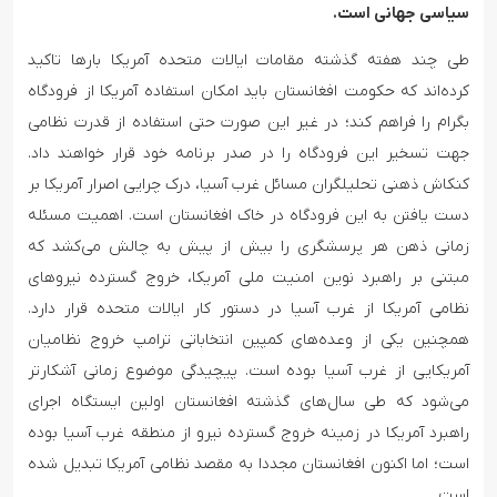
سیاسی جهانی است.
طی چند هفته گذشته مقامات ایالات متحده آمریکا بارها تاکید
کرده‌اند که حکومت افغانستان باید امکان استفاده آمریکا از فرودگاه
بگرام را فراهم کند؛ در غیر این صورت حتی استفاده از قدرت نظامی
جهت تسخیر این فرودگاه را در صدر برنامه خود قرار خواهند داد.
کنکاش ذهنی تحلیلگران مسائل غرب آسیا، درک چرایی اصرار آمریکا بر
دست یافتن به این فرودگاه در خاک افغانستان است. اهمیت مسئله
زمانی ذهن هر پرسشگری را بیش از پیش به چالش می‌کشد که
مبتنی بر راهبرد نوین امنیت ملی آمریکا، خروج گسترده نیروهای
نظامی آمریکا از غرب آسیا در دستور کار ایالات متحده قرار دارد.
همچنین یکی از وعده‌های کمپین‌ انتخاباتی ترامپ خروج نظامیان
آمریکایی از غرب آسیا بوده است. پیچیدگی موضوع زمانی آشکارتر
می‌شود که طی سال‌های گذشته افغانستان اولین ایستگاه اجرای
راهبرد آمریکا در زمینه خروج گسترده نیرو از منطقه غرب آسیا بوده
است؛ اما اکنون افغانستان مجددا به مقصد نظامی آمریکا تبدیل شده
است.