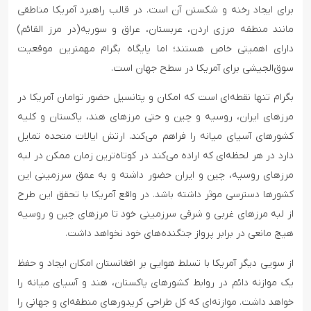
برای ایجاد رخنه و شکستن آن است. در قالب راهبرد آمریکا مناطقی
مانند منطقه مرزی اردن، عربستان، عراق و ‌سوریه(در مرز القائم)
دارای اهمیتی خاص هستند؛ اما پایگاه بگرام مهمترین موقعیت
سوق‌الجیشی برای آمریکا در سطح جهان است.
بگرام تنها نقطه‌ای است که امکان و پتانسیل حضور توامان آمریکا در
مرزهای ایران، روسیه و چین و‌ حتی مرزهای هند، پاکستان و کلیه
کشورهای آسیای میانه را فراهم می‌کند. ارتش ایالات متحده تمایل
دارد در هر لحظه‌ای که اراده می‌کند در کوتاه‌ترین زمان ممکن در لبه
مرزهای روسیه، چین و ایران حضور داشته و به عمق سرزمینی این
کشورها دسترسی موثر داشته باشد. در واقع آمریکا با تحقق این طرح
از لبه مرزهای غربی و شرقی سرزمینی خود تا مرزهای چین و روسیه
هیچ مانعی در برابر پرواز جنگنده‌های خود نخواهد داشت.
از سویی دیگر آمریکا با تسلط هوایی بر افغانستان امکان ایجاد و حفظ
یک موازنه دائم در روابط کشورهای پاکستان، هند و آسیای میانه را
خواهد داشت. موازنه‌ای که کل طراحی کریدورهای منطقه‌ای و جهانی را