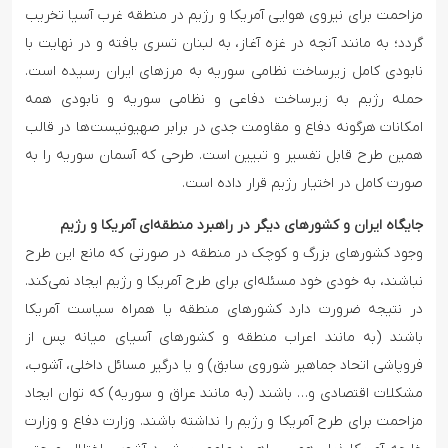
مزاحمت برای نیروی هوایی آمریکا و رژیم در منطقه غرب آسیا تخریب
‌گردد؛ به مانند آنچه در غزه آغاز، به لبنان تسری یافته و در نهایت با
نابودی کامل زیرساخت نظامی سوریه به مرزهای ایران رسیده است.
حمله رژیم به زیرساخت دفاعی و نظامی سوریه و نابودی همه
امکانات هرگونه دفاع و ‌مقاومت جدی در برابر صهیونیست‌ها در قالب
همین طرح قابل تفسیر و تبیین است. طرحی که آسمان سوریه را به
صورت کامل در اختیار رژیم قرار داده است.
جایگاه ایران و کشورهای دیگر در راهبرد منطقه‌ای آمریکا و رژیم
وجود کشورهای بزرگ و کوچک در منطقه در صورتی که مانع این طرح
نباشند، به خودی خود مسئله‌ای برای طرح آمریکا و رژیم ایجاد نمی‌کند.
در نتیجه ضرورت دارد کشورهای منطقه یا همراه سیاست آمریکا
باشند (به مانند اعراب منطقه و کشورهای آسیای میانه پس از
فروپاشی اتحاد جماهیر شوروی سابق) و یا درگیر مسائل داخلی، آشوب،
مشکلات اقتصادی و… باشند (به مانند عراق و سوریه) که توان ایجاد
مزاحمت برای طرح آمریکا و رژیم را نداشته باشند. وزارت دفاع و وزارت