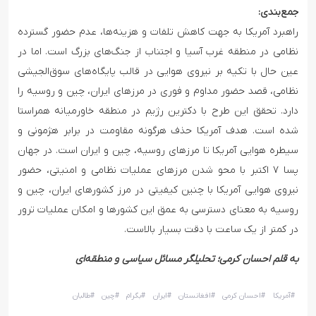
جمع‌بندی:
راهبرد آمریکا به جهت کاهش تلفات و هزینه‌ها، عدم حضور گسترده
نظامی در منطقه غرب آسیا و اجتناب از جنگ‌های بزرگ است. اما در
عین حال با تکیه بر نیروی هوایی در قالب پایگاه‌های سوق‌الجیشی
نظامی‌، قصد حضور مداوم و فوری در مرزهای ایران، چین و روسیه را
دارد. تحقق این طرح با دکترین رژیم در منطقه خاورمیانه همراستا
شده است. هدف آمریکا حذف هرگونه مقاومت در برابر هژمونی و‌
سیطره هوایی آمریکا تا مرزهای روسیه، چین و ایران است. در جهان
پسا ۷ اکتبر با محو شدن مرزهای عملیات نظامی و امنیتی، حضور
نیروی هوایی آمریکا با چنین کیفیتی در مرز کشورهای ایران، چین و
روسیه به معنای دسترسی به عمق این کشورها و امکان عملیات ترور
در کمتر از یک ساعت با دقت بسیار بالاست.
به قلم احسان کرمی؛ تحلیلگر مسائل سیاسی و منطقه‌ای
#
آمریکا
#
احسان کرمی
#
افغانستان
#
ایران
#
بگرام
#
چین
#
طالبان