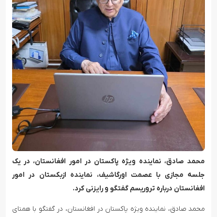
محمد صادق، نماینده ویژه پاکستان در امور افغانستان، در یک
جلسه مجازی با عصمت اورگاشیف، نماینده ازبکستان در امور
افغانستان درباره تروریسم گفتگو و رایزنی کرد.
محمد صادق، نماینده ویژه پاکستان در افغانستان، در گفتگو با همتای