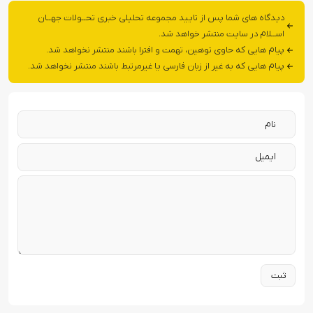
دیدگاه های شما پس از تایید مجموعه تحلیلی خبری تحــولات جهــان
اســلام در سایت منتشر خواهد شد.
پیام هایی که حاوی توهین، تهمت و افترا باشند منتشر نخواهد شد.
پیام هایی که به غیر از زبان فارسی یا غیرمرتبط باشند منتشر نخواهد شد.