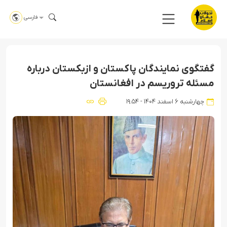
فارسی
گفتگوی نمایندگان پاکستان و ازبکستان درباره
مسئله تروریسم در افغانستان
چهارشنبه ۶ اسفند ۱۴۰۴ - ۱۹:۵۴