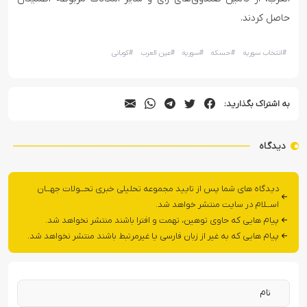
حاصل کردند.
#
انتخاب سوریه
#
حسکه
#
سوریه
#
عین العرب
#
کوبانی
به اشتراک بگذارید:
دیدگاه
دیدگاه های شما پس از تایید مجموعه تحلیلی خبری تحــولات جهــان
اســلام در سایت منتشر خواهد شد.
پیام هایی که حاوی توهین، تهمت و افترا باشند منتشر نخواهد شد.
پیام هایی که به غیر از زبان فارسی یا غیرمرتبط باشند منتشر نخواهد شد.