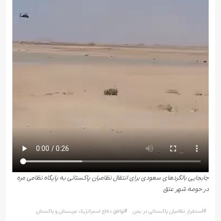
جابجایی بالگردهای سعودی برای انتقال نظامیان پاکستانی به پایگاه نظامی مره
در حومه شهر عتق
#
استقرار نظامیان پاکستانی در یمن
#
توافق دفاع استراتژیک عربستان و پاکستان