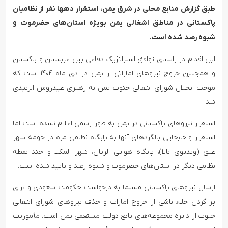
طبق گزارش منابع محلی در شرق یمن، استقرار دهها نفر از نظامیان
پاکستانی در مناطق اشغالی یمن بویژه استان‌های حضرموت و
شبوه رصد شده است‌.
این اقدام در راستای توافق استراتژیک دفاعی بین عربستان و پاکستان
و همچنین خروج نیروهای اماراتی از یمن در دی ماه ۱۴۰۴ است که
موجب انحلال شورای انتقالی جنوب یمن به رهبری عیدروس الزبیدی
شد.
استقرار نیروهای پاکستانی در یمن به طور رسمی اعلام نشده است اما
استقرار و جابجایی بالگردهای آنها به پایگاه نظامی مره در حومه شهر
عتق (ویدیوی بالا)، پایگاه هوایی الریان، شهر المکلا و چند نقطه
نظامی دیگر در استان‌های حضرموت و شبوه رصد و تایید شده است.
ارسال نیروهای پاکستانی مسلما به درخواست حکومت سعودی و برای
پر کردن خلاء ناشی از خروج امارات و حذف نیروهای شورای انتقالی
جنوب از دایره مجموعه‌های تابع دولت مستعفی یمن است. مأموریت