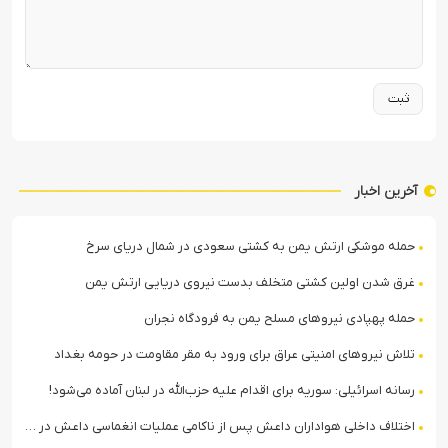
آخرین اخبار
حمله موشکی ارتش یمن به کشتی سعودی در شمال دریای سرخ
غرق شدن اولین کشتی متخلف بدست نیروی دریایی ارتش یمن
حمله پهپادی نیروهای مسلح یمن به فرودگاه نجران
تلاش نیروهای امنیتی عراق برای ورود به مقر مقاومت در حومه بغداد
رسانه اسرائیلی: سوریه برای اقدام علیه حزب‌الله در لبنان آماده می‌شود!
اختلاف داخلی هواداران داعش پس از ناکامی عملیات انغماسی داعش در رقه