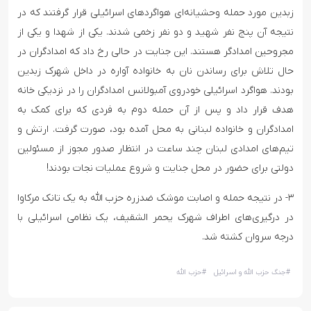
زبدین مورد حمله وحشیانه‌ای هواگردهای اسرائیلی قرار گرفتند که در
نتیجه آن پنج نفر شهید و دو نفر زخمی شدند. یکی از شهدا و یکی از
مجروحین امدادگر هستند. این جنایت در حالی رخ داد که امدادگران در
حال تلاش برای رساندن نان به خانواده آواره در داخل شهرک زبدین
بودند. هواگرد اسرائیلی خودروی آمبولانس امدادگران را در نزدیکی خانه
هدف قرار داد و پس از آن حمله دوم به فردی که برای کمک به
امدادگران و خانواده لبنانی به محل آمده بود، صورت گرفت. ارتش و
تیم‌های امدادی لبنان چند ساعت در انتظار صدور مجوز از مسئولین
دولتی برای حضور در محل جنایت و شروع عملیات نجات بودند!
۳- در نتیجه حمله و اصابت موشک ضدزره حزب الله به یک تانک مرکاوا
در درگیری‌های اطراف شهرک یحمر الشقیف، یک نظامی اسرائیلی با
درجه سروان کشته شد.
#
جنگ حزب الله و اسرائیل
#
حزب الله