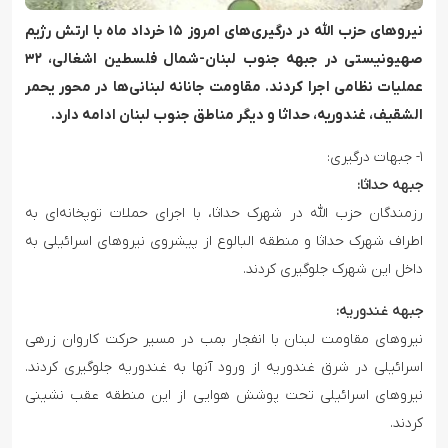
نیروهای حزب الله در درگیری‌های امروز ۱۵ خرداد ماه با ارتش رژیم
صهیونیستی در جبهه جنوب لبنان-شمال فلسطین اشغالی، ۳۲
عملیات نظامی اجرا کردند. مقاومت جانانه لبنانی‌ها در محور یحمر
الشقیف، غندوریه، حداثا و دیگر مناطق جنوب لبنان ادامه دارد.
۱- جبهات درگیری:
جبهه حداثا:
رزمندگان حزب الله در شهرک حداثا، با اجرای حملات توپخانه‌ای به
اطراف شهرک حداثا و منطقه البالوع از پیشروی نیروهای اسرائیلی به
داخل این شهرک جلوگیری کردند.
جبهه غندوریه:
نیروهای مقاومت لبنان با انفجار بمب در مسیر حرکت کاروان زرهی
اسرائیلی در شرق غندوریه از ورود آنها به غندوریه جلوگیری کردند.
نیروهای اسرائیلی تحت پوشش هوایی از این منطقه عقب نشینی
کردند.