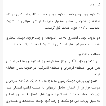
قرار داد.
یک خودروی زرهی نامیرا و خودروی ارتباطات نظامی اسرائیلی در تله
صلعه و همچنین محل استقرار توپخانه ارتش اسرائیل در شهرک
العدیسه با FPV مورد اصابت قرار گرفتند.
دو فروند پهپاد انتحاری به تله العویضه و چند فروند پهپاد انتحاری
به سمت تجمع نیروهای اسرائیلی در شهرک الناقوره پرتاب شدند.
حملات پدافندی:
– رزمندگان حزب الله با پرواز سه فروند پهپاد هرمس ۴۵۰ در آسمان
بقاع غربی، منطقه الزهرانی و منطقه الشرقیه در جنوب لبنان مقابله
کردند.
– همچنین پرتاب موشک زمین به هوا به سمت یک جنگنده اسرائیلی
موجب فرار آن از آسمان ساحل الزهرانی به سمت اراضی اشغالی شد.
آژیر خطر صادر شده در تعدادی از شهرک‌های شمال فلسطین اشغالی
به دلیل پرتاب این موشک‌ها و رصد آنها توسط سامانه‌های هشداری