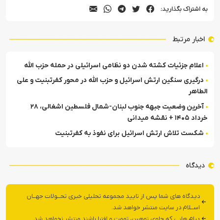
به اشتراک بگذارید:
اخبار مرتبط
اعلام جزئیات کشته شدن دو نظامی اسرائیلی در حمله حزب الله
درگیری سنگین ارتش اسرائیل و حزب الله در محور کفرتبنیت و علی
الطاهر
آخرین وضعیت جبهه جنوب لبنان-شمال فلسطین اشغالی، ۲۸
خرداد ۱۴۰۵ + نقشه میدانی
شکست تلاش ارتش اسرائیل برای نفوذ به کفرتبنیت
دیدگاه
دیدگاه های شما پس از تایید مجموعه تحلیلی خبری تحــولات جهــان
اســلام در سایت منتشر خواهد شد.
پیام هایی که حاوی توهین، تهمت و افترا باشند منتشر نخواهد شد.