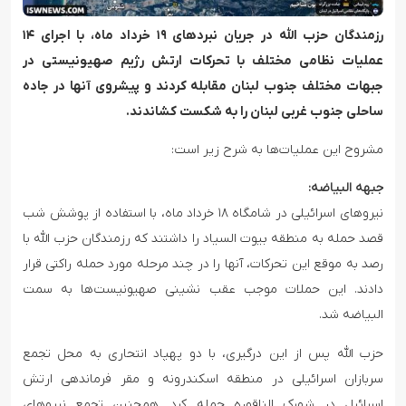
رزمندگان حزب الله در جریان نبردهای ۱۹ خرداد ماه، با اجرای ۱۴
عملیات نظامی مختلف با تحرکات ارتش رژیم صهیونیستی در
جبهات مختلف جنوب لبنان مقابله کردند و پیشروی آنها در جاده
ساحلی جنوب غربی لبنان را به شکست کشاندند‌.
مشروح این عملیات‌ها به شرح زیر است:
جبهه البیاضه:
نیروهای اسرائیلی در شامگاه ۱۸ خرداد ماه، با استفاده از پوشش شب
قصد حمله به منطقه بیوت السیاد را داشتند که رزمندگان حزب الله با
رصد به موقع این تحرکات، آنها را در چند مرحله مورد حمله راکتی قرار
دادند. این حملات موجب عقب نشینی صهیونیست‌ها به سمت
البیاضه شد.
حزب الله پس از این درگیری، با دو پهپاد انتحاری به محل تجمع
سربازان اسرائیلی در منطقه اسکندرونه و مقر فرماندهی ارتش
اسرائیل در شهرک الناقوره حمله کرد. همچنین تجمع نیروهای