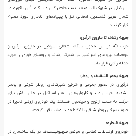
اسرائیلی در شهرک البیاضه با تسلیحات راکتی و پایگاه رأس ناقوره در
شمال غربی فلسطین اشغالی نیز با پهپادهای انتحاری مورد هجوم
قرار گرفتند.
جبهه رشاف تا مارون الرأس:
حزب الله در این محور، پایگاه اشغالی اسرائیل در مارون الرأس و
تجمعات نیروهای اسرائیلی در شهرک رشاف و روستای قوزح را مورد
حمله راکتی قرار داد.
جبهه یحمر الشقیف و زوطر:
درگیری در محور جنوبی و شرقی شهرک‌های زوطر شرقی و یحمر
الشقیف جریان دارد و کاروان‌های زرهی اسرائیل در حال تلاش برای
حرکت به سمت ارنون و میفدون هستند‌. یک خودروی زرهی نامیرا در
جنوب شرقی زوطر شرقی با FPV مورد اصابت قرار گرفت.
جبهه قنطره:
خودروی ارتباطات نظامی و موضع صهیونیست‌ها در یک ساختمان در