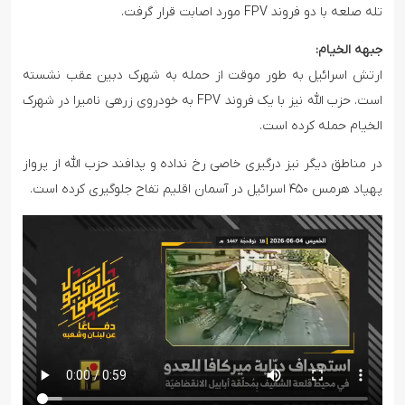
تله صلعه با دو فروند FPV مورد اصابت قرار گرفت.
جبهه الخیام:
ارتش اسرائیل به طور موقت از حمله به شهرک دبین عقب نشسته
است. حزب الله نیز با یک فروند FPV به خودروی زرهی نامیرا در شهرک
الخیام حمله کرده است.
در مناطق دیگر نیز درگیری خاصی رخ نداده و پدافند حزب الله از پرواز
پهپاد هرمس ۴۵۰ اسرائیل در آسمان اقلیم تفاح جلوگیری کرده است.