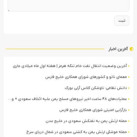
آخرین اخبار
آخرین وضعیت انتقال نفت خام تنگه هرمز | هفته اول ماه میلادی جاری
معمای ناتو و کشورهای شورای همکاری خلیج فارس
دانش نظامی: ناوشکن کلاس آرلی بورک
عملیات‌های ۴۸ ساعت اخیر نیروهای مسلح یمن علیه ائتلاف سعودی + ویدیو
بازآرایی امنیتی شورای همکاری خلیج فارس
حمله ارتش یمن به نفتکش سعودی در خلیج عدن
حمله موشکی ارتش یمن به کشتی سعودی در شمال دریای سرخ