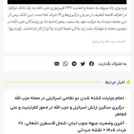
ویدیوی بالا مربوط به حمله و اصابت FPV فیبرنوری حزب الله به یک تانک مرکاوا
در اطراف قلعه شقیف در جریان درگیری‌های ۱۴ خرداد ماه است‌. این تانک پس از
این حمله مجددا به حرکت خود به سمت یحمر ادامه داد و رزمندگان حزب الله در
دومین حمله با موشک ضد زره به آن حمله کردند و آنرا از کار انداختند.
(ویدیو)
#
جنگ حزب الله و اسرائیل
به اشتراک بگذارید:
اخبار مرتبط
اعلام جزئیات کشته شدن دو نظامی اسرائیلی در حمله حزب الله
درگیری سنگین ارتش اسرائیل و حزب الله در محور کفرتبنیت و علی
الطاهر
آخرین وضعیت جبهه جنوب لبنان-شمال فلسطین اشغالی، ۲۸
خرداد ۱۴۰۵ + نقشه میدانی