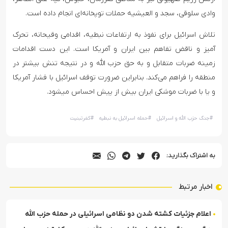
وادی سلوقی، سجد و العیشیه حملات توپخانه‌ای انجام داده است.
تلاش اسرائیل برای نفوذ به ارتفاعات نبطیه، اقدامی وقیحانه، تحرک
آمیز و ناقض تفاهم بین ایران و آمریکا است. این دست اقدامات
زمینه ضربات متقابل و به حق حزب الله و در نتیجه تنش بیشتر در
منطقه را فراهم می‌کند. بنابراین ضرورت توقف اسرائیل با فشار آمریکا
و یا با ضربات موشکی ایران بیش از پیش احساس میشود.
#
جنگ حزب الله و اسرائیل
#
حمله اسرائیل به نبطیه
#
کفرتبنیت
به اشتراک بگذارید:
اخبار مرتبط
اعلام جزئیات کشته شدن دو نظامی اسرائیلی در حمله حزب الله