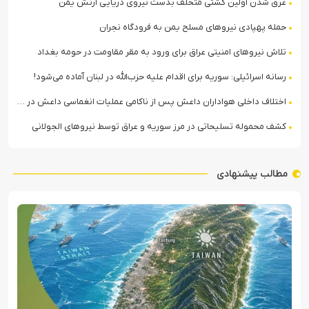
غرق شدن اولین کشتی متخلف بدست نیروی دریایی ارتش یمن
حمله پهپادی نیروهای مسلح یمن به فرودگاه نجران
تلاش نیروهای امنیتی عراق برای ورود به مقر مقاومت در حومه بغداد
رسانه اسرائیلی: سوریه برای اقدام علیه حزب‌الله در لبنان آماده می‌شود!
اختلاف داخلی هواداران داعش پس از ناکامی عملیات انغماسی داعش در رقه
کشف محموله تسلیحاتی در مرز سوریه و عراق توسط نیروهای الجولانی
مطالب پیشنهادی