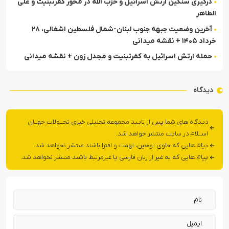
درگیری سنگین ارتش اسرائیل و حزب الله در محور کفرتبنیت و علی
الطاهر
آخرین وضعیت جبهه جنوب لبنان-شمال فلسطین اشغالی، ۲۸
خرداد ۱۴۰۵ + نقشه میدانی
حمله ارتش اسرائیل به کفرتبنیت و مجدل زون + نقشه میدانی
دیدگاه
دیدگاه های شما پس از تایید مجموعه تحلیلی خبری تحــولات جهــان
اســلام در سایت منتشر خواهد شد.
پیام هایی که حاوی توهین، تهمت و افترا باشند منتشر نخواهد شد.
پیام هایی که به غیر از زبان فارسی یا غیرمرتبط باشند منتشر نخواهد شد.