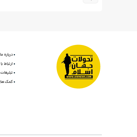
درباره ما
ارتباط ب
تبلیغات 
کمک های