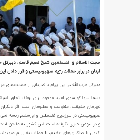
حجت الاسلام و المسلمین شیخ نعیم قاسم، دبیرکل حزب
لبنان در برابر حملات رژیم صهیونیستی و قرار دادن ای
دبیرکل حزب الله در این پیام با قدردانی از حمایت‌های 
«شما تنها کورسوی امید موجود برای توقف تجاوز اسرائیل
قهرمان حقیقت، مقاومت و مظلومان است. اگر دیگران نیز ر
صهیونیستی در سرزمین فلسطین و اورشلیم ریشه نمی‌دوان
و در عوض چیزی نگرفته است. این کشور به ما حق انتخاب
اکنون با فداکاری‌های عظیم، با حملات به رژیم صهیونی