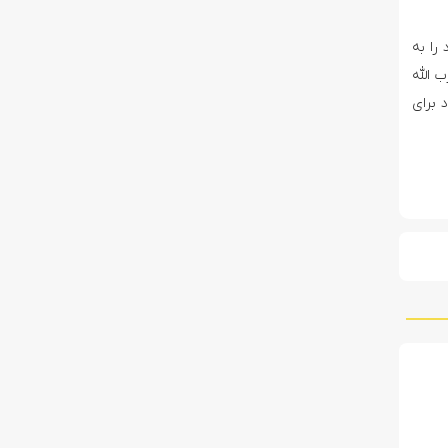
را به
 الله
 برای