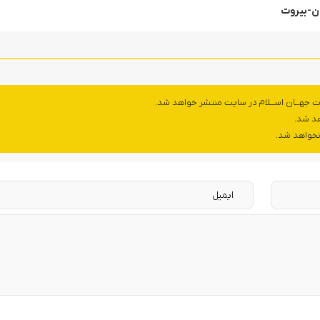
ان-بیروت
ت جهــان اســلام در سایت منتشر خواهد شد.
هد شد.
 نخواهد شد.