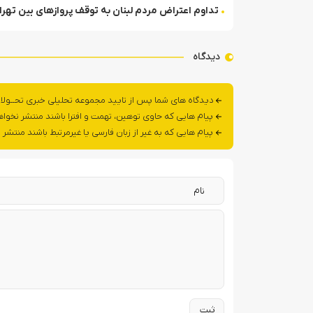
تداوم اعتراض مردم لبنان به توقف پروازهای بین تهر
دیدگاه
دیدگاه های شما پس از تایید مجموعه تحلیلی خبری تحــولا
پیام هایی که حاوی توهین، تهمت و افترا باشند منتشر نخوا
پیام هایی که به غیر از زبان فارسی یا غیرمرتبط باشند منتشر