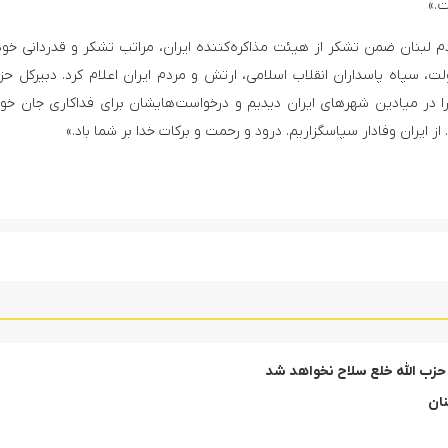
ت.»
 لبنان ضمن تشکر از هیئت مذاکره‌کننده ایران، مراتب تشکر و قدردانی خود 
ت، سپاه پاسداران انقلاب اسلامی، ارتش و مردم ایران اعلام کرد. دبیرکل حزب
ا در میادین شهرهای ایران دیدیم و درخواست‌هایشان برای فداکاری جان خود
ایران وفادار سپاسگزاریم. درود و رحمت و برکات خدا بر شما باد.»
 حزب الله خلع سلاح نخواهد شد
نان