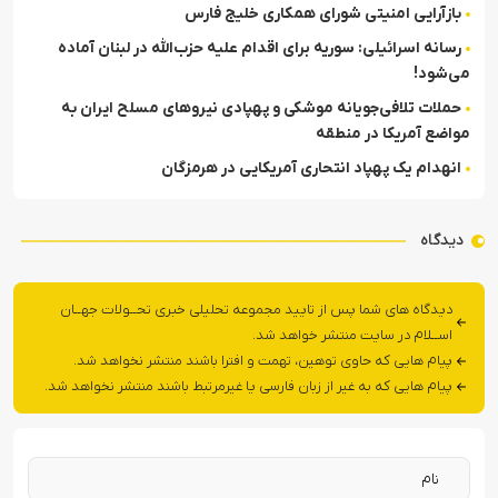
بازآرایی امنیتی شورای همکاری خلیج فارس
رسانه اسرائیلی: سوریه برای اقدام علیه حزب‌الله در لبنان آماده
می‌شود!
حملات تلافی‌جویانه موشکی و پهپادی نیروهای مسلح ایران به
مواضع آمریکا در منطقه
انهدام یک پهپاد انتحاری آمریکایی در هرمزگان
دیدگاه
دیدگاه های شما پس از تایید مجموعه تحلیلی خبری تحــولات جهــان
اســلام در سایت منتشر خواهد شد.
پیام هایی که حاوی توهین، تهمت و افترا باشند منتشر نخواهد شد.
پیام هایی که به غیر از زبان فارسی یا غیرمرتبط باشند منتشر نخواهد شد.