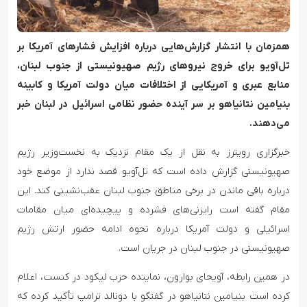
همزمان با انتشار گزارش‌هایی درباره افزایش فشارهای آمریکا بر
تل‌آویو برای خروج نیروهای رژیم صهیونیستی از جنوب لبنان،
منابع عبری و آمریکایی از اختلافات میان دولت آمریکا و کابینه
بنیامین نتانیاهو بر سر آینده حضور نظامی اسرائیل در لبنان خبر
می‌دهند.
خبرگزاری رویترز به نقل از یک مقام نزدیک به نخست‌وزیر رژیم
صهیونیستی گزارش داده است که تل‌آویو قصد ندارد از موضع خود
درباره باقی ماندن در برخی مناطق جنوب لبنان عقب‌نشینی کند. این
مقام گفته است رایزنی‌های فشرده و پیچیده‌ای میان مقامات
اسرائیلی و دولت آمریکا درباره نحوه ادامه حضور ارتش رژیم
صهیونیستی در جنوب لبنان در جریان است.
در همین رابطه، آویحای بوارون، نماینده حزب لیکود در کنست، اعلام
کرده است بنیامین نتانیاهو در گفتگو با دونالد ترامپ تأکید کرده که