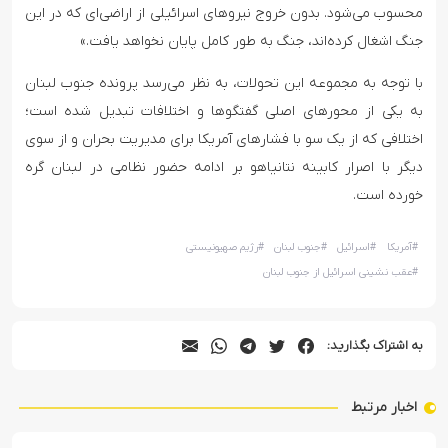
محسوب می‌شود. بدون خروج نیروهای اسرائیلی از اراضی‌ای که در این
جنگ اشغال کرده‌اند، جنگ به طور کامل پایان نخواهد یافت.»
با توجه به مجموعه این تحولات، به نظر می‌رسد پرونده جنوب لبنان
به یکی از محورهای اصلی گفتگوها و اختلافات تبدیل شده است؛
اختلافی که از یک سو با فشارهای آمریکا برای مدیریت بحران و از سوی
دیگر با اصرار کابینه نتانیاهو بر ادامه حضور نظامی در لبنان گره
خورده است.
#
آمریکا
#
اسرائیل
#
جنوب لبنان
#
رژیم صهیونیستی
#
عقب نشینی اسرائیل از جنوب لبنان
به اشتراک بگذارید:
اخبار مرتبط