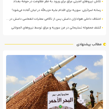
تلاش نیروهای امنیتی عراق برای ورود به مقر مقاومت در حومه بغداد
رسانه اسرائیلی: سوریه برای اقدام علیه حزب‌الله در لبنان آماده می‌شود!
اختلاف داخلی هواداران داعش پس از ناکامی عملیات انغماسی داعش در رقه
کشف محموله تسلیحاتی در مرز سوریه و عراق توسط نیروهای الجولانی
مطالب پیشنهادی