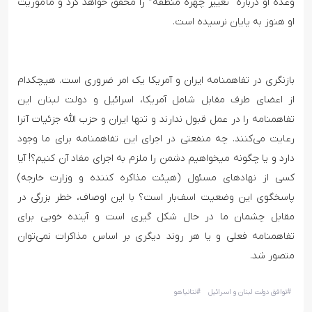
وعده او درباره “تغییر چهره منطقه” را محقق خواهد کرد و مأموریت
او هنوز به پایان نرسیده است.
بازنگری در تفاهمنامه ایران و آمریکا یک امر ضروری است. هیچکدام
از اعضای طرف مقابل شامل آمریکا، اسرائیل و دولت لبنان این
تفاهمنامه را در عمل قبول ندارند و تنها ایران و حزب الله جزئیات آنرا
رعایت می‌کنند. چه منفعتی در اجرای این تفاهمنامه برای ما وجود
دارد و یا چگونه میخواهیم دشمن را ملزم به اجرای مفاد آن کنیم؟! آیا
کسی از نهادهای مسئول (هیئت مذاکره کننده و وزارت خارجه)
پاسخگوی این وضعیت اسف‌بار است؟ با این اوصاف، خطر بزرگی در
مقابل چشمان ما در حال شکل گیری است و آینده خوبی برای
تفاهمنامه فعلی و یا هر روند دیگری بر اساس مذاکرات نمی‌توان
متصور شد.
#
توافق دولت لبنان و اسرائیل
#
نتانیاهو