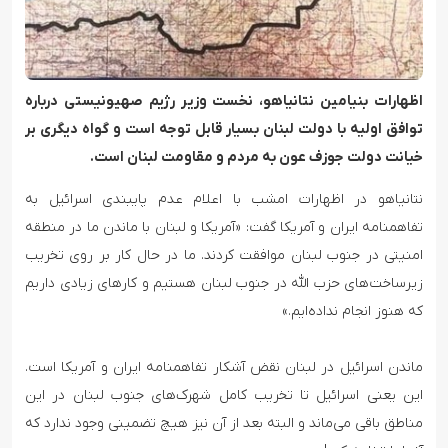
اظهارات بنیامین نتانیاهو، نخست وزیر رژیم صهیونیستی درباره
توافق اولیه با دولت لبنان بسیار قابل توجه است و گواه دیگری بر
خیانت دولت جوزف عون به مردم و مقاومت لبنان است.
نتانیاهو در اظهارات امشب با اعلام عدم پایبندی اسرائیل به
تفاهمنامه ایران و آمریکا گفت: «آمریکا و لبنان با ماندن ما در منطقه
امنیتی در جنوب لبنان موافقت کردند. ما در حال کار بر روی تخریب
زیرساخت‌های حزب الله در جنوب لبنان هستیم و کارهای زیادی داریم
که هنوز انجام نداده‌ایم.»
ماندن اسرائیل در لبنان نقض آشکار تفاهمنامه ایران و آمریکا است.
این یعنی اسرائیل تا تخریب کامل شهرک‌های جنوب لبنان در این
مناطق باقی می‌ماند و البته بعد از آن نیز هیچ تضمینی وجود ندارد که