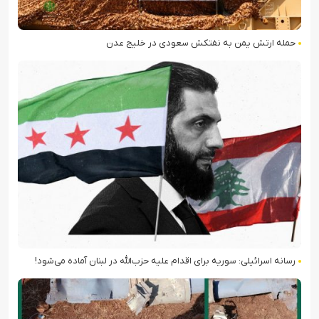
حمله ارتش یمن به نفتکش سعودی در خلیج عدن
رسانه اسرائیلی: سوریه برای اقدام علیه حزب‌الله در لبنان آماده می‌شود!