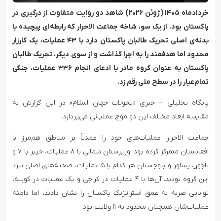
خردادماه ۱۴۰۵ (ژوئن ۲۰۲۶) شاهد دو روایت متفاوت از درگیری در
پاکستان بود. از یک سو، شاخه جماعت الاحرار که رابطه‌ای پیچیده با
بدنه‌ی اصلی تحریک طالبان پاکستان دارد با ۴۳ عملیات، یک کارزار
محدود اما هدفمند را به اجرا گذاشت و از سوی دیگر، تحریک طالبان
پاکستان به عنوان گروه مادر با ادعای انجام ۳۳۶ عملیات، جنگی
تمام‌عیار را در سطح ملی رقم زد.
پایگاه تحلیلی – خبری «تحولات جهان اسلام» در این گزارش به
مقایسه ابعاد مختلف این دو موج عملیاتی می‌پردازد.
جماعت الاحرار عملیات‌های خود را عمدتاً بر مناطق هم‌مرز با
افغانستان متمرکز کرده بود. وزیرستان شمالی با ۸ عملیات، خیبر با ۷ و
باجوړ، پشاور و بلوچستان هر کدام با ۵ عملیات، صحنه‌های اصلی نبرد
این گروه بودند. آن‌ها با ۴ عملیات در کراچی و یک عملیات در کویته،
توانایی ضربه به عمق استراتژیک پاکستان را نشان دادند، اما دامنه
عملیات‌شان همچنان محدود به ۱۱ ولایت بود.