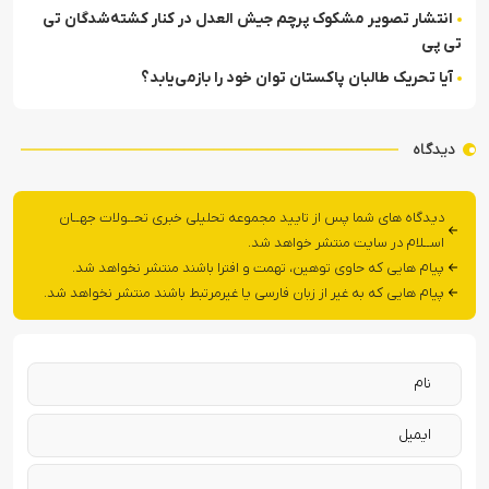
انتشار تصویر مشکوک پرچم جیش العدل در کنار کشته‌شدگان تی
تی پی
آیا تحریک طالبان پاکستان توان خود را بازمی‌یابد؟
دیدگاه
دیدگاه های شما پس از تایید مجموعه تحلیلی خبری تحــولات جهــان
اســلام در سایت منتشر خواهد شد.
پیام هایی که حاوی توهین، تهمت و افترا باشند منتشر نخواهد شد.
پیام هایی که به غیر از زبان فارسی یا غیرمرتبط باشند منتشر نخواهد شد.