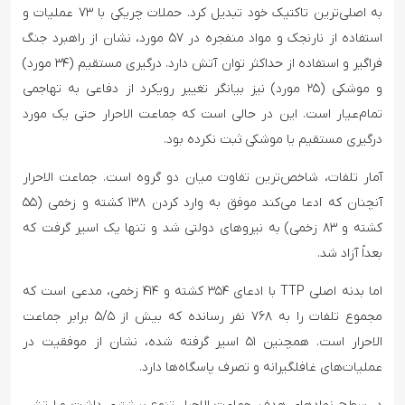
به اصلی‌ترین تاکتیک خود تبدیل کرد. حملات چریکی با ۷۳ عملیات و
استفاده از نارنجک و مواد منفجره در ۵۷ مورد، نشان از راهبرد جنگ
فراگیر و استفاده از حداکثر توان آتش دارد. درگیری مستقیم (۳۴ مورد)
و موشکی (۲۵ مورد) نیز بیانگر تغییر رویکرد از دفاعی به تهاجمی
تمام‌عیار است. این در حالی است که جماعت الاحرار حتی یک مورد
درگیری مستقیم یا موشکی ثبت نکرده بود.
آمار تلفات، شاخص‌ترین تفاوت میان دو گروه است. جماعت الاحرار
آنچنان که ادعا می‌کند موفق به وارد کردن ۱۳۸ کشته و زخمی (۵۵
کشته و ۸۳ زخمی) به نیروهای دولتی شد و تنها یک اسیر گرفت که
بعداً آزاد شد.
اما بدنه اصلی TTP با ادعای ۳۵۴ کشته و ۴۱۴ زخمی، مدعی است که
مجموع تلفات را به ۷۶۸ نفر رسانده که بیش از ۵/۵ برابر جماعت
الاحرار است. همچنین ۵۱ اسیر گرفته شده، نشان از موفقیت در
عملیات‌های غافلگیرانه و تصرف پاسگاه‌ها دارد.