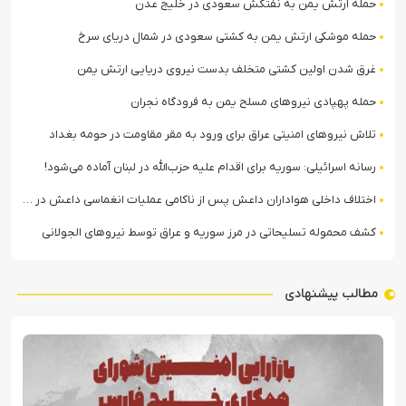
حمله ارتش یمن به نفتکش سعودی در خلیج عدن
حمله موشکی ارتش یمن به کشتی سعودی در شمال دریای سرخ
غرق شدن اولین کشتی متخلف بدست نیروی دریایی ارتش یمن
حمله پهپادی نیروهای مسلح یمن به فرودگاه نجران
تلاش نیروهای امنیتی عراق برای ورود به مقر مقاومت در حومه بغداد
رسانه اسرائیلی: سوریه برای اقدام علیه حزب‌الله در لبنان آماده می‌شود!
اختلاف داخلی هواداران داعش پس از ناکامی عملیات انغماسی داعش در رقه
کشف محموله تسلیحاتی در مرز سوریه و عراق توسط نیروهای الجولانی
مطالب پیشنهادی