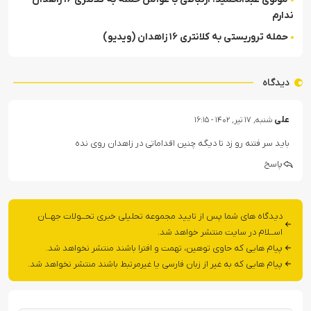
ندارم
حمله تروریستی به کلانتری ۱۶ زاهدان (ویدیو)
دیدگاه
علی
شنبه, ۱۷ تیر, ۱۴۰۲ - ۱۶:۱۵
باید سر فتنه رو زد تا دیگه چنین اقداماتی در زاهدان روی نده
پاسخ
دیدگاه های شما پس از تایید مجموعه تحلیلی خبری تحــولات جهــان
اســلام در سایت منتشر خواهد شد.
پیام هایی که حاوی توهین، تهمت و افترا باشند منتشر نخواهد شد.
پیام هایی که به غیر از زبان فارسی یا غیرمرتبط باشند منتشر نخواهد شد.