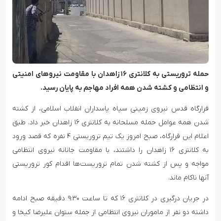
حمله تروریستی به کلانتری ۱۶ زاهدان با مقاومت نیروهای امنیتی
و انتظامی و کشته شدن همه افراد مهاجم به پایان رسید.
قرارگاه قدس نیروی زمینی سپاه پاسداران انقلاب اسلامی، از کشته
شدن همه عوامل حمله مسلحانه به کلانتری ۱۶ زاهدان خبر داد. طبق
اعلام این قرارگاه، صبح امروز یک تیم تروریستی ۴ نفره که قصد ورود
به کلانتری ۱۶ زاهدان را داشتند، با مقاومت جانانه نیروی انتظامی
مواجه و پس از کشته شدن تمام تروریست‌ها اقدام کور تروریستی
آنها ناکام ماند.
در جریان درگیری در کلانتری ۱۶ که تا ساعت ۹:۳۰ دقیقه صبح ادامه
داشته دو نفر از ماموران نیروی انتظامی از جمله ستوان علیرضا کیخا و