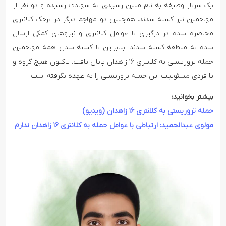
یک سرباز وظیفه به نام مبین رشیدی به شهادت رسیده و دو نفر از
مهاجمین نیز کشته شدند. همچنین دو مهاجم دیگر در برجک کلانتری
محاصره شده در درگیری با عوامل کلانتری و نیروهای کمکی ارسال
شده به منطقه کشته شدند. بنابراین با کشته شدن همه مهاجمین
حمله تروریستی به کلانتری ۱۶ زاهدان پایان یافت. تاکنون هیچ گروه و
یا فردی مسئولیت این حمله تروریستی را به عهده نگرفته است.
بیشتر بخوانید:
حمله تروریستی به کلانتری ۱۶ زاهدان (ویدیو)
مولوی عبدالحمید: ارتباطی با عوامل حمله به کلانتری ۱۶ زاهدان ندارم