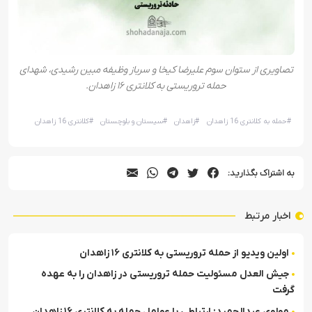
تصاویری از ستوان سوم علیرضا کیخا و سرباز وظیفه مبین رشیدی، شهدای
حمله تروریستی به کلانتری ۱۶ زاهدان.
#
حمله به کلانتری 16 زاهدان
#
زاهدان
#
سیستان و بلوچستان
#
کلانتری 16 زاهدان
به اشتراک بگذارید:
اخبار مرتبط
اولین ویدیو از حمله تروریستی به کلانتری ۱۶ زاهدان
جیش العدل مسئولیت حمله تروریستی در زاهدان را به عهده
گرفت
مولوی عبدالحمید: ارتباطی با عوامل حمله به کلانتری ۱۶ زاهدان