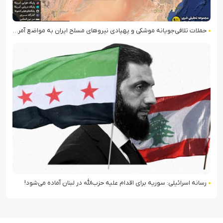
حملات تلافی‌جویانه موشکی و پهپادی نیروهای مسلح ایران به مواضع آمریکا در منطقه
رسانه اسرائیلی: سوریه برای اقدام علیه حزب‌الله در لبنان آماده می‌شود!