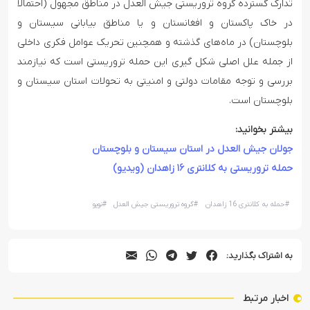
تدارک گسترده گروه تروریستی جیش العدل در مناطق مجهول (احتمالا
در خاک پاکستان و افغانستان و یا مناطق بیابانی سیستان و
بلوچستان) در ماه‌های گذشته و همچنین تحریک عوامل فکری داخلی
از جمله علل اصلی شکل گیری این حمله تروریستی است که نیازمند
بررسی و توجه مقامات دولتی و امنیتی به تحولات استان سیستان و
بلوچستان است.
بیشتر بخوانید:
جولان جیش العدل در استان سیستان و بلوچستان
حمله تروریستی به کلانتری ۱۶ زاهدان (ویدیو)
#
حمله به کلانتری 16 زاهدان
#
گروه تروریستی جیش العدل
#
نوپو
به اشتراک بگذارید:
اخبار مرتبط