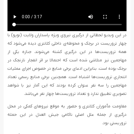
در این ویدیو لحظاتی از درگیری نیروی ویژه پاسداران ولایت (نوپو) با
چهار تروریست در برجک و محوطه‌ی داخلی کلانتری دیده می‌شود که
همه تروریست‌ها در این درگیری کشته می‌شوند. جنازه یکی از
مهاجمین نیز متلاشی شده است که احتمالا بر اثر انفجار نارنجک در
برجک بوده است. بنابراین ادعای برخی منابع در خصوص اجرای عملیات
انتحاری تروریست‌ها اشتباه است. همچنین برخی منابع رسمی تعداد
مهاجمین را سه نفر عنوان کرده بودند که این آمار نیز با شواهد
تصویری تطبیق ندارد و تعداد تروریست‌ها چهار نفر می‌باشد.
مقاومت مأموران کلانتری و حضور به موقع نیروهای کمکی در محل
درگیری از جمله علل اصلی ناکامی جیش العدل در این حمله
تروریستی بود.