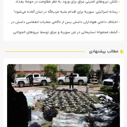
تلاش نیروهای امنیتی عراق برای ورود به مقر مقاومت در حومه بغداد
رسانه اسرائیلی: سوریه برای اقدام علیه حزب‌الله در لبنان آماده می‌شود!
اختلاف داخلی هواداران داعش پس از ناکامی عملیات انغماسی داعش در رقه
کشف محموله تسلیحاتی در مرز سوریه و عراق توسط نیروهای الجولانی
مطالب پیشنهادی