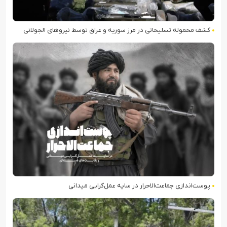
کشف محموله تسلیحاتی در مرز سوریه و عراق توسط نیروهای الجولانی
پوست‌اندازی جماعت‌الاحرار در سایه عمل‌گرایی میدانی