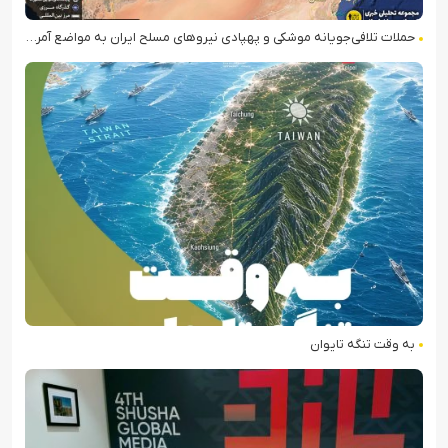
حملات تلافی‌جویانه موشکی و پهپادی نیروهای مسلح ایران به مواضع آمریکا در منطقه
به وقت تنگه تایوان