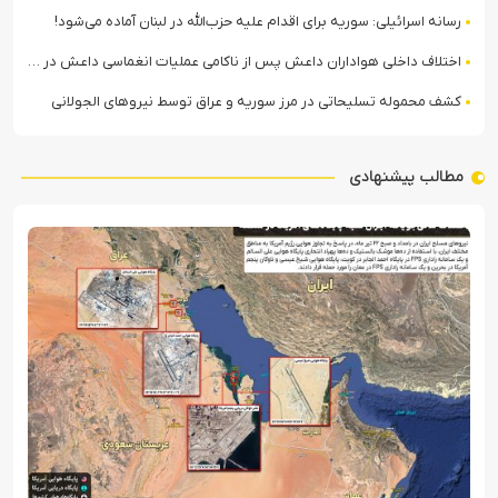
رسانه اسرائیلی: سوریه برای اقدام علیه حزب‌الله در لبنان آماده می‌شود!
اختلاف داخلی هواداران داعش پس از ناکامی عملیات انغماسی داعش در رقه
کشف محموله تسلیحاتی در مرز سوریه و عراق توسط نیروهای الجولانی
مطالب پیشنهادی