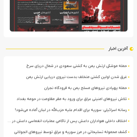
آخرین اخبار
حمله موشکی ارتش یمن به کشتی سعودی در شمال دریای سرخ
غرق شدن اولین کشتی متخلف بدست نیروی دریایی ارتش یمن
حمله پهپادی نیروهای مسلح یمن به فرودگاه نجران
تلاش نیروهای امنیتی عراق برای ورود به مقر مقاومت در حومه بغداد
رسانه اسرائیلی: سوریه برای اقدام علیه حزب‌الله در لبنان آماده می‌شود!
اختلاف داخلی هواداران داعش پس از ناکامی عملیات انغماسی داعش در رقه
کشف محموله تسلیحاتی در مرز سوریه و عراق توسط نیروهای الجولانی