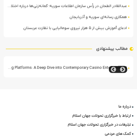
عبدالقادر الطحان در رأس سازمان اطلاعات سوریه؛ گمانه‌زنی‌ها درباره اختلافات در ساختار امنیتی
همکاری رسانه‌ای سوریه و آذربایجان
ادعای آموزش بیش از ۵ هزار نیروی سومالیایی با نظارت عربستان
مطالب پیشنهادی
The Rise of Modern Online Gaming Platforms: A Deep Dive into Contemporary Casino Entertainment
درباره ما
ارتباط با خبرگزاری تحولات جهان اسلام
تبلیغات در خبرگزاری تحولات جهان اسلام
کمک های مردمی