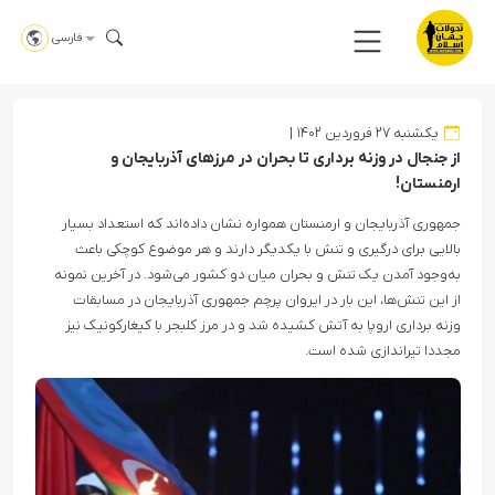
فارسی
یکشنبه ۲۷ فروردین ۱۴۰۲
از جنجال در وزنه برداری تا بحران در مرزهای آذربایجان و
ارمنستان!
جمهوری آذربایجان و ارمنستان همواره نشان داده‌اند که استعداد بسیار
بالایی برای درگیری و تنش با یکدیگر دارند و هر موضوع کوچکی باعث
به‌وجود آمدن یک تنش و بحران میان دو کشور می‌شود. در آخرین نمونه
از این تنش‌ها، این بار در ایروان پرچم جمهوری آذربایجان در مسابقات
وزنه برداری اروپا به آتش کشیده شد و در مرز کلبجر با کیغارکونیک نیز
مجددا تیراندازی شده است.