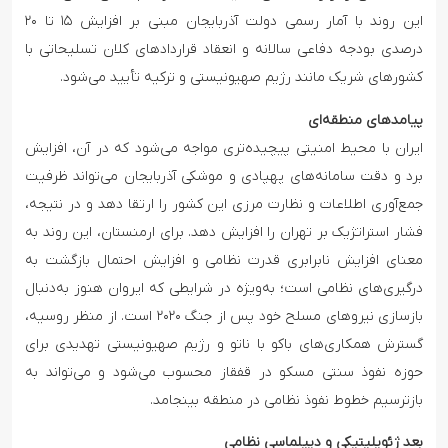
این روند با آمار رسمی دولت آذربایجان مبنی بر افزایش ۱۵ تا ۲۰
درصدی بودجه دفاعی سالانه و انعقاد قراردادهای کلان تسلیحاتی با
کشورهای شریک مانند رژیم صهیونیستی و ترکیه تأیید می‌شود.
پیامدهای منطقه‌ای
ایران با محیط امنیتی پیچیده‌تری مواجه می‌شود که در آن، افزایش
برد و دقت سامانه‌های پهپادی و موشکی آذربایجان می‌تواند ظرفیت
جمع‌آوری اطلاعات و نظارت مرزی این کشور را ارتقا دهد و در نتیجه،
فشار استراتژیک بر تهران را افزایش دهد. برای ارمنستان، این روند به
معنای افزایش نابرابری قدرت نظامی و افزایش احتمال بازگشت به
درگیری‌های نظامی است؛ به‌ویژه در شرایطی که ایروان هنوز به‌دنبال
بازسازی نیروهای مسلح خود پس از جنگ ۲۰۲۰ است. از منظر روسیه،
گسترش همکاری‌های باکو با ناتو و رژیم صهیونیستی تهدیدی برای
حوزه نفوذ سنتی مسکو در قفقاز محسوب می‌شود و می‌تواند به
بازترسیم خطوط نفوذ نظامی در منطقه بینجامد.
بعد ژئوپلیتیکی و دیپلماسی نظامی