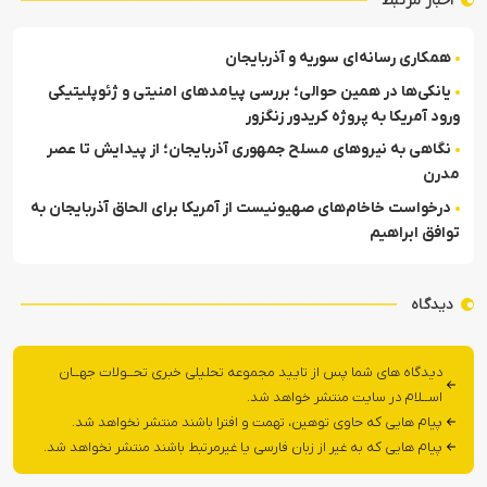
اخبار مرتبط
همکاری رسانه‌ای سوریه و آذربایجان
یانکی‌ها در همین حوالی‌؛ بررسی پیامدهای امنیتی و ژئوپلیتیکی
ورود آمریکا به پروژه کریدور زنگزور‎
نگاهی به نیروهای مسلح جمهوری آذربایجان؛ از پیدایش تا عصر
مدرن
درخواست خاخام‌های صهیونیست از آمریکا برای الحاق آذربایجان به
توافق ابراهیم
دیدگاه
دیدگاه های شما پس از تایید مجموعه تحلیلی خبری تحــولات جهــان
اســلام در سایت منتشر خواهد شد.
پیام هایی که حاوی توهین، تهمت و افترا باشند منتشر نخواهد شد.
پیام هایی که به غیر از زبان فارسی یا غیرمرتبط باشند منتشر نخواهد شد.