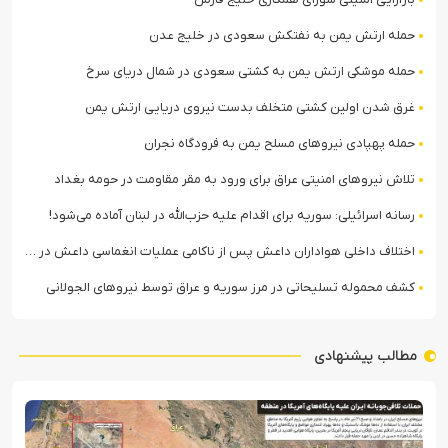
حمله ارتش یمن به نفتکش سعودی در خلیج عدن
حمله موشکی ارتش یمن به کشتی سعودی در شمال دریای سرخ
غرق شدن اولین کشتی متخلف بدست نیروی دریایی ارتش یمن
حمله پهپادی نیروهای مسلح یمن به فرودگاه نجران
تلاش نیروهای امنیتی عراق برای ورود به مقر مقاومت در حومه بغداد
رسانه اسرائیلی: سوریه برای اقدام علیه حزب‌الله در لبنان آماده می‌شود!
اختلاف داخلی هواداران داعش پس از ناکامی عملیات انغماسی داعش در رقه
کشف محموله تسلیحاتی در مرز سوریه و عراق توسط نیروهای الجولانی
مطالب پیشنهادی