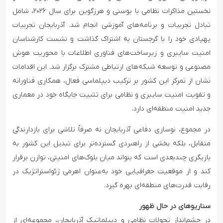
نخستین مذاکرات نظامی با بوسنی و هرزگوین برای سال ۲۰۲۶، شامل
تبادل تجربیات و برنامه‌های آموزشی انجام شد. آذربایجان تجربیات
پهپادی خود را با گرجستان به اشتراک گذاشت و نشست کارشناسان
امنیت سایبری و زیرساخت‌های فناوری اطلاعات با محوریت هوش
مصنوعی و توسعه شبکه‌های ارتباطی مشترک برگزار شد. این اقدامات
نشان از تمرکز این کشور بر ترکیب دیپلماسی فعال، همکاری فناورانه
و تقویت امنیت سایبری و نظامی برای تثبیت جایگاه خود در معماری
جدید امنیت منطقه‌ای دارد.
در مجموع، نوسازی دفاعی آذربایجان نه صرفاً تلاشی برای بازدارندگی
متقابل، بلکه بخشی از راهبردی گسترده‌تر برای تبدیل این کشور به
بازیگری چندبعدی است که بتواند میان بلوک‌های امنیتی، توازن برقرار
کند و از موقعیت جغرافیایی خود به‌عنوان اهرمی ژئواستراتژیک در
رقابت‌ قدرت‌های منطقه‌ای بهره گیرد.
سناریوهای در حال ظهور
در چشم‌انداز تحولات نظامی و دیپلماتیک آذربایجان، مجموعه‌ای از