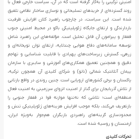
امنیتی ترکیبی را به‌کار گرفته است که در آن، سیاست خارجی فعال با
روند گسترده‌ای از خریدهای تسلیحاتی و نوسازی ساختار نظامی تلفیق
شده است. این سیاست، در چارچوب راهبرد کلان افزایش ظرفیت
بازدارندگی و ارتقای جایگاه ژئوپلیتیکی باکو در محیط امنیتی جنوب
قفقاز و پیرامون آن قابل تحلیل است. مؤلفه‌های این راهبرد شامل
توسعه سامانه‌های دفاع هوایی چندلایه، ارتقای توان توپخانه‌ای و
زرهی، گسترش زیرساخت‌های پهپادی با قابلیت شناسایی و تهاجم
دقیق و همچنین تعمیق همکاری‌های آموزشی و سایبری با سازمان
پیمان آتلانتیک شمالی (ناتو) و شرکای کلیدی آن همچون ترکیه،
پاکستان و برخی کشورهای اروپایی است. چنین روندی در واقع بازتابی
از تلاش آذربایجان برای گذار از امنیت انزوای سرزمینی به امنیت فعال
منطقه‌ای است؛ تلاشی که نه‌تنها موازنه قوا در قفقاز جنوبی را
بازتعریف می‌کند، بلکه موجب افزایش هزینه‌های ژئوپلیتیکی تنش و
محدودسازی گزینه‌های راهبردی بازیگران هم‌جوار به‌ویژه ایران،
ارمنستان و روسیه شده است.
تحرکات کلیدی