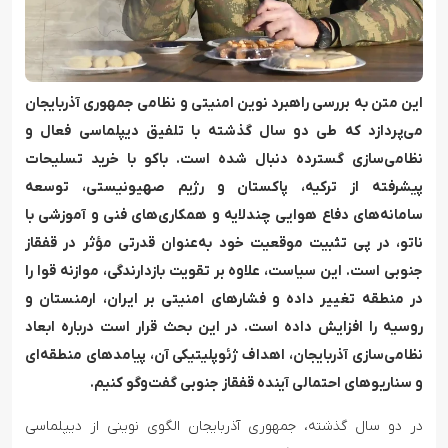
این متن به بررسی راهبرد نوین امنیتی و نظامی جمهوری آذربایجان
می‌پردازد که طی دو سال گذشته با تلفیق دیپلماسی فعال و
نظامی‌سازی گسترده دنبال شده است. باکو با خرید تسلیحات
پیشرفته از ترکیه، پاکستان و رژیم صهیونیستی، توسعه
سامانه‌های دفاع هوایی چندلایه و همکاری‌های فنی و آموزشی با
ناتو، در پی تثبیت موقعیت خود به‌عنوان قدرتی مؤثر در قفقاز
جنوبی است. این سیاست، علاوه بر تقویت بازدارندگی، موازنه قوا را
در منطقه تغییر داده و فشارهای امنیتی بر ایران، ارمنستان و
روسیه را افزایش داده است. در این بحث قرار است درباره ابعاد
نظامی‌سازی آذربایجان، اهداف ژئوپلیتیکی آن، پیامدهای منطقه‌ای
و سناریوهای احتمالی آینده قفقاز جنوبی گفت‌وگو کنیم.
در دو سال گذشته، جمهوری آذربایجان الگوی نوینی از دیپلماسی