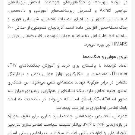
در عرصه پهپادها و جنگ‌افزارهای هوشمند، استقرار پهپادهای
تهاجمی Akinci و گسترش زیرساخت‌های آموزشی و داده‌محور،
ظرفیت این کشور را در اجرای عملیات نقطه‌زن، شناسایی فوری و
جنگ شبکه‌محور افزایش داده است. آذربایجان همچنین از حداقل ۶۰۰
سامانه MLRS، شامل ۱۰۰ سامانه هدایت‌شونده با قابلیت‌هایی فراتر از
HIMARS نیز بهره می‌برد.
نیروی هوایی و جنگنده‌ها
اتحاد فزاینده با پاکستان برای خرید و آموزش جنگنده‌های JF-۱۷
Thunder، مقدمه‌ای بر شکل‌گیری توان هوایی بومی و بازدارندگی
متقابل در برابر هرگونه تهدید منطقه‌ای تلقی می‌شود. این همکاری
نه‌تنها جنبه نظامی دارد، بلکه نشانه‌ای از هم‌گرایی ‌راهبردی میان سه
محور اسلام‌آباد–آنکارا–باکو است که می‌تواند در بلندمدت به ایجاد
بلوک نظامی نوظهوری در اوراسیا بینجامد.
هم‌زمان، تخصیص بودجه‌های چندمیلیارد دلاری برای دفاع، به‌ویژه
در بازه زمانی ۲۰۲۴ تا ۲۰۲۶، بیانگر تثبیت سیاست نظامی‌سازی تدریجی
اقتصاد ملی و اولویت یافتن امنیت سخت بر دیپلماسی سنتی است.