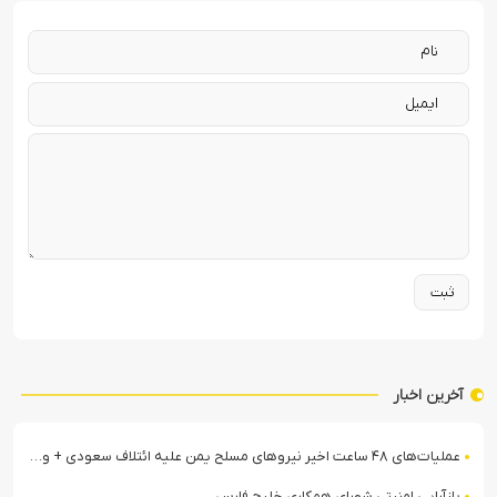
آخرین اخبار
عملیات‌های ۴۸ ساعت اخیر نیروهای مسلح یمن علیه ائتلاف سعودی + ویدیو
بازآرایی امنیتی شورای همکاری خلیج فارس