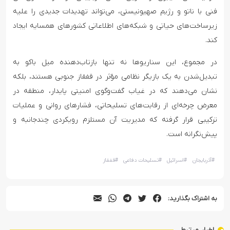
فنی با ناتو و رژیم صهیونیستی، می‌تواند تهدیدات جدیدی را علیه
زیرساخت‌های حیاتی و شبکه‌های اطلاعاتی کشورهای همسایه ایجاد
کند.
در مجموع، این سناریوها نه تنها بازتاب‌دهنده میل باکو به
تبدیل‌شدن به یک بازیگر نظامی مؤثر در قفقاز جنوبی هستند، بلکه
نشان می‌دهند که در غیاب گفت‌وگوی امنیتی پایدار، منطقه در
معرض چرخه‌ای از رقابت‌های تسلیحاتی، فشارهای روانی و عملیات
ترکیبی قرار گرفته که مدیریت آن مستلزم رویکردی چندجانبه و
پیش‌نگرانه است.
#
آذربایجان
#
اسرائیل
#
تسلیحات دفاعی
#
قفقاز
به اشتراک بگذارید: