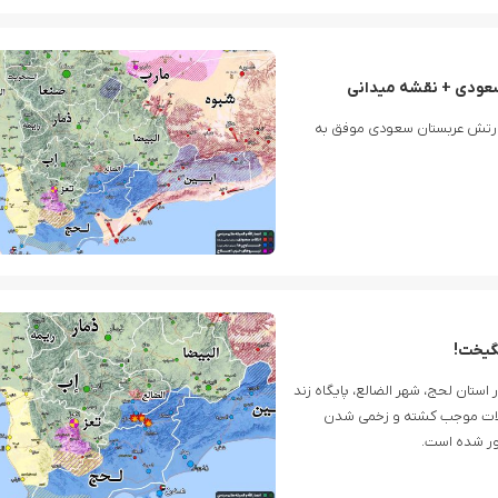
سعودی + نقشه میدانی
 ارتش عربستان سعودی موفق به
نگیخت!
تان لحج، شهر الضالع، پایگاه زند
ن حملات موجب کشته و زخمی شدن
ور شده است.