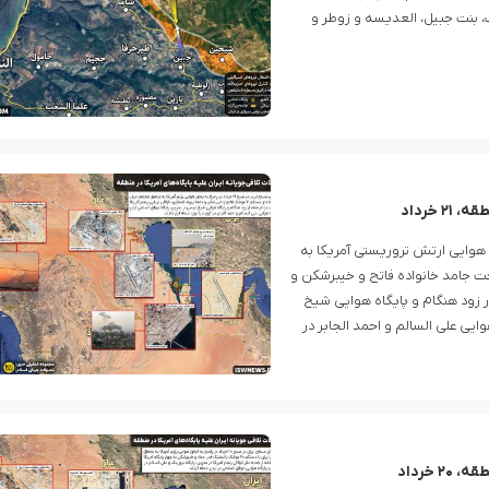
ف، بنت جبیل، العدیسه و زوطر و
 خرداد
 در پاسخ به حملات هوایی ارتش تروریستی آمریکا به
ز دستکم ۱۲ فروند موشک‌ سوخت جامد خانواده فاتح و خیبرشکن و
ار زود هنگام و پایگاه هوایی شیخ
ایی علی السالم و احمد الجابر در
 خرداد