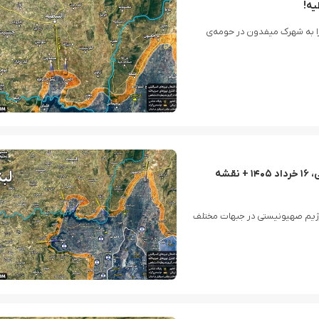
 را به شهرک میفدون در حومه‌ی
آخرین اخبار از جبهه جنوب لبنان-شمال فلسطین اشغالی، ۱۶ خرداد ۱۴۰۵ + نقشه
یری با ارتش رژیم صهیونیستی در جبهات مختلف