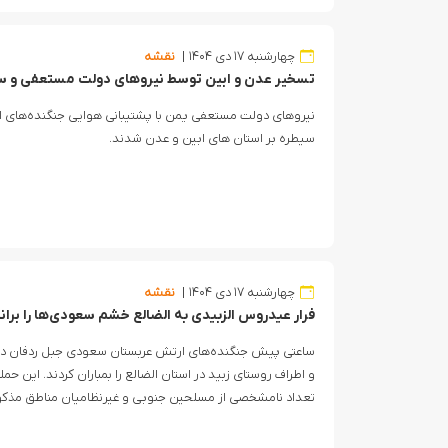
چهارشنبه ۱۷ دی ۱۴۰۴
نقشه
تسخیر عدن و ابین توسط نیروهای دولت مستعفی و 
نیروهای دولت مستعفی یمن با پشتیبانی هوایی جنگنده‌های
سیطره بر استان های ابین و عدن شدند‌.
چهارشنبه ۱۷ دی ۱۴۰۴
نقشه
فرار عیدروس الزبیدی به الضالع خشم سعودی‌ها را برا
ساعتی پیش جنگنده‌های ارتش عربستان سعودی جبل ردفان در اس
و اطراف روستای زبید در استان الضالع را بمباران کردند. ای
تعداد نامشخصی از مسلحین جنوبی و غیرنظامیان مناطق مذک