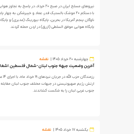
نیروهای مسلح ایران در صبح ۲۰ خرداد، در پا
با دستکم ۲۰ موشک بالستیک قدر، عماد و خیبرشکن به چهار 
ناوگان پنجم آمریکا در بحرین، پایگاه بیورینگ (عدیری) و پایگ
پایگاه هوایی موفق السلطی (ازرق) در اردن حمله کردند.
چهارشنبه ۲۰ خرداد ۱۴۰۵
نقشه
آخرین وضعیت جبهه جنوب لبنان-شمال فلسطین اشغالی، ۱۹ خرداد 
رزمندگ
ارتش رژیم صهیونیستی در جبهات مختلف جنوب لبنان مقابله ک
جنوب غربی لبنان را به شکست کشاندند‌.
یکشنبه ۱۷ خرداد ۱۴۰۵
نقشه