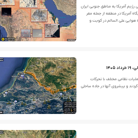
سخ به تجاوز هوایی رژیم آمریکا به مناطق جنوبی ایران
پایگاه آمریکا در منطقه از جمله مقر
اه هوایی علی السالم در کویت و
۱۴۰۵
ان حزب الله در جریان نبردهای ۱۹ خرداد ماه، با اجرای ۱۴ عملیات نظامی مختلف با تحرکات
ردند و پیشروی آنها در جاده ساحلی