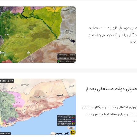
یتی مونیخ اظهار داشت، «ما به
آنان را شریک خود می‌دانیم و
د.»
امنیتی دولت مستعفی بعد از
ای انتقالی جنوب و برکناری سران
د است و برای مقابله با چالش های
ند.