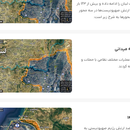
حزب الله به شهرک‌های شمالی فلسطین اشغالی، حملات به خاک لبنان را ادامه داده و بیش از ۱۲۳ بار
ت ارتش صهیونیست‌ها در سه محور
حورها به شرح زیر است:
 میدانی
زمندگان حزب الله در جریان نبردهای ۲۳ خرداد ماه، با اجرای ۲۲ عملیات مختلف نظامی با حملات و
 کردند.
ماه، با اجرای ‌۲۴ عملیات مختلف ضد ارتش رژیم صهیونیستی به