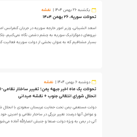
یکشنبه ۲۶ بهمن ۱۴۰۴
نقشه
تحولات سوریه، ۲۶ بهمن ۱۴۰۴
اسعد الشیبانی، وزیر امور خارجه سوریه در جریان کنفرانس امن
نیروهای دموکراتیک سوریه به چشم دشمن نگاه نمی‌کنیم، بلکه 
بسیار مشتاقیم که به عنوان بخشی از دولت سوریه فعالیت کنن
دوشنبه ۶ بهمن ۱۴۰۴
نقشه
تحولات یک ماه اخیر جبهه یمن؛ تغییر ساختار نظامی-
انحلال شورای انتقالی جنوب + نقشه میدانی
دولت مستعفی یمن تحت حمایت عربستان سعودی با انحلال شور
و عوامل آنها درصدد تغییر بزرگی در ساختار نظامی و امنیتی خو
آتی در یمن به ویژه دولت صنعا و‌ جنبش انصارالله آماده می‌شو