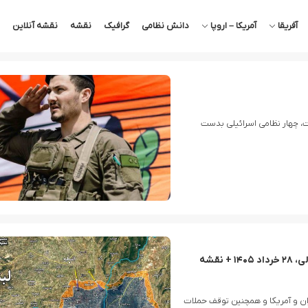
آفریقا
آمریکا – اروپا
دانش نظامی
گرافیک
نقشه
نقشه آنلاین
ت، چهار نظامی اسرائیلی بدست
آخرین وضعیت جبهه جنوب لبنان-شمال فلسطین اشغالی، ۲۸ خرداد ۱۴۰۵ + نقشه
ان و آمریکا و همچنین توقف حملات