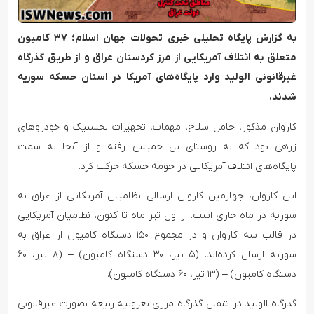
به گزارش پایگاه تحلیلی خبری تحولات جهان اسلام؛ ۳۷ کامیون
متعلق به ائتلاف آمریکایی از مرز کردستان عراق و از طریق گذرگاه
غیرقانونی الولید وارد پایگاه‌های آمریکا در استان حسکه سوریه
شدند.
کاروان مذکور، حامل سلاح، مهمات، تجهیزات لجستیک و خودروهای
زرهی بود که به روستای تل حمیس رفته و از آنجا به سمت
پایگاه‌های ائتلاف آمریکایی در حومه حسکه حرکت کرد.
این کاروان، چهارمین کاروان ارسالی نظامیان آمریکایی از عراق به
سوریه در ماه جاری است. از اول تیر ماه تا کنون، نظامیان آمریکایی
در قالب سه کاروان و در مجموع ۱۵۰ دستگاه کامیون از عراق به
سوریه ارسال کرده‌اند. (۵ تیر، ۳۰ دستگاه کامیون) – (۸ تیر، ۶۰
دستگاه کامیون) – (۱۳ تیر، ۶۰ دستگاه کامیون).
گذرگاه الولید در شمال گذرگاه مرزی یعروبیه-ربیعه بصورت غیرقانونی