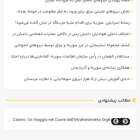
حمله پهپادی نیروهای مسلح یمن به فرودگاه نجران
تلاش نیروهای امنیتی عراق برای ورود به مقر مقاومت در حومه بغداد
رسانه اسرائیلی: سوریه برای اقدام علیه حزب‌الله در لبنان آماده می‌شود!
اختلاف داخلی هواداران داعش پس از ناکامی عملیات انغماسی داعش در رقه
کشف محموله تسلیحاتی در مرز سوریه و عراق توسط نیروهای الجولانی
عبدالقادر الطحان در رأس سازمان اطلاعات سوریه؛ گمانه‌زنی‌ها درباره اختلافات در ساختار امنیتی
همکاری رسانه‌ای سوریه و آذربایجان
ادعای آموزش بیش از ۵ هزار نیروی سومالیایی با نظارت عربستان
مطالب پیشنهادی
Casea Casino: Un Viaggio nel Cuore dell’Intrattenimento Digitale Italiano