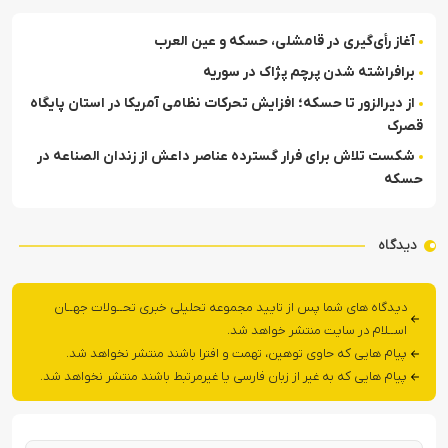
آغاز رأی‌گیری در قامشلی، حسکه و عین العرب
برافراشته شدن پرچم پژاک در سوریه
از دیرالزور تا حسکه؛ افزایش تحرکات نظامی آمریکا در استان پایگاه
قصرک
شکست تلاش برای فرار گسترده عناصر داعش از زندان الصناعه در
حسکه
دیدگاه
دیدگاه های شما پس از تایید مجموعه تحلیلی خبری تحــولات جهــان
اســلام در سایت منتشر خواهد شد.
پیام هایی که حاوی توهین، تهمت و افترا باشند منتشر نخواهد شد.
پیام هایی که به غیر از زبان فارسی یا غیرمرتبط باشند منتشر نخواهد شد.