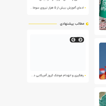
ادعای آموزش بیش از ۵ هزار نیروی سومالیایی با نظارت عربستان
مطالب پیشنهادی
وهای الجولانی
رهگیری و انهدام موشک کروز آمریکایی در لرستان
درگیری انصارالله و نیروها