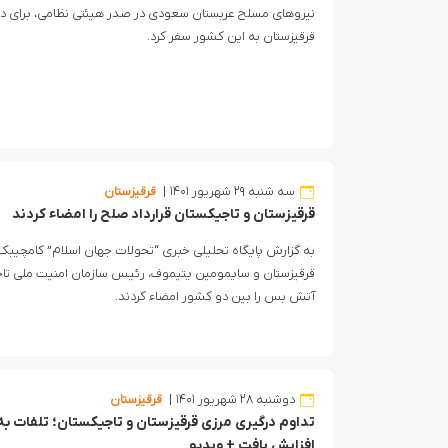
نیروهای مسلح عربستان سعودی در صدر هیئتی نظامی، برای دید
قرقیزستان به این کشور سفر کرد.
سه شنبه ۲۹ شهریور ۱۴۰۱
قرقیزستان
قرقیزستان و تاجیکستان قرارداد صلح را امضاء کردند
به گزارش پایگاه تحلیلی خبری “تحولات جهان اسلام” کامچیب
قرقیزستان و سایمومین یتیموف، رئیس سازمان امنیت ملی تاجی
آتش بس را بین دو کشور امضاء کردند.
دوشنبه ۲۸ شهریور ۱۴۰۱
قرقیزستان
افزایش یافت + ویدیو