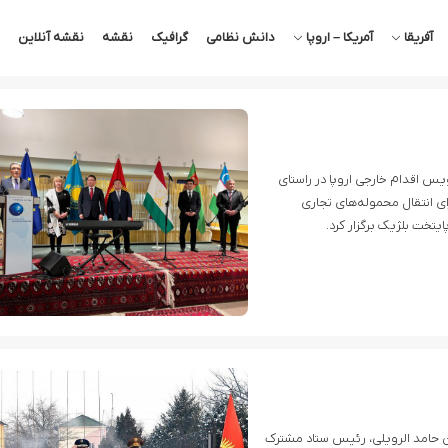
آفریقا
آمریکا – اروپا
دانش نظامی
گرافیک
نقشه
نقشه آنلاین
یس اقدام خارجی اروپا در راستای
ی انتقال محموله‌های تجاری
یتخت بلژیک برگزار کرد.
ن حامد الرویلی، رئیس ستاد مشترک