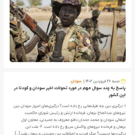
شنبه ۲۶ فروردین ۱۴۰۲
سودان
پاسخ به چند سوال مهم در مورد تحولات اخیر سودان و کودتا در
این کشور
۱- درگیری بین چه طرف‌هایی رخ داده است؟ درگیری‌های امروز سودان بین
نیروهای عبدالفتاح برهان، فرمانده ارتش و رئیس شورای حاکمیت
انتقالی سودان و محمد حمدان دقلو معروف به حمیدتی، معاون اول
برهان و فرمانده نیروهای واکنش سریع رخ داده است. ۲- علت این
درگیری‌ها چیست؟ جنگ قدرت و اختلافات بین حمیدتی و برهان علت […]