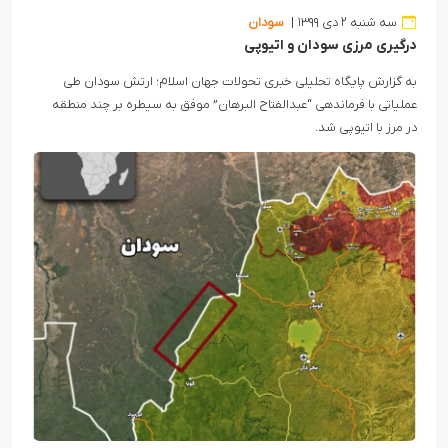
سه شنبه ۲ دی ۱۳۹۹
سودان
درگیری مرزی سودان و اتیوپی
به گزارش پایگاه تحلیلی خبری تحولات جهان اسلام؛ ارتش سودان طی
عملیاتی با فرماندهی “عبدالفتاح البرهان” موفق به سیطره بر چند منطقه
در مرز با اتیوپی شد.