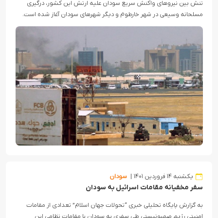
تنش بین نیروهای واکنش سریع سودان علیه ارتش این کشور، درگیری
مسلحانه وسیعی در شهر خارطوم و دیگر شهرهای سودان آغاز شده است.
یکشنبه ۱۴ فروردین ۱۴۰۱
سودان
سفر مخفیانه مقامات اسرائیل به سودان
به گزارش پایگاه تحلیلی خبری “تحولات جهان اسلام” تعدادی از مقامات
امنیتی رژیم صهیونیستی طی سفری به سودان با مقامات نظامی این