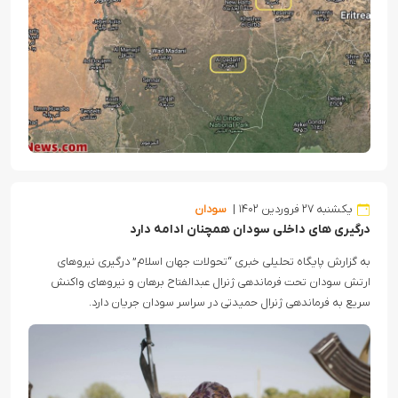
یکشنبه ۲۷ فروردین ۱۴۰۲
سودان
درگیری های داخلی سودان همچنان ادامه دارد
به گزارش پایگاه تحلیلی خبری “تحولات جهان اسلام” درگیری نیروهای
ارتش سودان تحت فرماندهی ژنرال عبدالفتاح برهان و نیروهای واکنش
سریع به فرماندهی ژنرال حمیدتی در سراسر سودان جریان دارد.