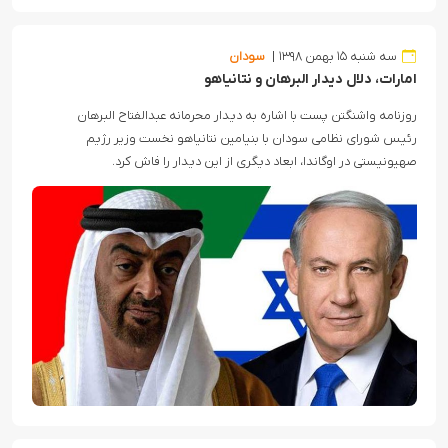
سه شنبه ۱۵ بهمن ۱۳۹۸
سودان
امارات، دلال دیدار البرهان و نتانیاهو
روزنامه واشنگتن پست با اشاره به دیدار محرمانه عبدالفتاح البرهان
رئیس شورای نظامی سودان با بنیامین نتانیاهو نخست وزیر رژیم
صهیونیستی در اوگاندا، ابعاد دیگری از این دیدار را فاش کرد.