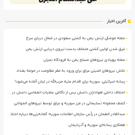
آخرین اخبار
حمله موشکی ارتش یمن به کشتی سعودی در شمال دریای سرخ
غرق شدن اولین کشتی متخلف بدست نیروی دریایی ارتش یمن
حمله پهپادی نیروهای مسلح یمن به فرودگاه نجران
تلاش نیروهای امنیتی عراق برای ورود به مقر مقاومت در حومه بغداد
رسانه اسرائیلی: سوریه برای اقدام علیه حزب‌الله در لبنان آماده می‌شود!
اختلاف داخلی هواداران داعش پس از ناکامی عملیات انغماسی داعش در رقه
کشف محموله تسلیحاتی در مرز سوریه و عراق توسط نیروهای الجولانی
عبدالقادر الطحان در رأس سازمان اطلاعات سوریه؛ گمانه‌زنی‌ها درباره اختلافات در ساختار امنیتی
همکاری رسانه‌ای سوریه و آذربایجان