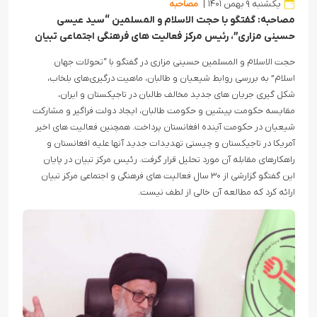
یکشنبه ۹ بهمن ۱۴۰۱
مصاحبه
مصاحبه: گفتگو با حجت الاسلام و المسلمین “سید عیسی
حسینی مزاری”، رئیس مرکز فعالیت های فرهنگی اجتماعی تبیان
حجت الاسلام و المسلمین حسینی مزاری در گفتگو با “تحولات جهان
اسلام” به بررسی روابط شیعیان و طالبان، ماهیت درگیری‌های بلخاب،
شکل گیری جریان های جدید مخالف طالبان در تاجیکستان و ایران،
مقایسه حکومت پیشین و حکومت طالبان، ایجاد دولت فراگیر و مشارکت
شیعیان در حکومت آینده افغانستان پرداخت. همچنین فعالیت های اخیر
آمریکا در تاجیکستان و چیستی تهدیدات جدید آنها علیه افغانستان و
راهکارهای مقابله آن مورد تحلیل قرار گرفت. رئیس مرکز تبیان در پایان
این گفتگو گزارشی از ۳۰ سال فعالیت های فرهنگی و اجتماعی مرکز تبیان
ارائه کرد که مطالعه آن خالی از لطف نیست.