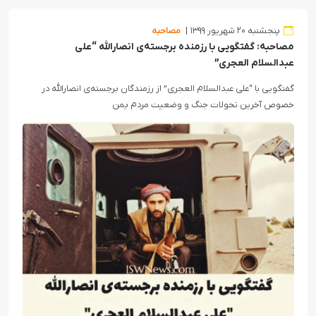
پنجشنبه ۲۰ شهریور ۱۳۹۹
مصاحبه
مصاحبه: گفتگویی با رزمنده برجسته‌ی انصارالله “علی
عبدالسلام العجری”
گفتگویی با “علی عبدالسلام العجری” از رزمندگان برجسته‌ی انصارالله در
خصوص آخرین تحولات جنگ و وضعیت مردم یمن