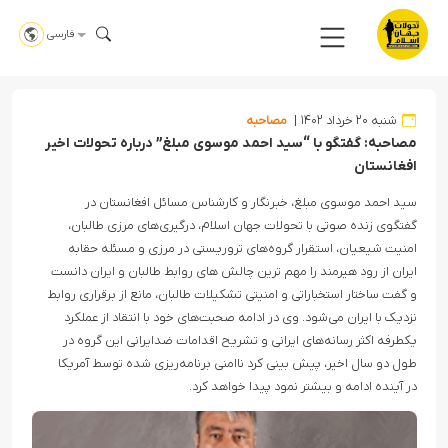
فارسی
شنبه ۲۰ خرداد ۱۴۰۲
مصاحبه
مصاحبه: گفتگو با “سید احمد موسوی مبلغ” درباره تحولات اخیر
افغانستان
سید احمد موسوی مبلغ، خبرنگار و کارشناس مسائل افغانستان در
گفتگوی زنده صوتی با تحولات جهان اسلام، درگیری‌های مرزی طالبان،
امنیت شیعیان، استقرار گروه‌های تروریستی در مرزی و مسئله حقابه
ایران از رود هیرمند را مهم ترین چالش های روابط طالبان و ایران دانست
و گفت ساختار استخباراتی و امنیتی تشکیلات طالبان، مانع از برقراری روابط
نزدیک با ایران می‌شود. وی در ادامه صحبت‌های خود با انتقاد از عملکرد
یکطرفه اکثر رسانه‌های ایرانی و تشریح اقدامات ضدایرانی این گروه در
طول دو سال اخیر، پیش بینی کرد ناامنی برنامه‌ریزی شده توسط آمریکا
در آینده ادامه و بیشتر نمود پیدا خواهد کرد.