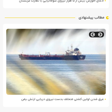
ادعای آموزش بیش از ۵ هزار نیروی سومالیایی با نظارت عربستان
مطالب پیشنهادی
غرق شدن اولین کشتی متخلف بدست نیروی دریایی ارتش یمن