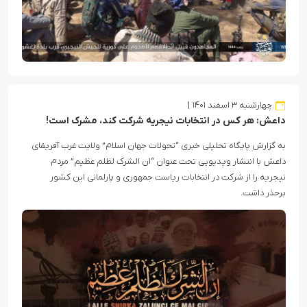
چهارشنبه ۳ اسفند ۱۴۰۱
داعش: هر کس در انتخابات نیجریه شرکت کند، مشرک است!
به گزارش پایگاه تحلیلی خبری “تحولات جهان اسلام” ولایت غرب آفریقای
داعش با انتشار ویدیویی تحت عنوان “ان الشرک لظلم عظیم” مردم
نیجریه را از شرکت در انتخابات ریاست جمهوری و پارلمانی این کشور
برحذر داشت.