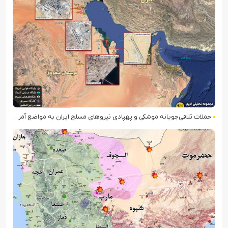
حملات تلافی‌جویانه موشکی و پهپادی نیروهای مسلح ایران به مواضع آمریکا در منطقه