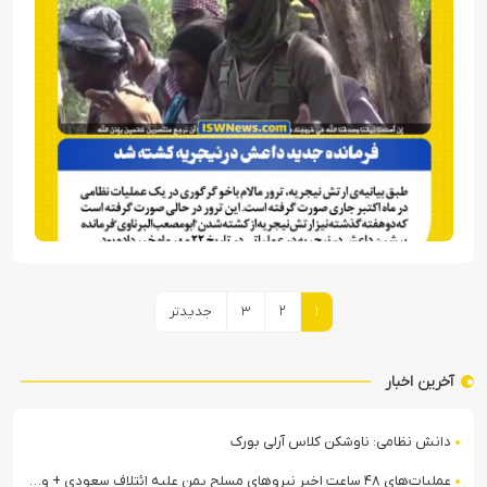
صفحه‌بندی
۱
۲
۳
جدیدتر
نوشته‌ها
آخرین اخبار
دانش نظامی: ناوشکن کلاس آرلی بورک
عملیات‌های ۴۸ ساعت اخیر نیروهای مسلح یمن علیه ائتلاف سعودی + ویدیو