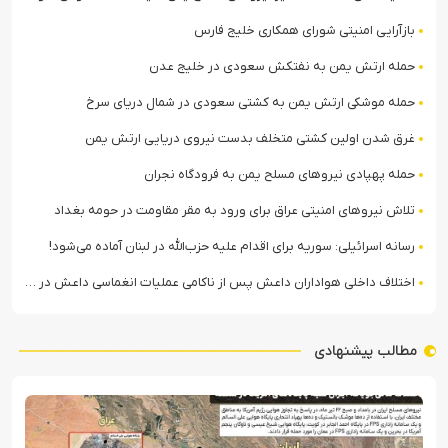
بازآرایی امنیتی شورای همکاری خلیج فارس
حمله ارتش یمن به نفتکش سعودی در خلیج عدن
حمله موشکی ارتش یمن به کشتی سعودی در شمال دریای سرخ
غرق شدن اولین کشتی متخلف بدست نیروی دریایی ارتش یمن
حمله پهپادی نیروهای مسلح یمن به فرودگاه نجران
تلاش نیروهای امنیتی عراق برای ورود به مقر مقاومت در حومه بغداد
رسانه اسرائیلی: سوریه برای اقدام علیه حزب‌الله در لبنان آماده می‌شود!
اختلاف داخلی هواداران داعش پس از ناکامی عملیات انغماسی داعش در رقه
مطالب پیشنهادی