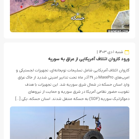
شنبه ۱ دی ۱۴۰۳
ورود کاروان ائتلاف آمریکایی از عراق به سوریه
کاروان ائتلاف آمریکایی شامل تسلیحات توپخانه‌ای، تجهیزات لجستیکی و
امرپ‌های MaxxPro در ۲۹ آذر ماه تحت تدابیر امنیتی شدید از خاک عراق
وارد استان حسکه در شمال شرق سوریه شد. این تجهیزات با هدف
تقویت حضور نظامی آمریکا در شرق سوریه و حمایت از نیروهای
دموکراتیک سوریه (SDF) به حسکه منتقل شدند. استان حسکه، یکی […]