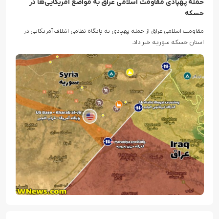
حمله پهپادی مقاومت اسلامی عراق به مواضع آمریکایی‌ها در
حسکه
مقاومت اسلامی عراق از حمله پهپادی به پایگاه نظامی ائتلاف آمریکایی در
استان حسکه سوریه خبر داد.