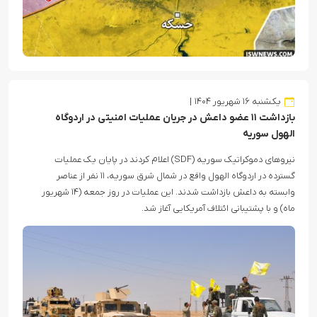
یکشنبه ۱۶ شهریور ۱۴۰۴
بازداشت ۱۱ عضو داعش در جریان عملیات امنیتی در اردوگاه
الهول سوریه
نیروهای دموکراتیک سوریه (SDF) اعلام کردند در پایان یک عملیات
گسترده در اردوگاه الهول واقع در شمال شرق سوریه، ۱۱ نفر از عناصر
وابسته به داعش بازداشت شدند. این عملیات در روز جمعه (۱۴ شهریور
ماه) و با پشتیبانی ائتلاف آمریکایی آغاز شد.