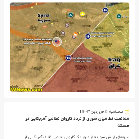
پنجشنبه ۱۶ فروردین ۱۴۰۳
ممانعت نظامیان سوری از تردد کاروان نظامی آمریکایی در
حسکه
نیروهای ارتش سوریه از عبور یک کاروان نظامی ائتلاف آمریکایی از