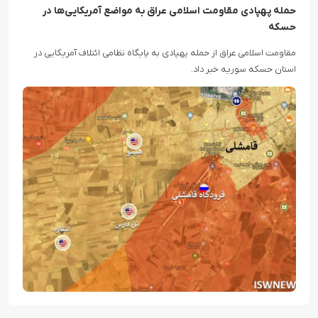
حمله پهپادی مقاومت اسلامی عراق به مواضع آمریکایی‌ها در
حسکه
مقاومت اسلامی عراق از حمله پهپادی به پایگاه نظامی ائتلاف آمریکایی در
استان حسکه سوریه خبر داد.