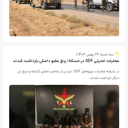
سه شنبه ۲۳ بهمن ۱۴۰۳
عملیات امنیتی SDF در حسکه؛ پنج عضو داعش بازداشت شدند
در نتیجه عملیات نیروهای SDF، دو تن از عناصر داعش کشته و پنج تن
دیگر بازداشت شدند.