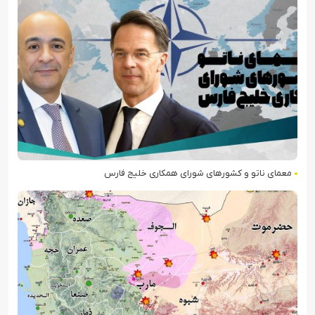
معمای ناتو و کشورهای شورای همکاری خلیج فارس