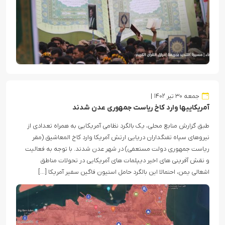
جمعه ۳۰ تیر ۱۴۰۲
آمریکاییها وارد کاخ ریاست جمهوری عدن شدند
طبق گزارش منابع محلی، یک بالگرد نظامی آمریکایی به همراه تعدادی از
نیروهای سپاه تفنگداران دریایی ارتش آمریکا وارد کاخ المعاشیق (مقر
ریاست جمهوری دولت مستعفی) در شهر عدن شدند. با توجه به فعالیت
و نقش آفرینی های اخیر دیپلمات های آمریکایی در تحولات مناطق
اشغالی یمن، احتمالا این بالگرد حامل استیون فاگین سفیر آمریکا […]