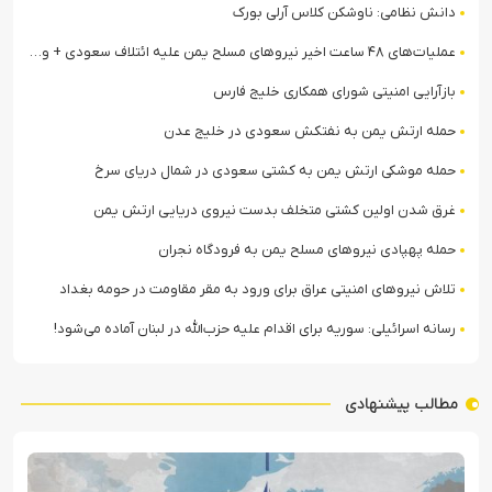
دانش نظامی: ناوشکن کلاس آرلی بورک
عملیات‌های ۴۸ ساعت اخیر نیروهای مسلح یمن علیه ائتلاف سعودی + ویدیو
بازآرایی امنیتی شورای همکاری خلیج فارس
حمله ارتش یمن به نفتکش سعودی در خلیج عدن
حمله موشکی ارتش یمن به کشتی سعودی در شمال دریای سرخ
غرق شدن اولین کشتی متخلف بدست نیروی دریایی ارتش یمن
حمله پهپادی نیروهای مسلح یمن به فرودگاه نجران
تلاش نیروهای امنیتی عراق برای ورود به مقر مقاومت در حومه بغداد
رسانه اسرائیلی: سوریه برای اقدام علیه حزب‌الله در لبنان آماده می‌شود!
مطالب پیشنهادی