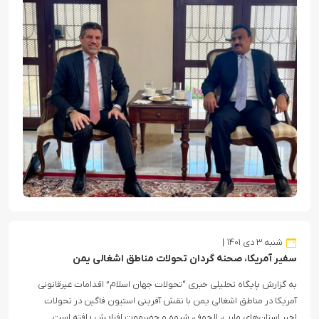
شنبه ۳ دی ۱۴۰۱
سفیر آمریکا، صحنه گردان تحولات مناطق اشغالی یمن
به گزارش پایگاه تحلیلی خبری “تحولات جهان اسلام” اقدامات غیرقانونی
آمریکا در مناطق اشغالی یمن با نقش آفرینی استیون فاگین در تحولات
اخیر استان‌های مارب، الجوف، شبوه و حضرموت افزایش یافته است.