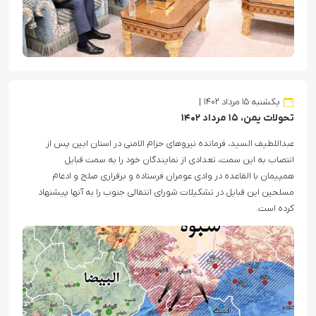
یکشنبه ۱۵ مرداد ۱۴۰۲
تحولات یمن، ۱۵ مرداد ۱۴۰۲
عبداللطیف السید، فرمانده نیروهای حزام الامنی در استان ابین پس از
انتصاب به این سمت، تعدادی از نمایندگان خود را به سمت قبایل
همپیمان با القاعده در وادی عومران فرستاده و برقراری صلح و ادغام
مسلحین این قبایل در تشکیلات شورای انتقالی جنوب را به آنها پیشنهاد
کرده است.