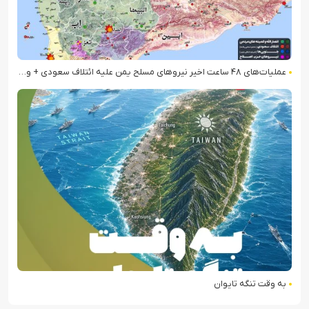
عملیات‌های ۴۸ ساعت اخیر نیروهای مسلح یمن علیه ائتلاف سعودی + ویدیو
به وقت تنگه تایوان