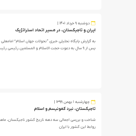
دوشنبه ۹ خرداد ۱۴۰۱
ایران و تاجیکستان، در مسیر اتحاد استراتژیک
به گزارش پایگاه تحلیلی خبری “تحولات جهان اسلام” امامعلی
پس از ۹ سال به دعوت حجت الاسلام و المسلمین رئیسی رئیس‌جمهور ایران، به تهران سفر کرد.
چهارشنبه ۱ بهمن ۱۳۹۹
تاجیکستان، نبرد کمونیسم و اسلام
شناخت و بررسی اجمالی سه دهه تاریخ کشور تاجیکستان، ماه
روابط این کشور با ایران