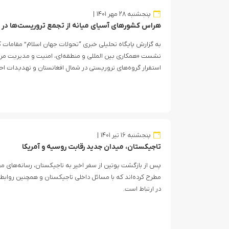
پنجشنبه ۲۸ مهر ۱۴۰۱
هراس کشورهای آسیای میانه از تجمع تروریست‌ها در 
به گزارش پایگاه تحلیلی خبری “تحولات جهان اسلام” مقامات 
نشست «همکاری بین المللی و منطقه‌ای، امنیت و مدیریت مرزها 
استقرار گروه‌های تروریستی در شمال افغانستان و تهدیدات احتمال
پنجشنبه ۱۶ تیر ۱۴۰۱
تاجیکستان، میدان جدید رقابت روسیه و آمریکا
پس از بازگشت پوتین از سفر اخیر به تاجیکستان، رسانه‌های مخت
مطرح کرده‌اند که با مسائل داخلی تاجیکستان و همچنین روابط 
در ارتباط است.