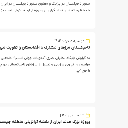
سفیر تاجیکستان در بلژیک و معاون سفیر تاجیکستان در ایران 
شده تا رسانه ها و تحلیلگران این حوزه از او به عنوان شخصیتی ا
دوشنبه ۸ خرداد ۱۴۰۲
تاجیکستان مرزهای مشترک با افغانستان را تقویت می‌
به گزارش پایگاه تحلیلی خبری “تحولات جهان اسلام” امامعلی 
مراسم روز نیروی مرزبانی و تجلیل از مرزبانان تاجیکستانی، دو 
افتتاح کرد.
شنبه ۳ دی ۱۴۰۱
پروژه بزرگ حذف ایران از نقشه ترانزیتی منطقه چیست