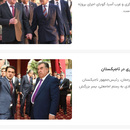
ی و غرب آسیا، گویای اجرای پروژه
است.
ی در تاجیکستان
 رحمان، رئیس‌جمهور تاجیکستان
قدرت و اختیارات دولتی خود را تا پایان سال ۲۰۲۲ میلادی به رستم امامعلی، پسر بزرگش