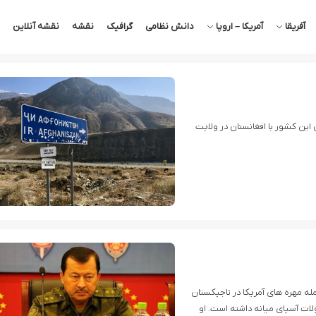
آفریقا
آمریکا – اروپا
دانش نظامی
گرافیک
نقشه
نقشه آنلاین
این کشور با افغانستان در ولایت
ه مهره های آمریکا در تاجیکستان
ولات آسیای میانه داشته است. او