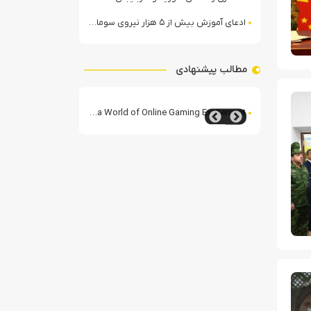
ادعای آموزش بیش از ۵ هزار نیروی سومالیایی با نظارت عربستان
مطالب پیشنهادی
 the Casea Online Casino Experience
Bananzia Casino: Your Passport to a World of Online Gaming Excitement
Yeet Casino