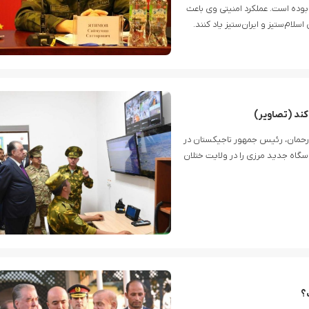
بوده است. عملکرد امنیتی وی باعث
سلام‌ستیز و ایران‌ستیز یاد کنند.
: A Fresh Take on Online Gaming for Aussies
Unlocking the Excitement: A Deep Dive into the Casea Online Casino Experience
کند (تصاویر)
رحمان، رئیس‌ جمهور تاجیکستان در
پاسگاه جدید مرزی را در ولایت ختلان
؟