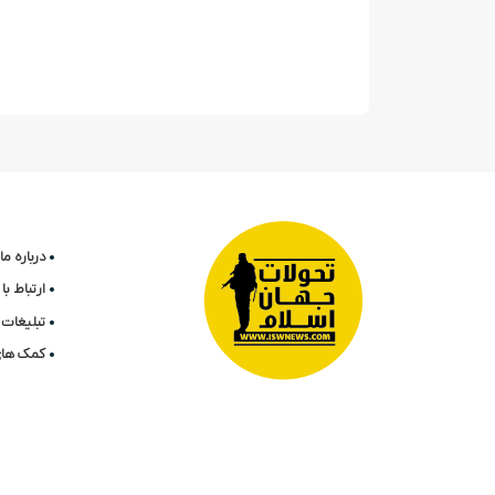
درباره ما
ارتباط ب
تبلیغات 
کمک های