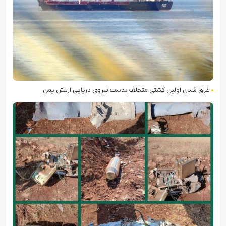
غرق شدن اولین کشتی متخلف بدست نیروی دریایی ارتش یمن