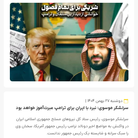
دوشنبه ۲۷ بهمن ۱۴۰۴
سرلشکر موسوی: نبرد با ایران برای ترامپ عبرت‌آموز خواهد بود
سرلشکر موسوی، رئیس ستاد کل نیروهای مسلح جمهوری اسلامی ایران
در واکنش به مواضع اخیر دونالد ترامپ رئیس جمهور آمریکا، سخنان وی
را سبک‌ سرانه و شایسته یک رئیس جمهور ندانست.