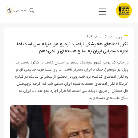
فارسی
چهارشنبه ۶ اسفند ۱۴۰۴
تکرار ادعاهای همیشگی ترامپ: ترجیح من دیپلماسی است اما
اجازه دستیابی ایران به سلاح هسته‌ای را نمی‌دهم
در حالی که برخی تصور میکردند سخنرانی امسال ترامپ در کنگره به‌صورت
ویژه بر موضوع جنگ با ایران متمرکز باشد، اما وی عملا حرف جدیدی نزد و
به تکرار ادعاهای گذشته پرداخت. وی در بخشی از سخنرانی سالانه در کنگره
آمریکا با تکرار ادعاهای خصمانه علیه ایران مدعی شد که اگرچه ترجیحش
حل مسائل از طریق دیپلماسی است، اما هرگز اجازه نخواهد داد ایران به
سلاح هسته‌ای دست یابد.