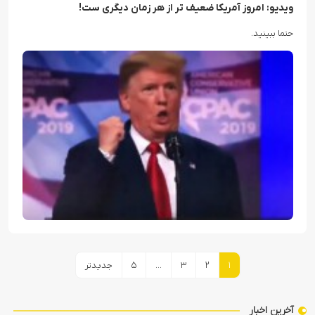
ویدیو: امروز آمریکا ضعیف تر از هر زمان دیگری ست!
حتما ببینید.
صفحه‌بندی
۱
۲
۳
…
۵
جدیدتر
نوشته‌ها
آخرین اخبار