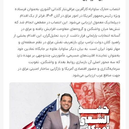
انتصاب «مارک ساوایا» کارآفرین عراقی‌تبار کلدانی-آشوری به‌عنوان فرستاده
ویژه رئیس‌جمهور آمریکا در امور عراق در آبان ۱۴۰۴، فراتر از یک اقدام
دیپلماتیک معمول ارزیابی می‌شود. این انتصاب در مقطعی انجام شد که
تنش‌ها میان واشنگتن و گروه‌های مقاومت افزایش یافته و عراق در
آستانه انتخابات پارلمانی قرار داشت. از دید تحلیل‌گران، این اقدام بخشی از
راهبرد کلان دولت ترامپ برای بازتعریف نقش عراق در نظم منطقه‌ای و
مهار نفوذ ایران است. به بیان دیگر ساوایا، علاوه بر جایگاه نمادین خود
به‌عنوان نماینده اقلیت‌های مسیحی، مأموریتی چندوجهی بر عهده دارد
که سه محور اصلی آن بازسازی روابط بغداد و واشنگتن، تقویت
سرمایه‌گذاری و حضور اقتصادی آمریکا و بازآرایی ساختار امنیتی عراق در
جهت منافع غرب ارزیابی می‌شود.