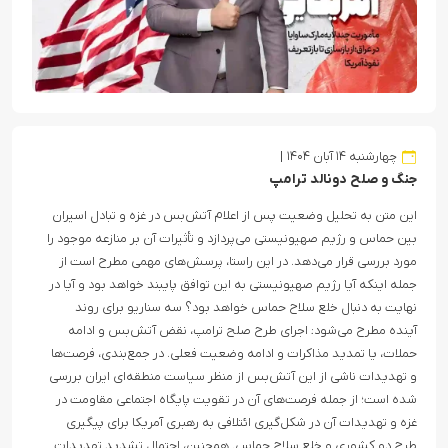
چهارشنبه ۱۴ آبان ۱۴۰۴
جنگ و صلح دونالد ترامپ
این متن به تحلیل وضعیت پس از اعلام آتش‌بس در غزه و تبادل اسیران
بین حماس و رژیم صهیونیستی می‌پردازد و تأثیرات آن بر منازعه موجود را
مورد بررسی قرار می‌دهد. در این راستا، پرسش‌های مهمی مطرح است از
جمله اینکه آیا رژیم صهیونیستی به این توافق پایبند خواهد بود و آیا در
نهایت به دنبال خلع سلاح حماس خواهد بود؟ سه سناریو برای روند
آینده مطرح می‌شود: اجرای طرح صلح ترامپ، نقض آتش‌بس و ادامه
حملات، یا تمدید مذاکرات و ادامه وضعیت فعلی. در جمع‌بندی، فرصت‌ها
و تهدیدات ناشی از این آتش‌بس از منظر سیاست منطقه‌ای ایران بررسی
شده است؛ از جمله فرصت‌های آن در تقویت پایگاه اجتماعی مقاومت در
غزه و تهدیدات آن در شکل‌گیری ائتلافی به رهبری آمریکا برای پیگیری
طرح دو کشوری و خلع سلاح حماس. همچنین، احتمال تشدید تهدیدات