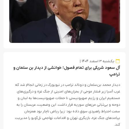
یکشنبه ۳ اسفند ۱۴۰۴
آل سعود شریکی برای تمام فصول؛ خوانشی از دیدار بن سلمان و
ترامپ
دیدار محمد بن‌سلمان و دونالد ترامپ در نیویورک در زمانی انجام شد که
غرب آسیا زیر فشار موجی از بحران‌های امنیتی از جنگ غزه و درگیری‌های
مستقیم ایران و رژیم صهیونیستی تا حملات صهیونیست‌ها به لبنان و
دوحه و بی‌ثباتی مرزهای سوریه قرار داشت. این وضعیت، عربستان را به
سمت احتیاط راهبردی سوق داده بود؛ زیرا ریاض ناچار بود همزمان
پیامدهای جنگ غزه، بازیگری تهران و اقدامات تهاجمی تل‌آویو را مدیریت
کند.