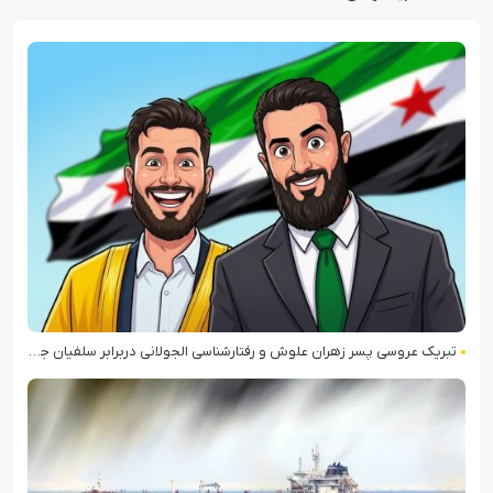
تبریک عروسی پسر زهران علوش و رفتارشناسی الجولانی دربرابر سلفیان جهادی