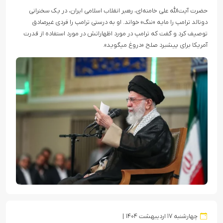
حضرت آیت‌الله علی خامنه‌ای، رهبر انقلاب اسلامی ایران، در یک سخنرانی
دونالد ترامپ را مایه «ننگ» خواند. او به درستی ترامپ را فردی غیرصادق
توصیف کرد و گفت که ترامپ در مورد اظهاراتش در مورد استفاده از قدرت
آمریکا برای پیشبرد صلح «دروغ میگوید».
چهارشنبه ۱۷ اردیبهشت ۱۴۰۴