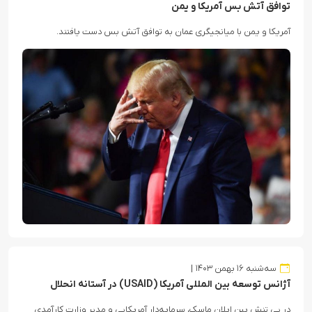
توافق آتش بس آمریکا و یمن
آمریکا و یمن با میانجیگری عمان به توافق آتش بس دست یافتند.
سه‌شنبه ۱۶ بهمن ۱۴۰۳
آژانس توسعه بین المللی آمریکا (USAID) در آستانه انحلال
در پی تنش بین ایلان ماسک، سرمایه‌دار آمریکایی و مدیر وزارت کارآمدی