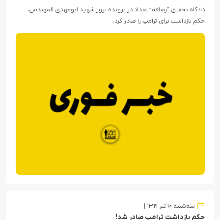
دادگاه تحقیق “رصافه” بغداد در پرونده ترور شهید ابومهدی المهندس،
حکم بازداشت برای ترامپ را صادر کرد.
سه‌شنبه ۱۰ تیر ۱۳۹۹
حکم بازداشت ترامپ صادر شد!