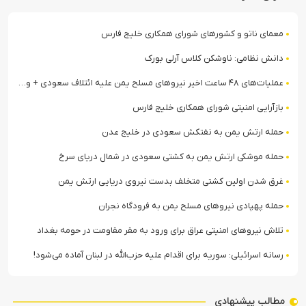
معمای ناتو و کشورهای شورای همکاری خلیج فارس
دانش نظامی: ناوشکن کلاس آرلی بورک
عملیات‌های ۴۸ ساعت اخیر نیروهای مسلح یمن علیه ائتلاف سعودی + ویدیو
بازآرایی امنیتی شورای همکاری خلیج فارس
حمله ارتش یمن به نفتکش سعودی در خلیج عدن
حمله موشکی ارتش یمن به کشتی سعودی در شمال دریای سرخ
غرق شدن اولین کشتی متخلف بدست نیروی دریایی ارتش یمن
حمله پهپادی نیروهای مسلح یمن به فرودگاه نجران
تلاش نیروهای امنیتی عراق برای ورود به مقر مقاومت در حومه بغداد
رسانه اسرائیلی: سوریه برای اقدام علیه حزب‌الله در لبنان آماده می‌شود!
مطالب پیشنهادی