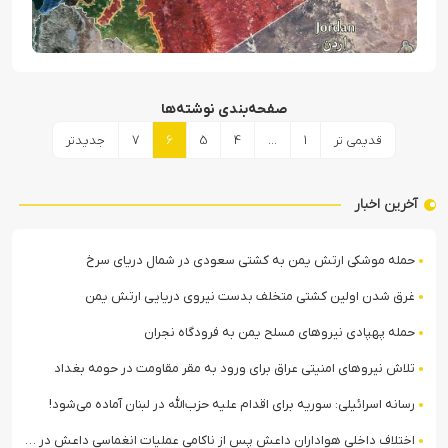
صفحه‌بندی نوشته‌ها
قدیمی تر
1
…
4
5
6
7
جدیدتر
آخرین اخبار
حمله موشکی ارتش یمن به کشتی سعودی در شمال دریای سرخ
غرق شدن اولین کشتی متخلف بدست نیروی دریایی ارتش یمن
حمله پهپادی نیروهای مسلح یمن به فرودگاه نجران
تلاش نیروهای امنیتی عراق برای ورود به مقر مقاومت در حومه بغداد
رسانه اسرائیلی: سوریه برای اقدام علیه حزب‌الله در لبنان آماده می‌شود!
اختلاف داخلی هواداران داعش پس از ناکامی عملیات انغماسی داعش در رقه