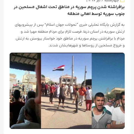
چهارشنبه ۶ تیر ۱۳۹۷
برافراشته شدن پرچم سوریه در مناطق تحت اشغال مسلحین در
جنوب سوریه توسط اهالی منطقه
به گزارش پایگاه تحلیلی خبری “تحولات جهان اسلام” پس از پیشرویهای
ارتش سوریه در استان درعا، فرصت لازم برای مردم منطقه مهیا شد و
مردم با برافراشتن پرچم سوریه در مناطق خود خواستار پیوستن به ارتش
و خروج مسلحین از روستاها و شهرهایشان شدند.