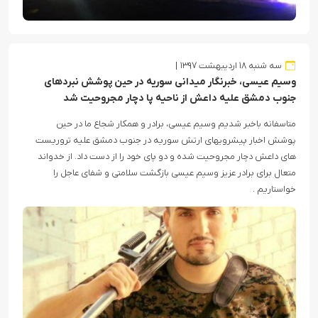
سه شنبه ۱۸ اردیبهشت ۱۳۹۷
وسیم عیسی، خبرنگار میدانی سوریه در حین پوشش نبردهای
جنوب دمشق علیه داعش از ناحیه پا دچار مجروحیت شد
متاسفانه باخبر شدیم وسیم عیسی، برادر و همکار شجاع ما در حین
پوشش اخبار پیشرویهای ارتش سوریه در جنوب دمشق علیه تروریست
های داعش دچار مجروحیت شده و دو پای خود را از دست داد. از خدواند
متعال برای برادر عزیز وسیم عیسی بازگشت سلامتی و شفای عاجل را
خواستاریم .