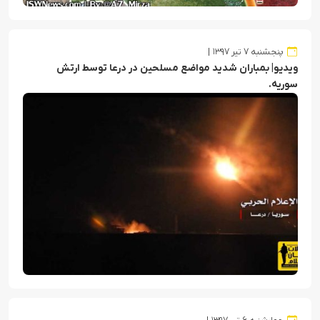
پنجشنبه ۷ تیر ۱۳۹۷
ویدیو| بمباران شدید مواضع مسلحین در درعا توسط ارتش
سوریه.