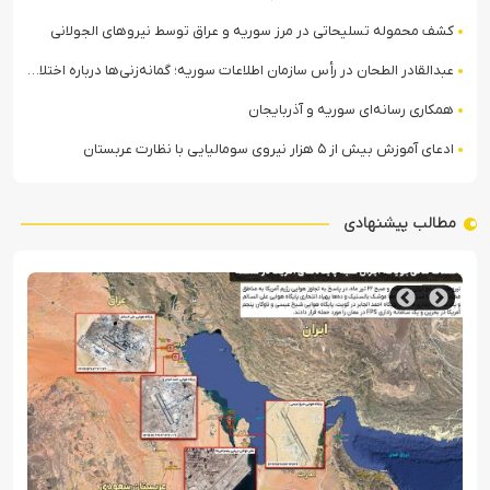
کشف محموله تسلیحاتی در مرز سوریه و عراق توسط نیروهای الجولانی
عبدالقادر الطحان در رأس سازمان اطلاعات سوریه؛ گمانه‌زنی‌ها درباره اختلافات در ساختار امنیتی
همکاری رسانه‌ای سوریه و آذربایجان
ادعای آموزش بیش از ۵ هزار نیروی سومالیایی با نظارت عربستان
مطالب پیشنهادی