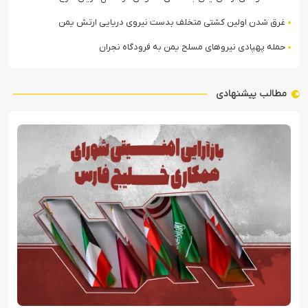
غرق شدن اولین کشتی متخلف بدست نیروی دریایی ارتش یمن
حمله پهپادی نیروهای مسلح یمن به فرودگاه نجران
مطالب پیشنهادی