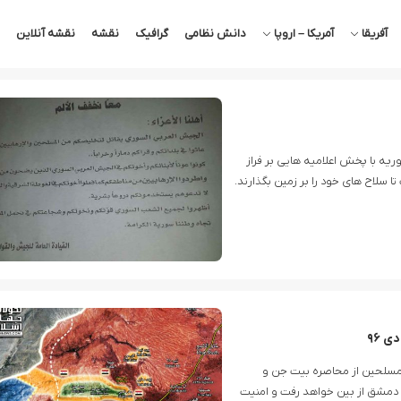
آفریقا
آمریکا – اروپا
دانش نظامی
گرافیک
نقشه
نقشه آنلاین
یه با پخش اعلامیه هایی بر فراز
سلاح های خود را بر زمین بگذارند.
 مسلحین از محاصره بیت جن و
بی دمشق از بین خواهد رفت و امنیت