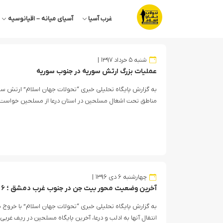
غرب آسیا
آسیای میانه – اقیانوسیه
شنبه ۵ خرداد ۱۳۹۷
عملیات بزرگ ارتش سوریه در جنوب سوریه
به گزارش پایگاه تحلیلی خبری “تحولات جهان اسلام” ارتش سور
مناطق تحت اشغال مسلحین در استان درعا از مسلحین خواست تا 
چهارشنبه ۶ دی ۱۳۹۶
آخرین وضعیت محور بیت جن در جنوب غرب دمشق ؛ ۶ دی ۹۶
به گزارش پایگاه تحلیلی خبری “تحولات جهان اسلام” با خروج
انتقال آنها به ادلب و درعا، آخرین پایگاه مسلحین در ریف غر