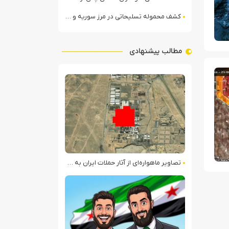
کشف محموله تسلیحاتی در مرز سوریه و عراق توسط نیروهای الجولانی
مطالب پیشنهادی
تصاویر ماهواره‌ای از آثار حملات ایران به کویت