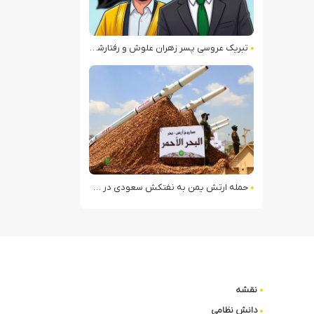
تبریک عروسی پسر زهران علوش و رفتارشناسی الجولانی دربرابر سلفیان جهادی
حمله ارتش یمن به نفتکش سعودی در خلیج عدن
نقشه
دانش نظامی