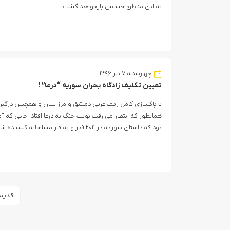
به این مناطق حساس بازخواهد گشت.
چهارشنبه ۷ تیر ۱۳۹۶
تعیین تکلیف زادگاه بحران سوریه “درعا” !
با پاکسازی کامل ریف غربی دمشق و مرز لبنان و همچنین درگ
همانطور که انتظار می رفت نوبت جنگ به درعا افتاد. جایی که “م
بود که داستان سوریه در ۲۰۱۱ آغاز و به فاز مسلحانه کشیده شد.
صفحه‌بندی
قدیمی
نوشته‌ها