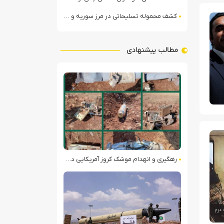
کشف محموله تسلیحاتی در مرز سوریه و عراق توسط نیروهای الجولانی
مطالب پیشنهادی
رهگیری و انهدام موشک کروز آمریکایی در لرستان