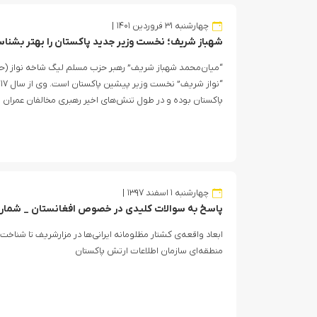
چهارشنبه ۳۱ فروردین ۱۴۰۱
شهباز شریف؛ نخست وزیر جدید پاکستان را بهتر بشناس
“میان‌محمد شهباز شریف” رهبر حزب مسلم لیگ شاخه نواز (حزب
پاکستان بوده و در طول تنش‌های اخیر رهبری مخالفان عمران خ
چهارشنبه ۱ اسفند ۱۳۹۷
پاسخ به سوالات کلیدی در خصوص افغانستان _ شمار
ابعاد واقعه‌ی کشتار مظلومانه ایرانی‌ها در مزارشریف تا شناخ
منطقه‌ای سازمان اطلاعات ارتش پاکستان