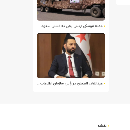
حمله موشکی ارتش یمن به کشتی سعودی در شمال دریای سرخ
عبدالقادر الطحان در رأس سازمان اطلاعات سوریه؛ گمانه‌زنی‌ها درباره اختلافات در ساختار امنیتی
نقشه