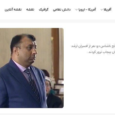
آفریقا
آمریکا – اروپا
دانش نظامی
گرافیک
نقشه
نقشه آنلاین
ح ناشناس دو نفر از افسران ارشد
ن پنجاب ترور کردند.