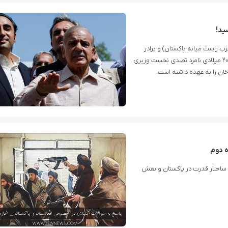
ید!
 راست میانه پاکستان) و برادر
“نواز شریف” نخست وزیر پیشین پاکستان است. وی از سال ۲۰۱۷ میلادی نامزد تصدی نخست وزیری
ان را به عهده داشته است.
ه دوم
ت ساختار قدرت در پاکستان و نقش