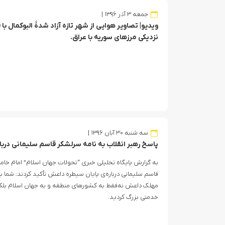
جمعه ۳ آذر ۱۳۹۶
ویدیو| تصاویر هوایی از شهر تازه آزاد شدۀ البوکمال ب
نزدیکی مرزهای سوریه با عراق.
سه شنبه ۳۰ آبان ۱۳۹۶
پاسخ رهبر انقلاب به نامه سرلشکر قاسم سلیمانی درب
به گزارش پایگاه تحلیلی خبری “تحولات جهان اسلام” امام خامنه‌
قاسم سلیمانی درباره‌‌ی پایان سیطره‌ داعش تأکید کردند: شما 
مهلک داعش نه‌فقط به کشورهای منطقه و به جهان اسلام بلکه
خدمتی بزرگ کردید.