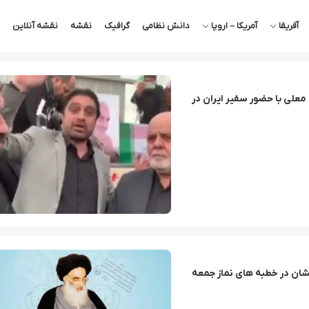
آفریقا
آمریکا – اروپا
دانش نظامی
گرافیک
نقشه
نقشه آنلاین
 معلی با حضور سفیر ایران در
یشان در خطبه های نماز جمعه