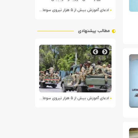
ادعای آموزش بیش از ۵ هزار نیروی سومالیایی با نظارت عربستان
مطالب پیشنهادی
رسانه اسرائیلی: سوریه برای اقدام علیه حزب‌الله در لبنان آماده می‌شود!
عبدالقادر الطحان در رأس سازمان اطلاعات س