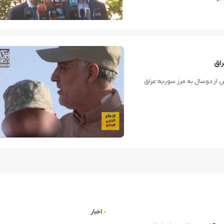
راق
 از دوسال به مرز سوریه-عراق
اخبار