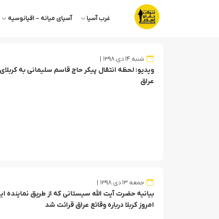
غرب آسیا
آسیای میانه – اقیانوسیه
شنبه ۱۴ دی ۱۳۹۸
ویدیو: لحظه انتقال پیکر حاج قاسم سلیمانی به کربلای
عراق
جمعه ۱۳ دی ۱۳۹۸
بیانیه حضرت آیت الله سیستانی که از طریق نماینده ا
امروز کربلا درباره وقائع عراق قرائت شد