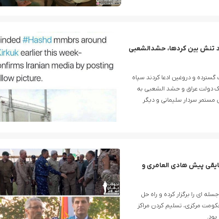
جاد تنش بین کردها، حشدالشعبی
 گسترده و دروغین ادعا کردند سپاه
یک دولت عراق و حشد الشعبی به
ی مستمر سردار سلیمانی و دیگر
قایقی پیش هادی العامری و
سله ای را برگزار کرده و راه حل
کومت مرکزی، تسلیم کردن مراکز
بود.