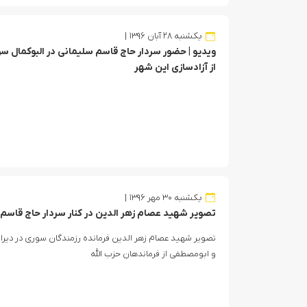
یکشنبه ۲۸ آبان ۱۳۹۶
ویدیو | حضور سردار حاج قاسم سلیمانی در البوکمال س
از آزادسازی این شهر
یکشنبه ۳۰ مهر ۱۳۹۶
تصویر شهید عصام زهر الدین در کنار سردار حاج قاسم
تصویر شهید عصام زهر الدین فرمانده رزمندگان سوری در دیرالز
و ابومصطفی از فرماندهان حزب الله