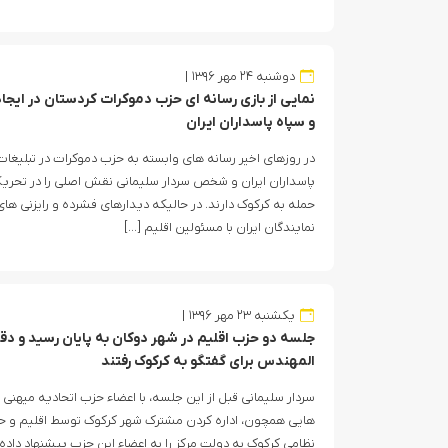
دوشنبه ۲۴ مهر ۱۳۹۶
نمایی از بازی رسانه ای حزب دموکرات کردستان در ای
و سپاه پاسداران ایران
در روزهای اخیر رسانه های وابسته به حزب دموکرات در تبلیغات
پاسداران ایران و شخص سردار سلیمانی نقش اصلی را در تحر
حمله به کرکوک دارند. در حالیکه دیدارهای فشرده و رایزنی ها
نمایندگان ایران با مسئولین اقلیم […]
یکشنبه ۲۳ مهر ۱۳۹۶
جلسه دو حزب اقلیم در شهر دوکان به پایان رسید و د
المهندس برای گفتگو به کرکوک رفتند
سردار سلیمانی قبل از این جلسه، با اعضاء حزب اتحادیه میهنی ج
هایی همچون، اداره کردن مشترک شهر کرکوک توسط اقلیم و ح
نظامی کرکوک به دولت مرکز را به اعضاء این حزب پیشنهاد داده 