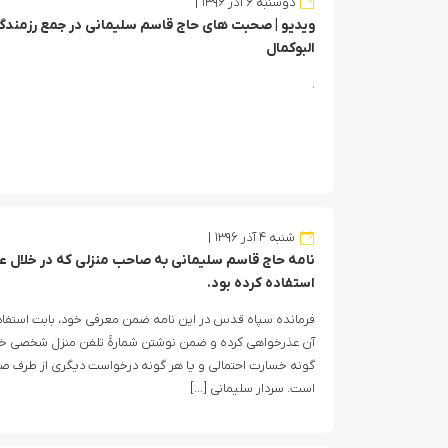
دوشنبه ۶ آذر ۱۳۹۶
ویدیو | صحبت های حاج قاسم سلیمانی در جمع رزمندگان
البوکمال
.
شنبه ۴ آذر ۱۳۹۶
نامه حاج قاسم سلیمانی به صاحب منزلی که در خلال عمل
استفاده کرده بود.
فرمانده سپاه قدس در این نامه ضمن معرفی خود، بابت استفاده
آن عذرخواهی کرده و ضمن نوشتن شمارۀ تلفن منزل شخصی خود د
گونه خسارت احتمالی و یا هر گونه درخواست دیگری از طرف صاحب
است. سردار سلیمانی […]