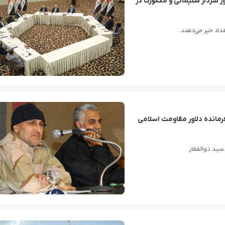
ر سردار سلیمانی و مکگورک در
داد خبر می‌دهند.
مانده دلاور مقاومت اسلامی
ید ذوالفقار