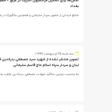
تلاش‌ها برای تشکیل فراکسیون اکثریت در عراق + حضو
بغداد
منابع میدانی از حضور سردار سلیمانی و همچنین مکگورک در بغ
سه شنبه ۲۵ اردیبهشت ۱۳۹۷
تصویر منتشر نشده از شهید سید مصطفی بدرالدین فر
لبنان و سردار سپاه اسلام حاج قاسم سلیمانی
به مناسبت دومین سالگرد شهادت مصطفی بدرالدین ملقب به س