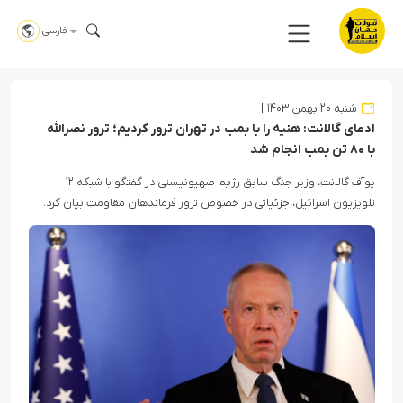
فارسی
شنبه ۲۰ بهمن ۱۴۰۳
ادعای گالانت: هنیه را با بمب در تهران ترور کردیم؛ ترور نصرالله
با ۸۰ تن بمب انجام شد
یوآف گالانت، وزیر جنگ سابق رژیم صهیونیستی در گفتگو با شبکه ۱۲
تلویزیون اسرائیل، جزئیاتی در خصوص ترور فرماندهان مقاومت بیان کرد.