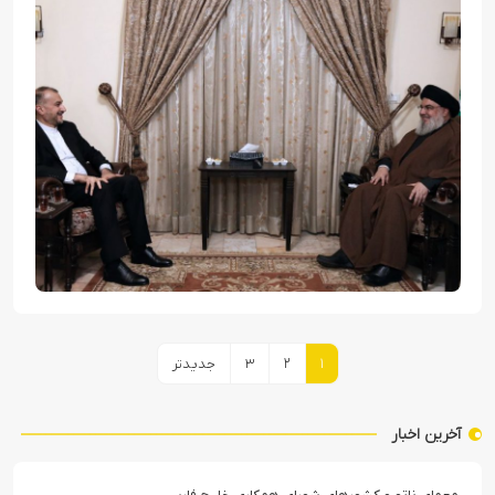
صفحه‌بندی
۱
۲
۳
جدیدتر
نوشته‌ها
آخرین اخبار