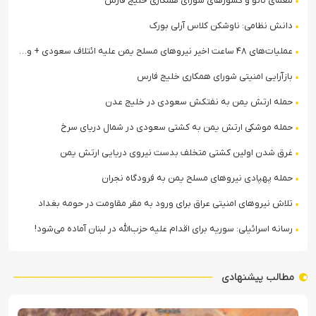
معمای ناتو و کشورهای شورای همکاری خلیج فارس
دانش نظامی: ناوشکن کلاس آرلی بورک
عملیات‌های ۴۸ ساعت اخیر نیروهای مسلح یمن علیه ائتلاف سعودی + ویدیو
بازآرایی امنیتی شورای همکاری خلیج فارس
حمله ارتش یمن به نفتکش سعودی در خلیج عدن
حمله موشکی ارتش یمن به کشتی سعودی در شمال دریای سرخ
غرق شدن اولین کشتی متخلف بدست نیروی دریایی ارتش یمن
حمله پهپادی نیروهای مسلح یمن به فرودگاه نجران
تلاش نیروهای امنیتی عراق برای ورود به مقر مقاومت در حومه بغداد
رسانه اسرائیلی: سوریه برای اقدام علیه حزب‌الله در لبنان آماده می‌شود!
مطالب پیشنهادی