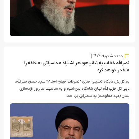
جمعه ۵ خرداد ۱۴۰۲
نصرالله خطاب به نتانیاهو: هر اشتباه محاسباتی، منطقه را
منفجر خواهد کرد
به گزارش پایگاه تحلیلی خبری “تحولات جهان اسلام” سید حسن نصرالله،
دبیر کل حزب الله لبنان شامگاه پنج‌شنبه و به مناسبت سالروز آزادسازی
لبنان (عید مقاومت) به سخنرانی پرداخت.