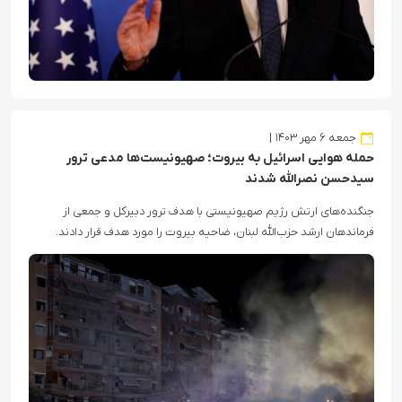
جمعه ۶ مهر ۱۴۰۳
حمله هوایی اسرائیل به بیروت؛ صهیونیست‌ها مدعی ترور
سیدحسن نصرالله شدند
جنگنده‌های ارتش رژیم صهیونیستی با هدف ترور دبیرکل و جمعی از
فرماندهان ارشد حزب‌الله لبنان، ضاحیه بیروت را مورد هدف قرار دادند.