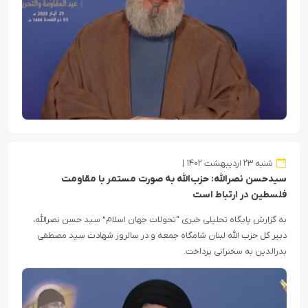
شنبه ۲۳ اردیبهشت ۱۴۰۲
سیدحسن نصرالله: حزب‌الله به صورت مستمر با مقاومت
فلسطین در ارتباط است
به گزارش پایگاه تحلیلی خبری “تحولات جهان اسلام” سید حسن نصرالله،
دبیر کل حزب الله لبنان شامگاه جمعه و در سالروز شهادت سید مصطفی
بدرالدین به سخنرانی پرداخت.