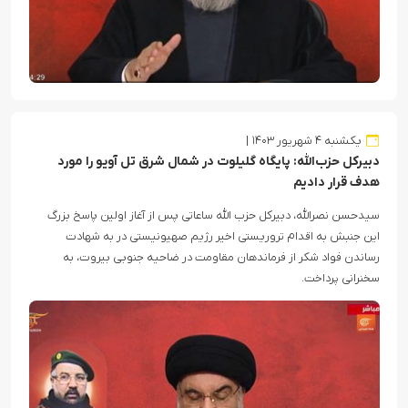
یکشنبه ۴ شهریور ۱۴۰۳
دبیرکل حزب‌الله: پایگاه گلیلوت در شمال شرق تل آویو را مورد
هدف قرار دادیم
سیدحسن نصرالله، دبیرکل حزب الله ساعاتی پس از آغاز اولین پاسخ بزرگ
این جنبش به اقدام تروریستی اخیر رژیم صهیونیستی در به شهادت
رساندن فواد شکر از فرماندهان مقاومت در ضاحیه جنوبی بیروت، به
سخنرانی پرداخت.