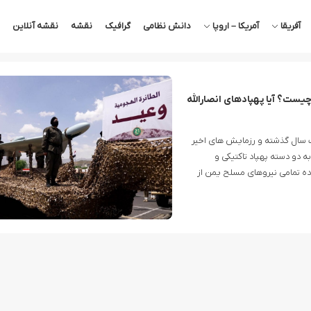
آفریقا
آمریکا – اروپا
دانش نظامی
گرافیک
نقشه
نقشه آنلاین
یست؟ آیا پهپادهای انصارالله
فت سال گذشته و رزمایش های اخیر
به دو دسته پهپاد تاکتیکی و
که مورد استفاده تمامی نیروهای مسلح یمن از