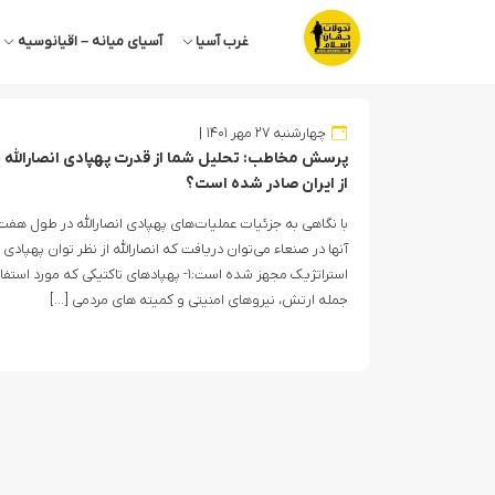
غرب آسیا
آسیای میانه – اقیانوسیه
چهارشنبه ۲۷ مهر ۱۴۰۱
پرسش مخاطب: تحلیل شما از قدرت پهپادی انصارالله چ
از ایران صادر شده است؟
با نگاهی به جزئیات عملیات‌های پهپادی انصارالله در طول ه
آنها در صنعاء می‌توان دریافت که انصارالله از نظر توان پهپادی 
استراتژیک مجهز شده است:۱- پهپادهای تاکتیکی 
جمله ارتش، نیروهای امنیتی و کمیته های مردمی […]