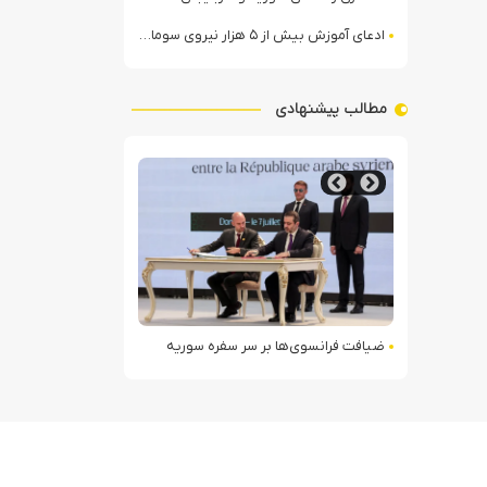
ادعای آموزش بیش از ۵ هزار نیروی سومالیایی با نظارت عربستان
مطالب پیشنهادی
ن به کویت
ضیافت فرانسوی‌ها بر سر سفره سوریه
انهدام یک پهپاد انت