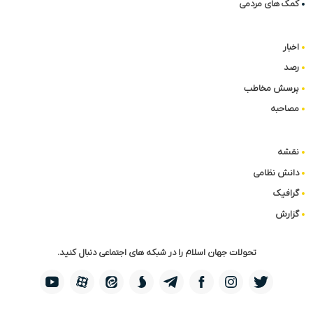
کمک های مردمی
اخبار
رصد
پرسش مخاطب
مصاحبه
نقشه
دانش نظامی
گرافیک
گزارش
تحولات جهان اسلام را در شبکه های اجتماعی دنبال کنید.