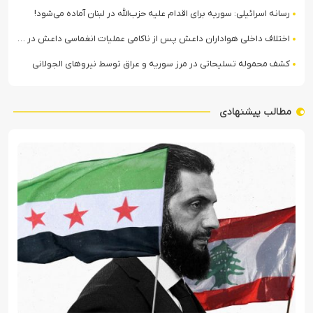
رسانه اسرائیلی: سوریه برای اقدام علیه حزب‌الله در لبنان آماده می‌شود!
اختلاف داخلی هواداران داعش پس از ناکامی عملیات انغماسی داعش در رقه
کشف محموله تسلیحاتی در مرز سوریه و عراق توسط نیروهای الجولانی
مطالب پیشنهادی