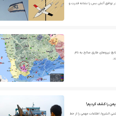
ر توافق آتش بس را نشانه قدرت و
Yeet casino: The High-Octane Destination for Australian Gamblers
تابع نیروهای طارق صالح به نام
د.
حمله پهپادی نیروهای مسلح یمن به فرود
 یمن را کشف کردیم!
تی الشروا، اطلاعات مهمی را از خط