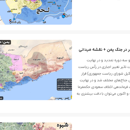
 در جنگ یمن + نقشه میدانی
زمان با شکل‌گیری توافق آتش‌بس یمن در ۱۳ فروردین ۱۴۰۱ و سه دوره تمدید و در نهایت
ف سعودی تحت تاثیر تغییر اجباری در رأس ریاست
یل شورای ریاست جمهوری) قرار
 جناح‌های مختلف شد و در نهایت
 فرماندهی ائتلاف سعودی حکمفرما
و اکنون می‌توان با دقت بیشتری به