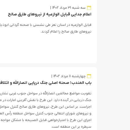
سه شنبه ۳۱ مرداد ۱۴۰۲
اعلام جدایی قبایل الوازعیه از نیروهای طارق صالح
قبایل الوازعیه در استان تعز طی نشستی با صحنه گردانی ابوذیا
نیروهای طارق صالح را اعلام کردند.
چهارشنبه ۱۱ مرداد ۱۴۰۲
باب المندب؛ صحنه اصلی جنگ دریایی انصارالله و ائتل
تقویت مواضع مخالفین انصارالله در سواحل جنوب غربی نشان از 
جنگ دریایی در آینده دارد. این طرح با نقش آفرینی امارات در
اجراست. بر اساس این طرح، نیروهای طارق صالح کنترل سواح
و نیروهای شورای انتقالی جنوب کنترل سواحل منطقه رأس العا
اجرای این طرح با امتیازخواهی قبایل الصبیحه با مشکل مواجه
سیطره بر این منطقه است.