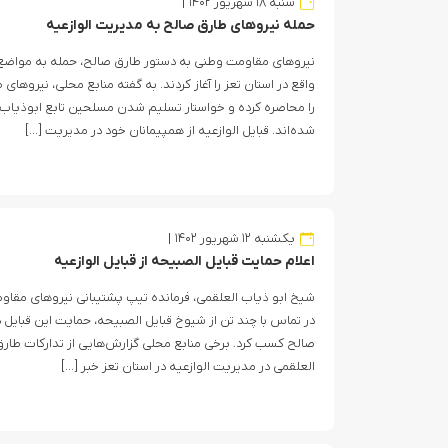
شنبه ۱۸ شهریور ۱۴۰۲
حمله نیروهای طارق صالح به مدیریت الوازعیه
نیروهای مقاومت وطنی به دستور طارق صالح، حمله به مواضع 
واقع در استان تعز را آغاز کردند. به گفته منابع محلی، نیروها
را محاصره کرده و خواستار تسلیم شدن مسلحین تابع ابوذیاب
شده‌اند. قبایل الوازعیه از همپیمانان خود در مدیریت […]
یکشنبه ۱۲ شهریور ۱۴۰۲
اعلام حمایت قبایل الصبیحه از قبایل الوازعیه
شیخ ابو ذیاب العلقمی، فرمانده تیپ پشتیبانی نیروهای مقا
در تماس با چند تن از شیوخ قبایل الصبیحه، حمایت این قبایل در
صالح کسب کرد. برخی منابع محلی گزارش‌هایی از تدارکات طار
العلقمی در مدیریت الوازعیه در استان تعز خبر […]