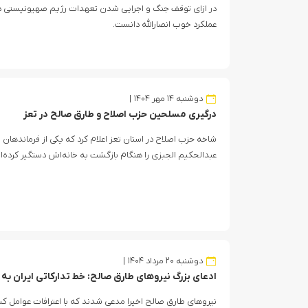
در ازای توقف جنگ و اجرایی شدن تعهدات رژیم صهیونیستی د
عملکرد خوب انصارالله دانست.
دوشنبه ۱۴ مهر ۱۴۰۴
درگیری مسلحین حزب اصلاح و طارق صالح در تعز
شاخه حزب اصلاح در استان تعز اعلام کرد که یکی از فرماندهان 
عبدالحکیم الجبزی را هنگام بازگشت به خانه‌اش دستگیر کرده‌ان
دوشنبه ۲۰ مرداد ۱۴۰۴
ادعای بزرگ نیروهای طارق صالح: خط تدارکاتی ایران به
نیروهای طارق صالح اخیرا مدعی شدند که با اعترافات عوامل کش