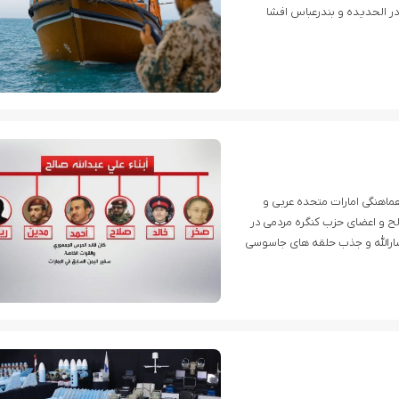
 در الحدیده و بندرعباس افشا
هماهنگی امارات متحده عربی و
لح و اعضای حزب کنگره مردمی در
ارالله و جذب حلقه های جاسوسی