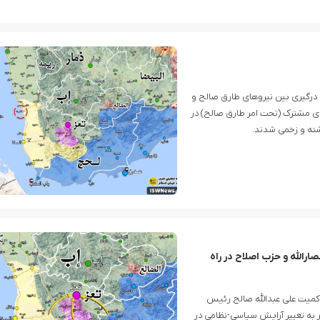
 درگیری بین نیروهای طارق صالح و
ای مشترک (تحت امر طارق صالح) در
شته و زخمی شدند.
رالله و حزب اصلاح در راه
اکمیت علی عبدالله صالح رئیس
به تغییر آرایش سیاسی-نظامی در