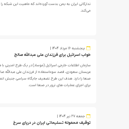
تدارکاتی ایران به یمن بدست آورده‌اند که ماهیت این شبکه را
می‌کند.
پنجشنبه ۱۶ مرداد ۱۴۰۴
خواب اسرائیل برای فرزندان علی عبدالله صالح
سازمان اطلاعات خارجی اسرائیل (موساد) در یک طرح امنیتی با 
عربستان سعودی، قصد سوءاستفاده از فرزندان علی عبدالله صا
صنعا را دارد. هدف این طرح تضعیف جایگاه سیاسی جنبش انص
برای اجرای عملیات های ترور در صنعا است.
جمعه ۲۷ تیر ۱۴۰۴
توقیف محموله تسلیحاتی ایران در دریای سرخ