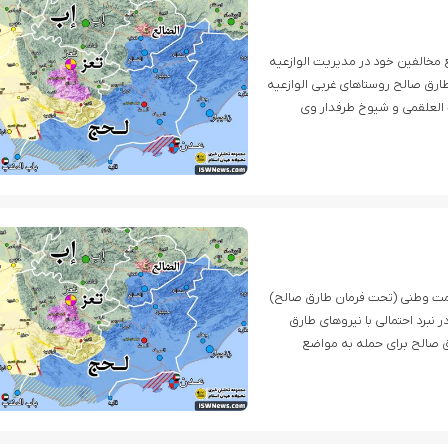
مخالفین خود در مدیریت الوازعیه
ی طارق صالح روستاهای غربی الوازعیه
 العلقمی و شیوخ طرفدار وی
ومت وطنی (تحت فرمان طارق صالح)
 نبرد احتمالی با نیروهای طارق
ق صالح برای حمله به مواضع