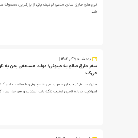
نیروهای طارق صالح مدعی توقیف یکی از بزرگترین محموله های
شد.
پنجشنبه ۹ آذر ۱۴۰۲
سفر طارق صالح به جیبوتی؛ دولت مستعفی یمن به ناو
می‌کند
طارق صالح در جریان سفر رسمی به جیبوتی، با مقامات این کش
اسرائیلی درباره تامین امنیت تنگه باب المندب و سواحل یمن گفت