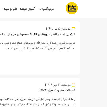
غرب آسیا
آسیای میانه – اقیانوسیه
دوشنبه ۱۵ تیر ۱۴۰۵
درگیری انصارالله و نیروهای ائتلاف سعودی در جنوب ال
در پی درگیری رزمندگان انصارالله و نیروهای مقاومت وطنی از
دستکم ۱۴ نفر از عوامل ائتلاف کشته و ۲۳ نفر زخمی شدند‌.
دوشنبه ۲۱ مهر ۱۴۰۴
تحولات یمن، ۲۱ مهر ۱۴۰۴
رسانه میدل ایست آی در گزارشی درباره آخرین تحولات فلسطین،
ارتش یمن به ناوگان آمریکایی و فرودگاه ین گوریون، مشروط