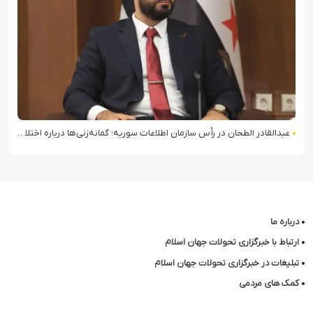
عبدالقادر الطحان در رأس سازمان اطلاعات سوریه؛ گمانه‌زنی‌ها درباره اختلافات در ساختار امنیتی
درباره ما
ارتباط با خبرگزاری تحولات جهان اسلام
تبلیغات در خبرگزاری تحولات جهان اسلام
کمک های مردمی