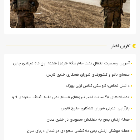
آخرین اخبار
آخرین وضعیت انتقال نفت خام تنگه هرمز | هفته اول ماه میلادی جاری
معمای ناتو و کشورهای شورای همکاری خلیج فارس
دانش نظامی: ناوشکن کلاس آرلی بورک
عملیات‌های ۴۸ ساعت اخیر نیروهای مسلح یمن علیه ائتلاف سعودی + ویدیو
بازآرایی امنیتی شورای همکاری خلیج فارس
حمله ارتش یمن به نفتکش سعودی در خلیج عدن
حمله موشکی ارتش یمن به کشتی سعودی در شمال دریای سرخ