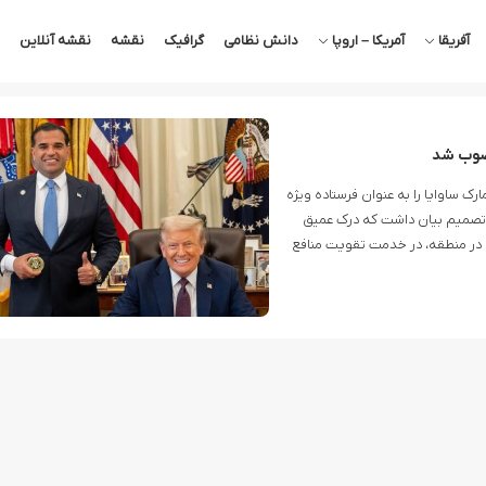
آفریقا
آمریکا – اروپا
دانش نظامی
گرافیک
نقشه
نقشه آنلاین
نصوب شد
۲ مهر ماه اعلام کرد که مارک ساوایا را به عنوان فرستاده ویژه
ن تصمیم بیان داشت که درک عمیق
ش در منطقه، در خدمت تقویت منافع