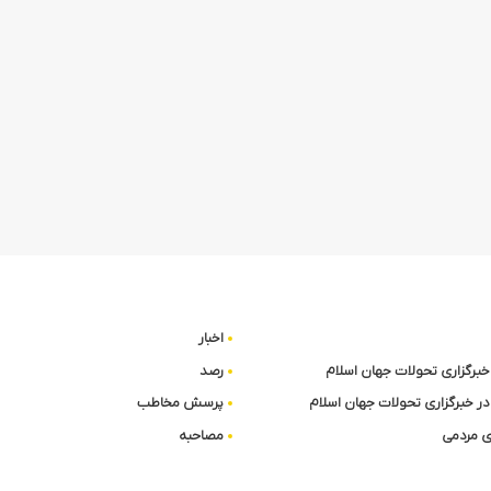
: Ein Vollblut-Unterhalter für deutsche Glücksspiel-Fans?
BetWest: Ihr Neues Tor zur Spannung im Deutschen Online-Glücksspiel
اخبار
ا خبرگزاری تحولات جهان اسلام
رصد
در خبرگزاری تحولات جهان اسلام
پرسش مخاطب
 مردمی
مصاحبه