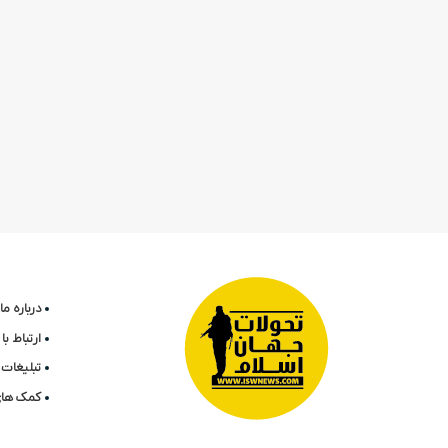
درباره ما
ارتباط ب
تبلیغات 
کمک های