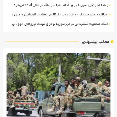
رسانه اسرائیلی: سوریه برای اقدام علیه حزب‌الله در لبنان آماده می‌شود!
اختلاف داخلی هواداران داعش پس از ناکامی عملیات انغماسی داعش در رقه
کشف محموله تسلیحاتی در مرز سوریه و عراق توسط نیروهای الجولانی
مطالب پیشنهادی