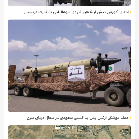
ادعای آموزش بیش از ۵ هزار نیروی سومالیایی با نظارت عربستان
حمله موشکی ارتش یمن به کشتی سعودی در شمال دریای سرخ