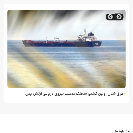
ادعای آموزش بیش از ۵ هزار نیروی سومالیایی با نظارت عربستان
درباره ما