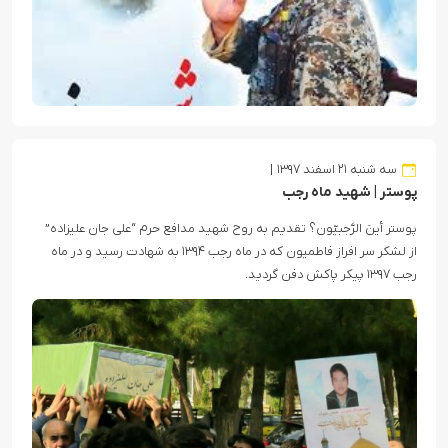
سه شنبه ۲۱ اسفند ۱۳۹۷
پوستر | شهید ماه رجب
پوستر أینَ الرَّجبیّون؟ تقدیم به روح شهید مدافع حرم “علی جان علیزاده”
از لشکر سر افراز فاطمیون که در ماه رجب ۱۳۹۴ به شهادت رسید و در ماه
رجب ۱۳۹۷ پیکر پاکش دفن گردید.