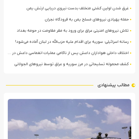
غرق شدن اولین کشتی متخلف بدست نیروی دریایی ارتش یمن
حمله پهپادی نیروهای مسلح یمن به فرودگاه نجران
تلاش نیروهای امنیتی عراق برای ورود به مقر مقاومت در حومه بغداد
رسانه اسرائیلی: سوریه برای اقدام علیه حزب‌الله در لبنان آماده می‌شود!
اختلاف داخلی هواداران داعش پس از ناکامی عملیات انغماسی داعش در رقه
کشف محموله تسلیحاتی در مرز سوریه و عراق توسط نیروهای الجولانی
مطالب پیشنهادی