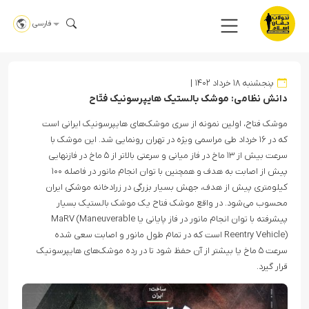
فارسی
پنجشنبه ۱۸ خرداد ۱۴۰۲
دانش نظامی: موشک بالستیک هایپرسونیک فتّاح
موشک فتاح، اولین نمونه از سری موشک‌های هایپرسونیک ایرانی است
که در ۱۶ خرداد طی مراسمی ویژه در تهران رونمایی شد. این موشک با
سرعت بیش از ۱۳ ماخ در فاز میانی و سرعتی بالاتر از ۵ ماخ در فازنهایی
پیش از اصابت به هدف و همچنین با توان انجام مانور در فاصله ۱۰۰
کیلومتری پیش از هدف، جهش بسیار بزرگی در زرادخانه موشکی ایران
محسوب می‌شود. در واقع موشک فتاح یک موشک بالستیک بسیار
پیشرفته با توان انجام مانور در فاز پایانی یا MaRV (Maneuverable
Reentry Vehicle) است که در تمام طول مانور و اصابت سعی شده
سرعت ۵ ماخ یا بیشتر از آن حفظ شود تا در رده موشک‌های هایپرسونیک
قرار گیرد.