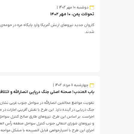
دوشنبه ۱۰ مهر ۱۴۰۲
تحولات یمن، ۱۰ مهر ۱۴۰۲
کاروان جدید نیروهای ارتش آمریکا وارد پایگاه مره در حومه‌ی
شدند.
چهارشنبه ۱۱ مرداد ۱۴۰۲
باب المندب؛ صحنه اصلی جنگ دریایی انصارالله و ائتل
تقویت مواضع مخالفین انصارالله در سواحل جنوب غربی نشان از 
جنگ دریایی در آینده دارد. این طرح با نقش آفرینی امارات در
اجراست. بر اساس این طرح، نیروهای طارق صالح کنترل سواح
و نیروهای شورای انتقالی جنوب کنترل سواحل منطقه رأس العا
اجرای این طرح با امتیازخواهی قبایل الصبیحه با مشکل مواجه