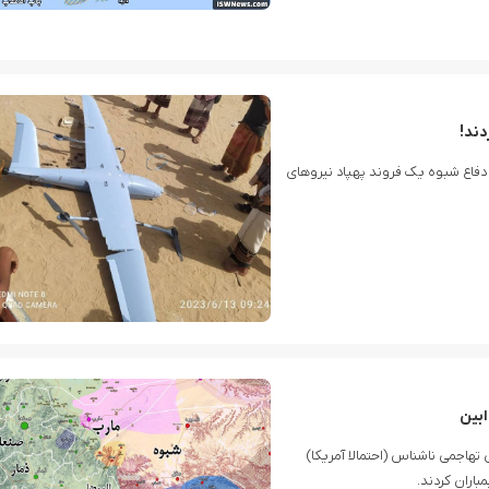
دند!
دفاع شبوه یک فروند پهپاد نیروهای
ابین
تهاجمی ناشناس (احتمالا آمریکا)
باران کردند.