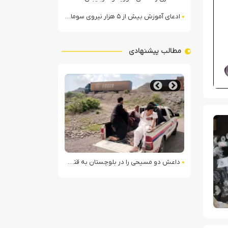
ادعای آموزش بیش از ۵ هزار نیروی سومالیایی با نظارت عربستان
مطالب پیشنهادی
The Rise
داعش دو مسیحی را در بلوچستان به قتل رساند
ادعای آموزش بیش از ۵ هزار نیروی سومالیایی با نظارت عربستان