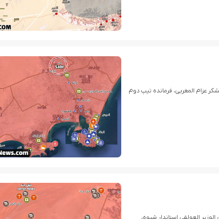
شکر عزام المغربی، فرمانده تیپ دوم
لوزیر العولقی استاندار شبوه،