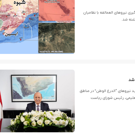
یری نیروهای العمالقه با نظامیان
شته شد.
 شد
د نیروهای “الدرع الوطن” در مناطق
علیمی، رئیس شورای ریاست