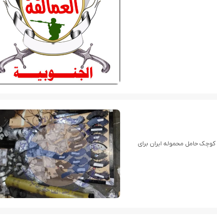
 of Modern Online Gaming Platforms: A Deep Dive into Contemporary Casino Entertainment
کوچک حامل محموله ایران برای
ای آموزش بیش از ۵ هزار نیروی سومالیایی با نظارت عربستان