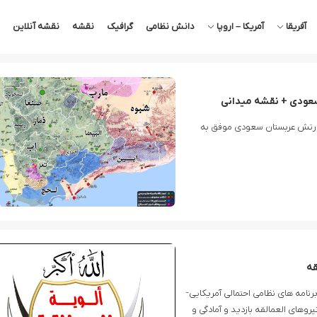
آفریقا
آمریکا – اروپا
دانش نظامی
گرافیک
نقشه
نقشه آنلاین
سعودی + نقشه میدانی
 ارتش عربستان سعودی موفق به
قه
رنامه های نظامی احتمالی آمریکایی-
نیروهای العمالقه بازدید و آمادگی و