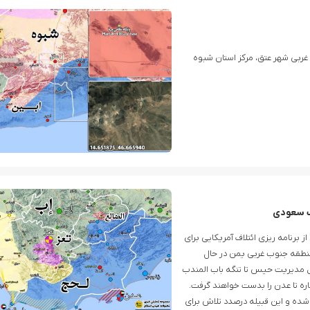
 غربی شهر عتق، مرکز استان شبوه
اف سعودی
برنامه ریزی ائتلاف آمریکایی برای
 منطقه جنوب غربی یمن در حال
ل مدیریت حیس تا تنگه باب المندب
ره تا عدن را بدست خواهند گرفت.
 شده و این قبیله درصدد تلاش برای