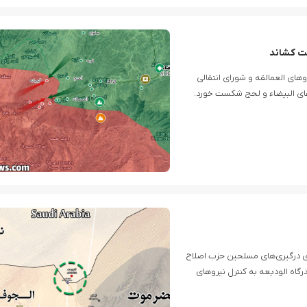
ست کشاند
های العمالقه و شورای انتقالی
‌های البیضاء و لحج شکست خورد.
ه‌ی درگیری‌های مسلحین حزب اصلاح
اه الودیعه به کنترل نیروهای