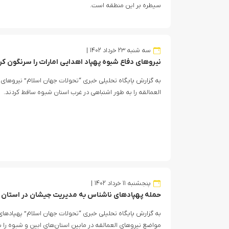
سیطره بر این منطقه است.
سه شنبه ۲۳ خرداد ۱۴۰۲
نیروهای دفاع شبوه پهپاد اهدایی امارات را سرنگون کر
به گزارش پایگاه تحلیلی خبری “تحولات جهان اسلام” نیروهای 
العمالقه را به طور اشتباهی در غرب استان شبوه ساقط کردند.
پنجشنبه ۱۱ خرداد ۱۴۰۲
حمله پهپادهای ناشناس به مدیریت جیشان در استان 
به گزارش پایگاه تحلیلی خبری “تحولات جهان اسلام” پهپادهای 
مواضع نیروهای العمالقه در مابین استان‌های ابین و شبوه را بم