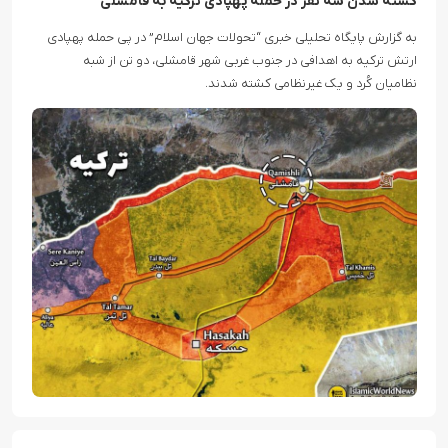
کشته شدن سه نفر در حمله پهپادی ترکیه به قامشلی
به گزارش پایگاه تحلیلی خبری “تحولات جهان اسلام” در پی حمله پهپادی
ارتش ترکیه به اهدافی در جنوب غربی شهر قامشلی، دو تن از شبه
نظامیان کُرد و یک غیرنظامی کشته شدند.