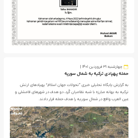
چهارشنبه ۳۱ فروردین ۱۴۰۱
حمله پهپادی ترکیه به شمال سوریه
به گزارش پایگاه تحلیلی خبری “تحولات جهان اسلام” پهپادهای ارتش
ترکیه به بهانه مبارزه با شبه نظامیان کُرد، دو هدف در شهرهای قامشلی و
عین العرب واقع در شمال سوریه را هدف حمله قرار دادند.