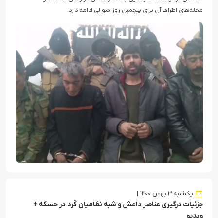
محله‌های اطراف آن برای پنجمین روز متوالی ادامه دارد.
یکشنبه ۳ بهمن ۱۴۰۰
جزئیات درگیری عناصر داعش و شبه نظامیان کُرد در حسکه +
ویدیو