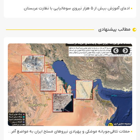
ادعای آموزش بیش از ۵ هزار نیروی سومالیایی با نظارت عربستان
مطالب پیشنهادی
استانداری دمشق فیلم تبلیغاتی خود برای بارگاه حضرت رقیه را حذف کرد