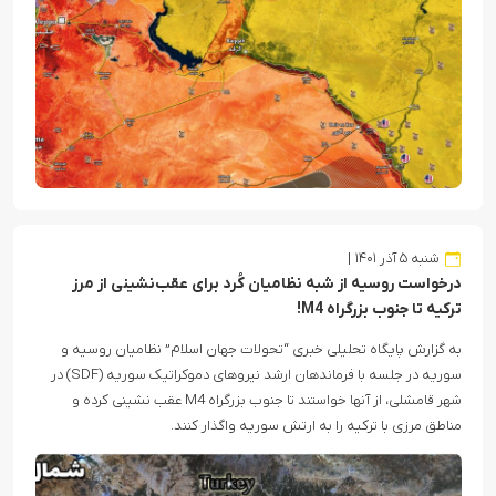
شنبه ۵ آذر ۱۴۰۱
درخواست روسیه از شبه نظامیان کُرد برای عقب‌نشینی از مرز
ترکیه تا جنوب بزرگراه M4!
به گزارش پایگاه تحلیلی خبری “تحولات جهان اسلام” نظامیان روسیه و
سوریه در جلسه با فرماندهان ارشد نیروهای دموکراتیک سوریه (SDF) در
شهر قامشلی، از آنها خواستند تا جنوب بزرگراه M4 عقب نشینی کرده و
مناطق مرزی با ترکیه را به ارتش سوریه واگذار کنند.