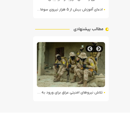
ادعای آموزش بیش از ۵ هزار نیروی سومالیایی با نظارت عربستان
مطالب پیشنهادی
rough the Online Casino Universe
BetWest : Votr
تلاش نیروهای امنیتی عراق برای ورود به مقر مقاومت در حومه بغداد