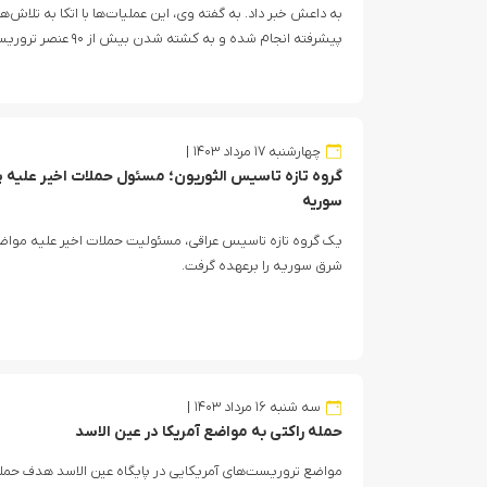
به داعش خبر داد. به گفته وی، این عملیات‌ها با اتکا به تلاش‌
پیشرفته انجام شده و به کشته شدن بیش از ۹۰ عنصر تروریستی انجامیده است.
چهارشنبه ۱۷ مرداد ۱۴۰۳
گروه تازه تاسیس الثوریون؛ مسئول حملات اخیر علیه پای
سوریه
یک گروه تازه تاسیس عراقی، مسئولیت حملات اخیر علیه مواضع
شرق سوریه را برعهده گرفت.
حملات تلافی‎جویانه ایران علیه پایگاه‌های آمریکا در منطقه
سه شنبه ۱۶ مرداد ۱۴۰۳
حمله راکتی به مواضع آمریکا در عین الاسد
مواضع تروریست‌های آمریکایی در پایگاه عین الاسد هدف حمله