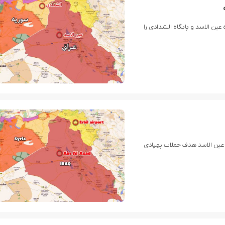
ین الاسد و پایگاه الشدادی را
ه عین الاسد هدف حملات پهپادی