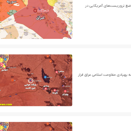
واضع تروریست‌های آمریکایی در
 پهپادی مقاومت اسلامی عراق قرار