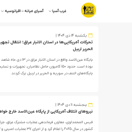
غرب آسیا
آسیای میانه – اقیانوسیه
یکشنبه ۱۴ دی ۱۴۰۴
تحرکات آمریکایی‌ها در استان الانبار عراق؛ انتقال تجه
الحریر اربیل
پایگاه عین‌الاسد واقع در است
بوده است. حدود ۱۵۰ کامیون حامل نظامیان، تجهیزات 
پایگاه‌های التنف در سوریه و الحریر در اربیل ترک کردند.
پنجشنبه ۱۱ دی ۱۴۰۴
نیروهای ائتلاف آمریکایی از پایگاه عین‌الاسد خارج خو
قیس المحمداوی، معاون فرماندهی عملیات مشترک عراق، جزئی