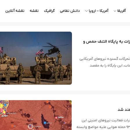
آفریقا
آمریکا – اروپا
دانش نظامی
گرافیک
نقشه
نقشه آنلاین
یزات به پایگاه التنف حمص و
ان الانبار عراق در ۱۳ دی ماه شاهد تحرکات گسترده نیروهای آمریکایی
و تسلیحات، این پایگاه را به مقصد
اهند شد
ات فعالیت نیروهای امنیتی این
کشور در سال ۲۰۲۵ را اعلام کرد و از اجرای ۳۷ عملیات امنیتی و ۹۳ حمله هوایی علیه مواضع وابسته