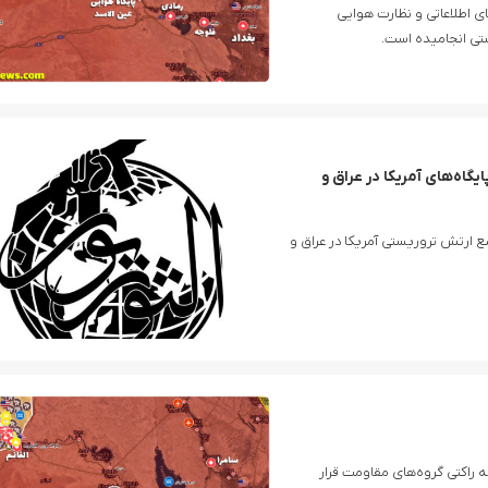
های اطلاعاتی و نظارت هوایی
گاه‌های آمریکا در عراق و
 ارتش تروریستی آمریکا در عراق و
همکاری رسانه‌ای سوریه و آذربایجان
حملات تلافی‌جویانه موشکی و پهپادی نیروهای مسلح ایران به مواضع
 راکتی گروه‌های مقاومت قرار