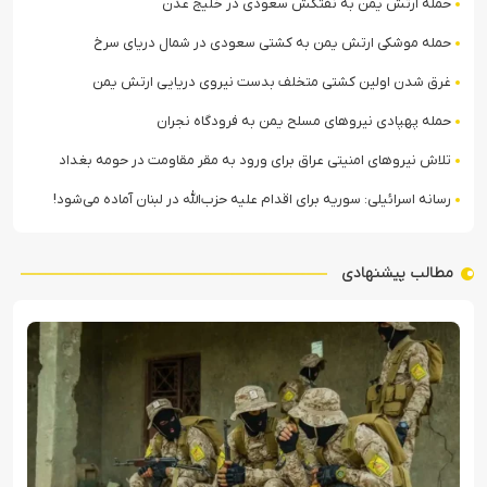
حمله ارتش یمن به نفتکش سعودی در خلیج عدن
حمله موشکی ارتش یمن به کشتی سعودی در شمال دریای سرخ
غرق شدن اولین کشتی متخلف بدست نیروی دریایی ارتش یمن
حمله پهپادی نیروهای مسلح یمن به فرودگاه نجران
تلاش نیروهای امنیتی عراق برای ورود به مقر مقاومت در حومه بغداد
رسانه اسرائیلی: سوریه برای اقدام علیه حزب‌الله در لبنان آماده می‌شود!
مطالب پیشنهادی