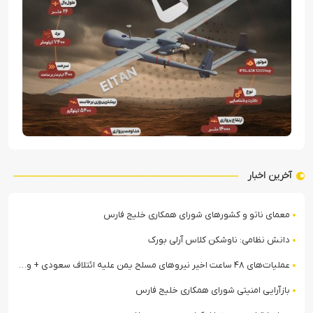
آخرین اخبار
معمای ناتو و کشورهای شورای همکاری خلیج فارس
دانش نظامی: ناوشکن کلاس آرلی بورک
عملیات‌های ۴۸ ساعت اخیر نیروهای مسلح یمن علیه ائتلاف سعودی + ویدیو
بازآرایی امنیتی شورای همکاری خلیج فارس