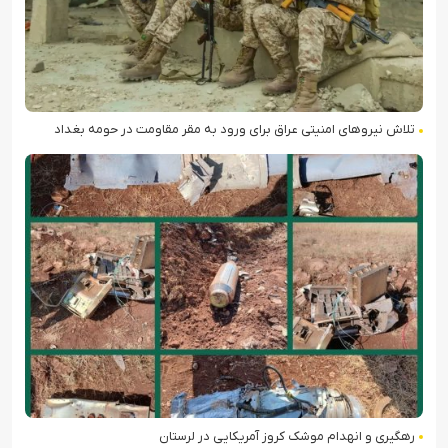
تلاش نیروهای امنیتی عراق برای ورود به مقر مقاومت در حومه بغداد
رهگیری و انهدام موشک کروز آمریکایی در لرستان